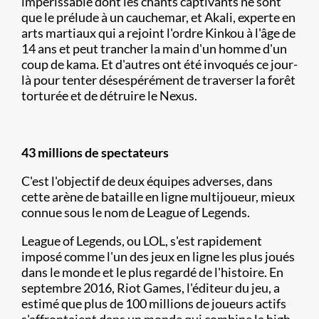
impérissable dont les chants captivants ne sont
que le prélude à un cauchemar, et Akali, experte en
arts martiaux qui a rejoint l'ordre Kinkou à l'âge de
14 ans et peut trancher la main d'un homme d'un
coup de kama. Et d'autres ont été invoqués ce jour-
là pour tenter désespérément de traverser la forêt
torturée et de détruire le Nexus.
43 millions de spectateurs
C'est l'objectif de deux équipes adverses, dans
cette arène de bataille en ligne multijoueur, mieux
connue sous le nom de League of Legends.
League of Legends, ou LOL, s'est rapidement
imposé comme l'un des jeux en ligne les plus joués
dans le monde et le plus regardé de l'histoire. En
septembre 2016, Riot Games, l'éditeur du jeu, a
estimé que plus de 100 millions de joueurs actifs
s'affrontaient dans un monde qui combine la high