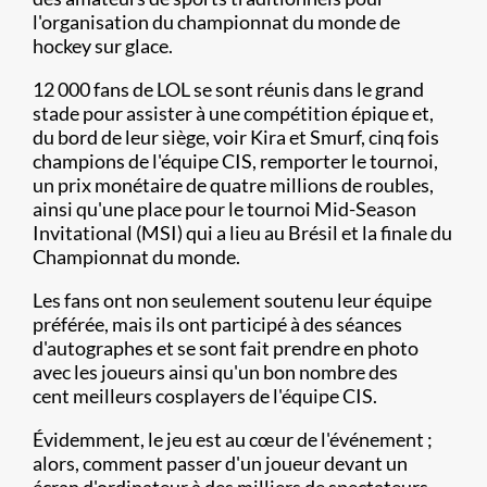
l'organisation du championnat du monde de
hockey sur glace.
12 000 fans de LOL se sont réunis dans le grand
stade pour assister à une compétition épique et,
du bord de leur siège, voir Kira et Smurf, cinq fois
champions de l'équipe CIS, remporter le tournoi,
un prix monétaire de quatre millions de roubles,
ainsi qu'une place pour le tournoi Mid-Season
Invitational (MSI) qui a lieu au Brésil et la finale du
Championnat du monde.
Les fans ont non seulement soutenu leur équipe
préférée, mais ils ont participé à des séances
d'autographes et se sont fait prendre en photo
avec les joueurs ainsi qu'un bon nombre des
cent meilleurs cosplayers de l'équipe CIS.
Évidemment, le jeu est au cœur de l'événement ;
alors, comment passer d'un joueur devant un
écran d'ordinateur à des milliers de spectateurs