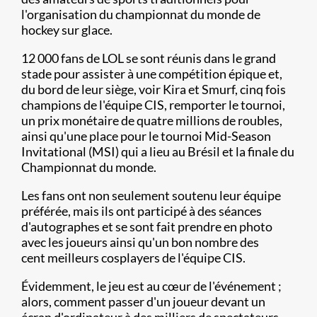
l'organisation du championnat du monde de
hockey sur glace.
12 000 fans de LOL se sont réunis dans le grand
stade pour assister à une compétition épique et,
du bord de leur siège, voir Kira et Smurf, cinq fois
champions de l'équipe CIS, remporter le tournoi,
un prix monétaire de quatre millions de roubles,
ainsi qu'une place pour le tournoi Mid-Season
Invitational (MSI) qui a lieu au Brésil et la finale du
Championnat du monde.
Les fans ont non seulement soutenu leur équipe
préférée, mais ils ont participé à des séances
d'autographes et se sont fait prendre en photo
avec les joueurs ainsi qu'un bon nombre des
cent meilleurs cosplayers de l'équipe CIS.
Évidemment, le jeu est au cœur de l'événement ;
alors, comment passer d'un joueur devant un
écran d'ordinateur à des milliers de spectateurs