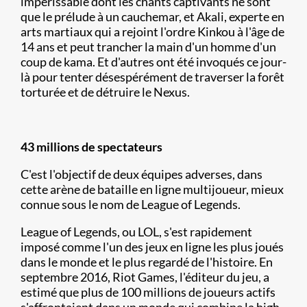
impérissable dont les chants captivants ne sont
que le prélude à un cauchemar, et Akali, experte en
arts martiaux qui a rejoint l'ordre Kinkou à l'âge de
14 ans et peut trancher la main d'un homme d'un
coup de kama. Et d'autres ont été invoqués ce jour-
là pour tenter désespérément de traverser la forêt
torturée et de détruire le Nexus.
43 millions de spectateurs
C'est l'objectif de deux équipes adverses, dans
cette arène de bataille en ligne multijoueur, mieux
connue sous le nom de League of Legends.
League of Legends, ou LOL, s'est rapidement
imposé comme l'un des jeux en ligne les plus joués
dans le monde et le plus regardé de l'histoire. En
septembre 2016, Riot Games, l'éditeur du jeu, a
estimé que plus de 100 millions de joueurs actifs
s'affrontaient dans un monde qui combine la high