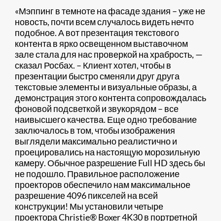
«Мэппинг в темноте на фасаде здания – уже не
новость, почти всем случалось видеть нечто
подобное. А вот презентация текстового
контента в ярко освещенном выставочном
зале стала для нас проверкой на храбрость, —
сказал Росбах. – Клиент хотел, чтобы в
презентации быстро сменяли друг друга
текстовые элементы и визуальные образы, а
демонстрация этого контента сопровождалась
фоновой подсветкой и звукорядом – все
наивысшего качества. Еще одно требование
заключалось в том, чтобы изображения
выглядели максимально реалистично и
проецировались на настоящую морозильную
камеру. Обычное разрешение Full HD здесь бы
не подошло. Правильное расположение
проекторов обеспечило нам максимальное
разрешение 4096 пикселей на всей
конструкции! Мы установили четыре
проектора Christie® Boxer 4K30 в портретной