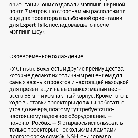
ориентации: они создавали мэппинг шириной
почти 7 метров. По сторонам мы расположили
еще два проектора в альбомной ориентации
для Expert Talk, последовавшего после
мэппинг-шоу».
Своевременное охлаждение
«У Christie Boxer есть и другие преимущества,
которые делают их отличным решением для
самых важных проектов и настоящей находкой
для презентаций на выставках: малый вес –
всего 68 кг – и компактный корпус. Кроме того, в
ходе выставки проекторы должны работать с
утра до вечера, поэтому тут требуется по-
настоящему надежное оборудование. —
пояснил Росбах. — Я стараюсь использовать
только проекторы с несколькими лампами
долгого срока службы NSH, они гораздо