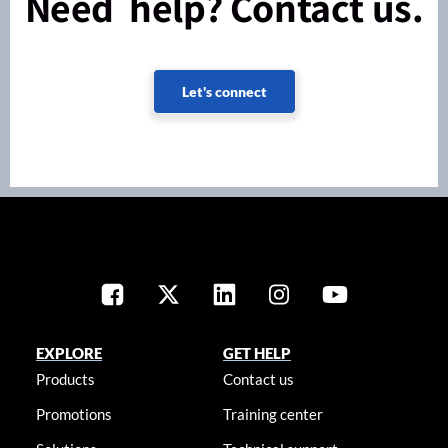
Need help? Contact us.
Let's connect
EXPLORE
GET HELP
Products
Contact us
Promotions
Training center