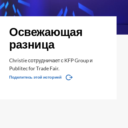
Освежающая
разница
Christie сотрудничает с KFP Group и
Publitec for Trade Fair.
Поделитесь этой историей