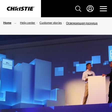
Home
Help center
Customer stories
Освежающая разница