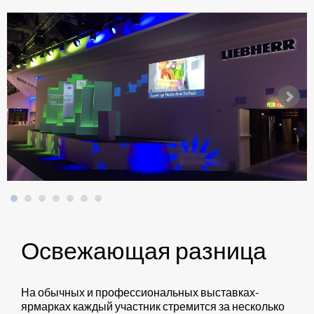
Освежающая разница
На обычных и профессиональных выставках-
ярмарках каждый участник стремится за несколько