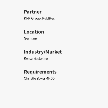
Partner
KFP Group, Publitec
Location
Germany
Industry/Market
Rental & staging
Requirements
Christie Boxer 4K30