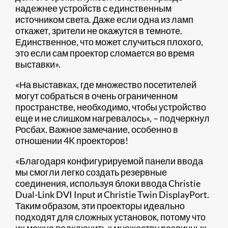
надежнее устройств с единственным
источником света. Даже если одна из ламп
откажет, зрители не окажутся в темноте.
Единственное, что может случиться плохого,
это если сам проектор сломается во время
выставки».
«На выставках, где множество посетителей
могут собраться в очень ограниченном
пространстве, необходимо, чтобы устройство
еще и не слишком нагревалось», – подчеркнул
Росбах. Важное замечание, особенно в
отношении 4K проекторов!
«Благодаря конфигурируемой панели ввода
мы смогли легко создать резервные
соединения, используя блоки ввода Christie
Dual-Link DVI Input и Christie Twin DisplayPort.
Таким образом, эти проекторы идеально
подходят для сложных установок, потому что