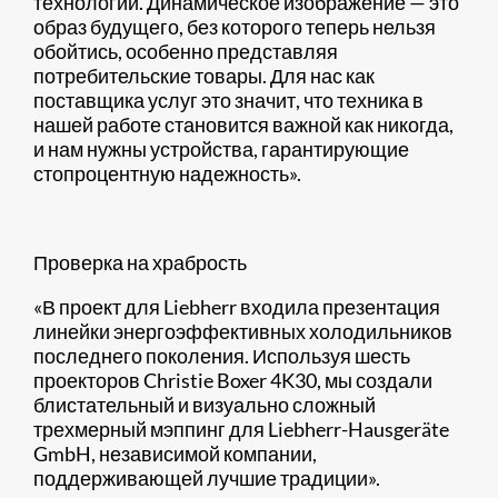
технологии. Динамическое изображение — это
образ будущего, без которого теперь нельзя
обойтись, особенно представляя
потребительские товары. Для нас как
поставщика услуг это значит, что техника в
нашей работе становится важной как никогда,
и нам нужны устройства, гарантирующие
стопроцентную надежность».
Проверка на храбрость
«В проект для Liebherr входила презентация
линейки энергоэффективных холодильников
последнего поколения. Используя шесть
проекторов Christie Boxer 4K30, мы создали
блистательный и визуально сложный
трехмерный мэппинг для Liebherr-Hausgeräte
GmbH, независимой компании,
поддерживающей лучшие традиции».