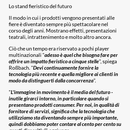
Lo stand fieristico del futuro
Il modo in cui i prodotti vengono presentati alle
fiere è diventato sempre più spettacolare nel
corso degli anni. Mostrano effetti, presentazioni
teatrali, intrattenimento e molto altro ancora.
Ciò che un tempo era riservato a pochi player
multinazionali "
adesso è quel che bisogna fare per
offrire un impatto fieristico a cinque stelle
", spiega
Roßbach. "
Devi continuamente fornire la
tecnologia più recente e quella migliore ai clienti in
modo da distinguerti dalla concorrenza
".
"
L'immagine in movimento è il media del futuro -
inutile girarci intorno, in particolare quando si
presentano prodotti consumer. Per noi, in qualità di
fornitore di servizi, significa che la tecnologia che
utilizziamo sta diventando sempre più importante,
quindi dobbiamo poter contare al cento per cento su