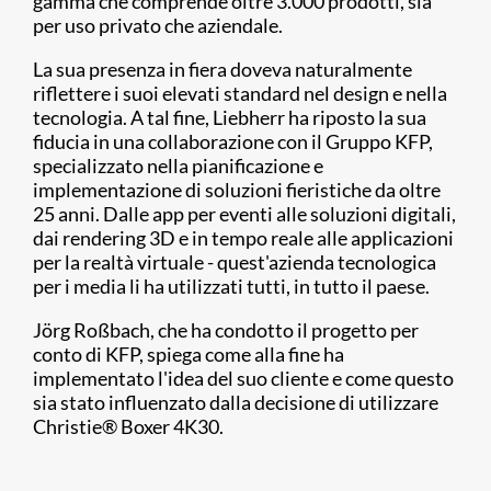
gamma che comprende oltre 3.000 prodotti, sia
per uso privato che aziendale.
La sua presenza in fiera doveva naturalmente
riflettere i suoi elevati standard nel design e nella
tecnologia. A tal fine, Liebherr ha riposto la sua
fiducia in una collaborazione con il Gruppo KFP,
specializzato nella pianificazione e
implementazione di soluzioni fieristiche da oltre
25 anni. Dalle app per eventi alle soluzioni digitali,
dai rendering 3D e in tempo reale alle applicazioni
per la realtà virtuale - quest'azienda tecnologica
per i media li ha utilizzati tutti, in tutto il paese.
Jörg Roßbach, che ha condotto il progetto per
conto di KFP, spiega come alla fine ha
implementato l'idea del suo cliente e come questo
sia stato influenzato dalla decisione di utilizzare
Christie® Boxer 4K30.