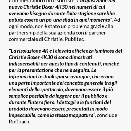
Commentando con il sorriso: "
L'acquisizione del
nuovo Christie Boxer 4K30 nei numeri di cui
avevamo bisogno durante l'alta stagione sarebbe
potuta essere un po' una sfida in quel momento
". Ad
ogni modo, non è stato un problema grazie alla
partnership della sua azienda con il partner
commerciale di Christie, Publitec .
"La risoluzione 4K e l'elevata efficienza luminosa del
Christie Boxer 4K30 si sono dimostrati
indispensabili per questo tipo di contenuti, nonché
per la presentazione che ne è seguita. Le
informazioni testuali sparse ovunque, che erano
una parte importante del concetto generale tra gli
elementi dello spettacolo, dovevano essere il più
semplice possibile da leggere per il pubblico e
durante l'intera fiera. I dettagli e le funzioni del
prodotto dovevano essere presentati in modo
impeccabile, come la stessa mappatura
", conclude
Roßbach.