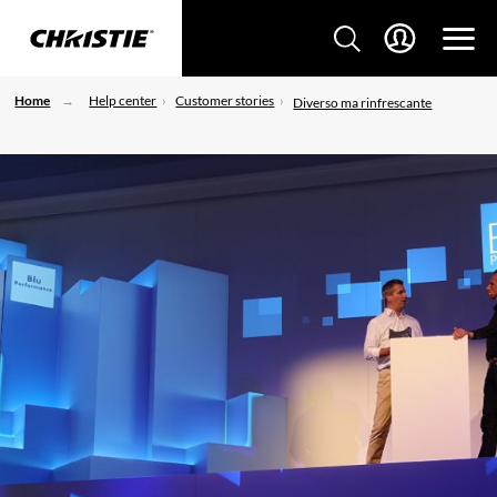
Home
Help center
Customer stories
Diverso ma rinfrescante