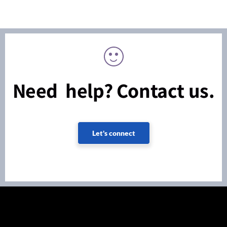
Need help? Contact us.
Let's connect