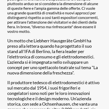
piuttosto arduo se si considera la dimensione di alcune
di queste fiere e l'ampia gamma delle offerte. Ci vuole
una grande quantità di creatività e nuovi approcci per
distinguersi rispetto a così tanti espositori concorrenti,
per attirare l'attenzione dei visitatori e dei clienti della
fiera. In breve, "diverso ma rinfrescante" deve essere il
vostro motto.
Un motto che Liebherr Hausgeräte GmbH ha
preso alla lettera quando ha progettato il suo
stand all'IFA di Berlino, la fiera leader per
l'elettronica di consumo e gli elettrodomestici.
L'azienda si è impegnata nello sviluppare un
concept per uno spettacolo teatrale sul tema "La
nuova dimensione della freschezza".
Il produttore tedesco di elettrodomestici è attivo
sul mercato dal 1954, i suoi frigoriferi e
congelatori sono noti per le loro innovazioni
tecnologiche e il design moderno. Un'azienda
storica, con sede a Ochsenhausen, che vanta una