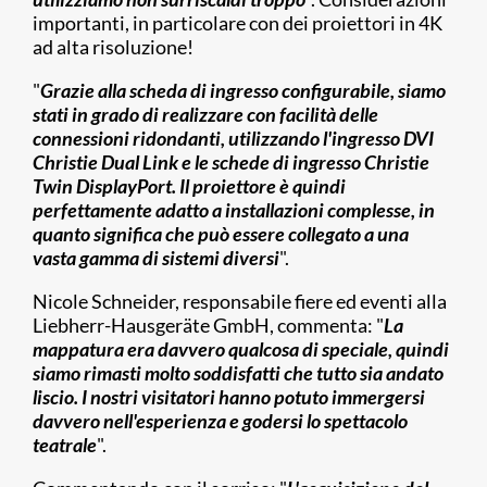
importanti, in particolare con dei proiettori in 4K
ad alta risoluzione!
"
Grazie alla scheda di ingresso configurabile, siamo
stati in grado di realizzare con facilità delle
connessioni ridondanti, utilizzando l'ingresso DVI
Christie Dual Link e le schede di ingresso Christie
Twin DisplayPort. Il proiettore è quindi
perfettamente adatto a installazioni complesse, in
quanto significa che può essere collegato a una
vasta gamma di sistemi diversi
".
Nicole Schneider, responsabile fiere ed eventi alla
Liebherr-Hausgeräte GmbH, commenta: "
La
mappatura era davvero qualcosa di speciale, quindi
siamo rimasti molto soddisfatti che tutto sia andato
liscio. I nostri visitatori hanno potuto immergersi
davvero nell'esperienza e godersi lo spettacolo
teatrale
".