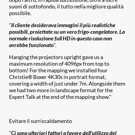
suoni di sottofondo, il tutto nella migliore qualità
possibile.
"
Il cliente desiderava immagini il più realistiche
possibili, proiettate su un vero frigo-congelatore. La
normale risoluzione full HD in questo caso non
avrebbe funzionato
".
Hanging the projectors upright gave us a
maximum resolution of 4096px from top to
bottom! For the mapping we installed four
Christie® Boxer 4K30s in portrait format,
covering a width of just under 7m. Alongside them
we had two more in landscape format for the
Expert Talk at the end of the mapping show."
Evitare il surriscaldamento
"
Ci sono ulteriori fattori a favore dell'utilizzo del