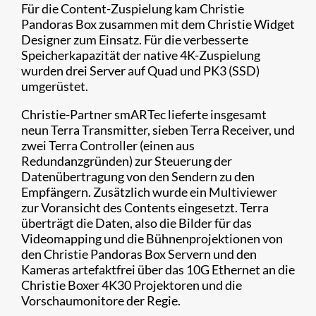
Für die Content-Zuspielung kam Christie
Pandoras Box zusammen mit dem Christie Widget
Designer zum Einsatz. Für die verbesserte
Speicherkapazität der native 4K-Zuspielung
wurden drei Server auf Quad und PK3 (SSD)
umgerüstet.
Christie-Partner smARTec lieferte insgesamt
neun Terra Transmitter, sieben Terra Receiver, und
zwei Terra Controller (einen aus
Redundanzgründen) zur Steuerung der
Datenübertragung von den Sendern zu den
Empfängern. Zusätzlich wurde ein Multiviewer
zur Voransicht des Contents eingesetzt. Terra
überträgt die Daten, also die Bilder für das
Videomapping und die Bühnenprojektionen von
den Christie Pandoras Box Servern und den
Kameras artefaktfrei über das 10G Ethernet an die
Christie Boxer 4K30 Projektoren und die
Vorschaumonitore der Regie.