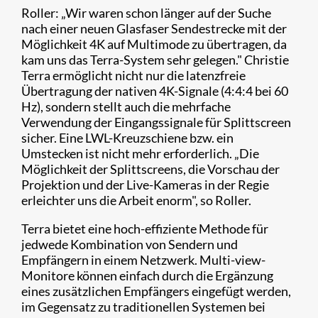
Roller: „Wir waren schon länger auf der Suche
nach einer neuen Glasfaser Sendestrecke mit der
Möglichkeit 4K auf Multimode zu übertragen, da
kam uns das Terra-System sehr gelegen." Christie
Terra ermöglicht nicht nur die latenzfreie
Übertragung der nativen 4K-Signale (4:4:4 bei 60
Hz), sondern stellt auch die mehrfache
Verwendung der Eingangssignale für Splittscreen
sicher. Eine LWL-Kreuzschiene bzw. ein
Umstecken ist nicht mehr erforderlich. „Die
Möglichkeit der Splittscreens, die Vorschau der
Projektion und der Live-Kameras in der Regie
erleichter uns die Arbeit enorm", so Roller.
Terra bietet eine hoch-effiziente Methode für
jedwede Kombination von Sendern und
Empfängern in einem Netzwerk. Multi-view-
Monitore können einfach durch die Ergänzung
eines zusätzlichen Empfängers eingefügt werden,
im Gegensatz zu traditionellen Systemen bei