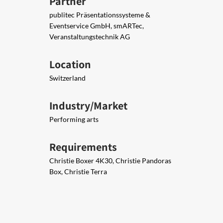
Partner
publitec Präsentationssysteme &
Eventservice GmbH, smARTec,
Veranstaltungstechnik AG
Location
Switzerland
Industry/Market
Performing arts
Requirements
Christie Boxer 4K30, Christie Pandoras
Box, Christie Terra​