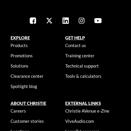
EXPLORE
GET HELP
Products
Contact us
Promotions
Training center
Solutions
Technical support
Clearance center
Tools & calculators
Spotlight blog
ABOUT CHRISTIE
EXTERNAL LINKS
Careers
Christie AVenue e-Zine
Customer stories
ViveAudio.com