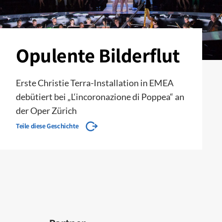
Opulente Bilderflut
Erste Christie Terra-Installation in EMEA
debütiert bei „L‘incoronazione di Poppea“ an
der Oper Zürich
Teile diese Geschichte