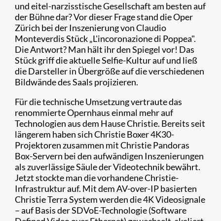
und eitel-narzisstische Gesellschaft am besten auf
der Bühne dar? Vor dieser Frage stand die Oper
Zürich bei der Inszenierung von Claudio
Monteverdis Stück „L'incoronazione di Poppea".
Die Antwort? Man hält ihr den Spiegel vor! Das
Stück griff die aktuelle Selfie-Kultur auf und ließ
die Darsteller in Übergröße auf die verschiedenen
Bildwände des Saals projizieren.
Für die technische Umsetzung vertraute das
renommierte Opernhaus einmal mehr auf
Technologien aus dem Hause Christie. Bereits seit
längerem haben sich Christie Boxer 4K30-
Projektoren zusammen mit Christie Pandoras
Box-Servern bei den aufwändigen Inszenierungen
als zuverlässige Säule der Videotechnik bewährt.
Jetzt stockte man die vorhandene Christie-
Infrastruktur auf. Mit dem AV-over-IP basierten
Christie Terra System werden die 4K Videosignale
– auf Basis der SDVoE-Technologie (Software