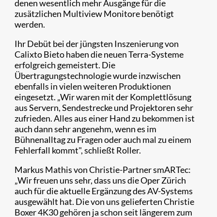
denen wesentlich mehr Ausgänge für die
zusätzlichen Multiview Monitore benötigt
werden.
Ihr Debüt bei der jüngsten Inszenierung von
Calixto Bieto haben die neuen Terra-Systeme
erfolgreich gemeistert. Die
Übertragungstechnologie wurde inzwischen
ebenfalls in vielen weiteren Produktionen
eingesetzt. „Wir waren mit der Komplettlösung
aus Servern, Sendestrecke und Projektoren sehr
zufrieden. Alles aus einer Hand zu bekommen ist
auch dann sehr angenehm, wenn es im
Bühnenalltag zu Fragen oder auch mal zu einem
Fehlerfall kommt", schließt Roller.
Markus Mathis von Christie-Partner smARTec:
„Wir freuen uns sehr, dass uns die Oper Zürich
auch für die aktuelle Ergänzung des AV-Systems
ausgewählt hat. Die von uns gelieferten Christie
Boxer 4K30 gehören ja schon seit längerem zum