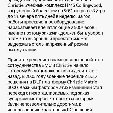
Christie. Учебный комплекс HMS Collingwood,
загруженный более чем на 90%, открыт с 8 утра
до 11 вечера пять дней в неделю. За год
работы проекционное оборудование
нарабатывает впечатляющие 2 500 часов:
именно поэтому заказчик должен быть уверен
в том, что выбранный проектор сможет
выдержать столь напряженный режим
эксплуатации.
Принятое решение ознаменовало новый этап
сотрудничества ВМС и Christie, начало
которому было положено почти десять лет
назад. В 2005 году военные перешли с LCD
решения на DLP платформу Christie Matrix
3000. Важным фактором этих изменений стал
переход от изготавливаемых под заказ
суперкомпьютеров, которые в свое время
были непозволительно дорогими, к
использованию кластерных PC решений.