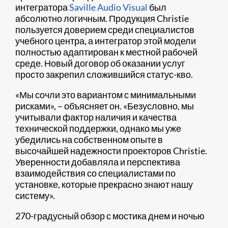
интегратора
Saville Audio Visual
был
абсолютно логичным. Продукция Christie
пользуется доверием среди специалистов
учебного центра, а интегратор этой модели
полностью адаптирован к местной рабочей
среде. Новый договор об оказании услуг
просто закрепил сложившийся статус-кво.
«Мы сочли это вариантом с минимальными
рисками», – объясняет он. «Безусловно, мы
учитывали фактор наличия и качества
технической поддержки, однако мы уже
убедились на собственном опыте в
высочайшей надежности проекторов Christie.
Уверенности добавляла и перспектива
взаимодействия со специалистами по
установке, которые прекрасно знают нашу
систему».
270-градусный обзор с мостика днем и ночью