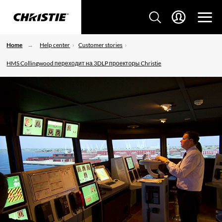
Home
Help center
Customer stories
HMS Collingwood переходит на 3DLP проекторы Christie