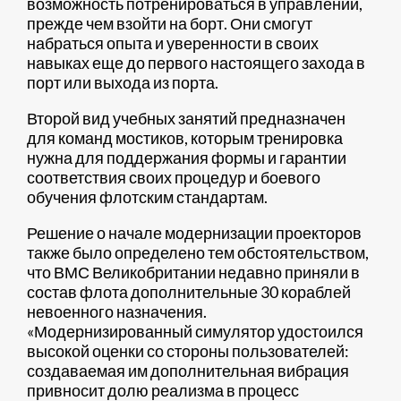
возможность потренироваться в управлении,
прежде чем взойти на борт. Они смогут
набраться опыта и уверенности в своих
навыках еще до первого настоящего захода в
порт или выхода из порта.
Второй вид учебных занятий предназначен
для команд мостиков, которым тренировка
нужна для поддержания формы и гарантии
соответствия своих процедур и боевого
обучения флотским стандартам.
Решение о начале модернизации проекторов
также было определено тем обстоятельством,
что ВМС Великобритании недавно приняли в
состав флота дополнительные 30 кораблей
невоенного назначения.
«Модернизированный симулятор удостоился
высокой оценки со стороны пользователей:
создаваемая им дополнительная вибрация
привносит долю реализма в процесс