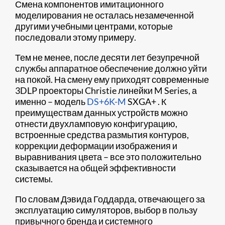
Смена компонентов имитационного
моделирования не осталась незамеченной
другими учебными центрами, которые
последовали этому примеру.
Тем не менее, после десяти лет безупречной
службы аппаратное обеспечение должно уйти
на покой. На смену ему приходят современные
3DLP проекторы Christie линейки M Series, а
именно – модель
DS+6K-M
SXGA+ . К
преимуществам данных устройств можно
отнести двухламповую конфигурацию,
встроенные средства размытия контуров,
коррекции деформации изображения и
выравнивания цвета – все это положительно
сказывается на общей эффективности
системы.
По словам Дэвида Годдарда, отвечающего за
эксплуатацию симуляторов, выбор в пользу
привычного бренда и системного