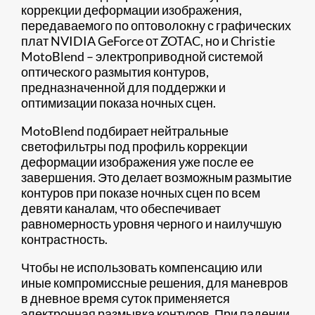
коррекции деформации изображения,
передаваемого по оптоволокну с графических
плат NVIDIA GeForce от ZOTAC, но и Christie
MotoBlend – электроприводной системой
оптического размытия контуров,
предназначенной для поддержки и
оптимизации показа ночных сцен.
MotoBlend подбирает нейтральные
светофильтры под профиль коррекции
деформации изображения уже после ее
завершения. Это делает возможным размытие
контуров при показе ночных сцен по всем
девяти каналам, что обеспечивает
равномерность уровня черного и наилучшую
контрастность.
Чтобы не использовать компенсацию или
иные компромиссные решения, для маневров
в дневное время суток применяется
электронная размывка контуров. При падении