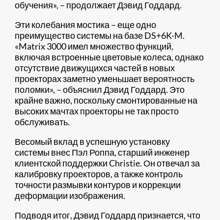
обучения», – продолжает Дэвид Годдард.
Эти колебания мостика – еще одно
преимущество системы на базе DS+6K-M.
«Matrix 3000 имел множество функций,
включая встроенные цветовые колеса, однако
отсутствие движущихся частей в новых
проекторах заметно уменьшает вероятность
поломки», – объяснил Дэвид Годдард. Это
крайне важно, поскольку смонтированные на
высоких мачтах проекторы не так просто
обслуживать.
Весомый вклад в успешную установку
системы внес Пэл Роппа, старший инженер
клиентской поддержки Christie. Он отвечал за
калибровку проекторов, а также контроль
точности размывки контуров и коррекции
деформации изображения.
Подводя итог, Дэвид Годдард признается, что