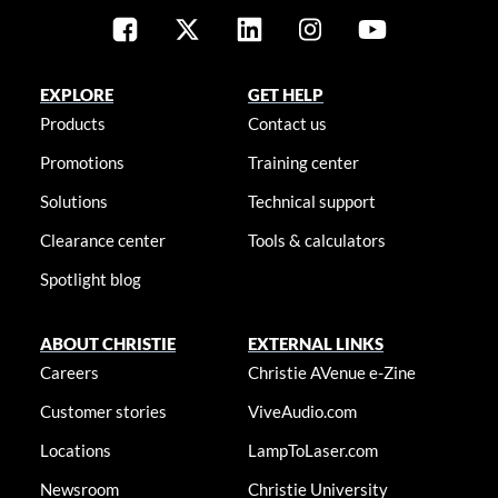
EXPLORE
GET HELP
Products
Contact us
Promotions
Training center
Solutions
Technical support
Clearance center
Tools & calculators
Spotlight blog
ABOUT CHRISTIE
EXTERNAL LINKS
Careers
Christie AVenue e-Zine
Customer stories
ViveAudio.com
Locations
LampToLaser.com
Newsroom
Christie University