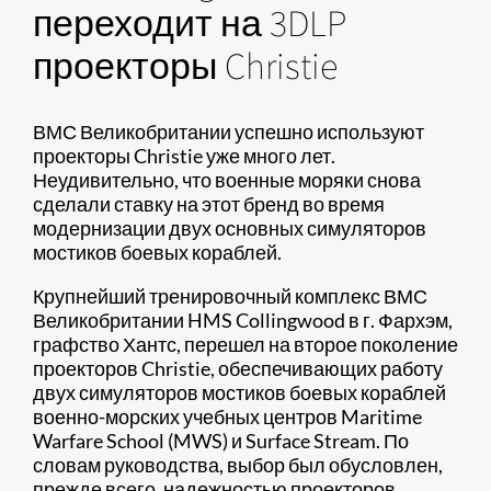
переходит на 3DLP
проекторы Christie
ВМС Великобритании успешно используют
проекторы Christie уже много лет.
Неудивительно, что военные моряки снова
сделали ставку на этот бренд во время
модернизации двух основных симуляторов
мостиков боевых кораблей.
Крупнейший тренировочный комплекс ВМС
Великобритании HMS Collingwood в г. Фархэм,
графство Хантс, перешел на второе поколение
проекторов Christie, обеспечивающих работу
двух симуляторов мостиков боевых кораблей
военно-морских учебных центров Maritime
Warfare School (MWS) и Surface Stream. По
словам руководства, выбор был обусловлен,
прежде всего, надежностью проекторов