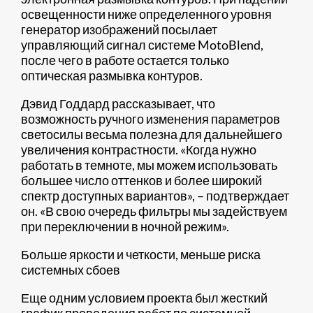
освещенности ниже определенного уровня
генератор изображений посылает
управляющий сигнал системе MotoBlend,
после чего в работе остается только
оптическая размывка контуров.
Дэвид Годдард рассказывает, что
возможность ручного изменения параметров
светосилы весьма полезна для дальнейшего
увеличения контрастности. «Когда нужно
работать в темноте, мы можем использовать
большее число оттенков и более широкий
спектр доступных вариантов», – подтверждает
он. «В свою очередь фильтры мы задействуем
при переключении в ночной режим».
Больше яркости и четкости, меньше риска
системных сбоев
Еще одним условием проекта был жесткий