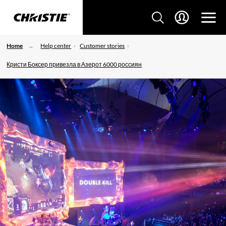
Home
Help center
Customer stories
Кристи Боксер привезла в Азерот 6000 россиян