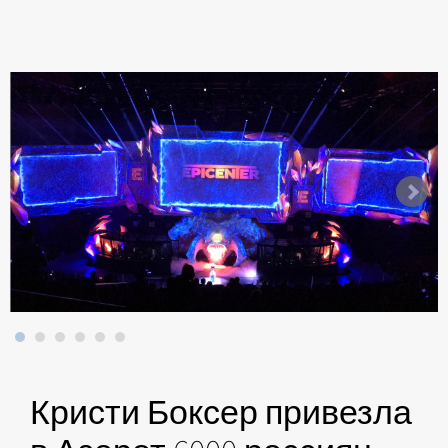
Кристи Боксер привезла