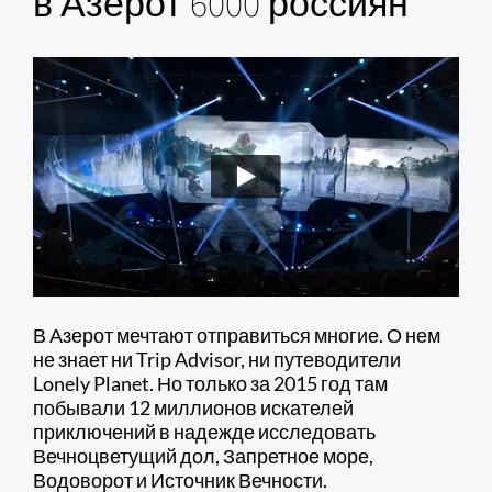
в Азерот 6000 россиян
В Азерот мечтают отправиться многие. О нем
не знает ни Trip Advisor, ни путеводители
Lonely Planet. Но только за 2015 год там
побывали 12 миллионов искателей
приключений в надежде исследовать
Вечноцветущий дол, Запретное море,
Водоворот и Источник Вечности.