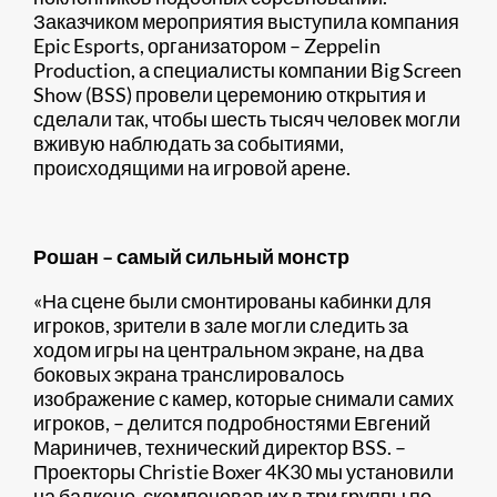
Заказчиком мероприятия выступила компания
Epic Esports, организатором – Zeppelin
Production, а специалисты компании Big Screen
Show (BSS) провели церемонию открытия и
сделали так, чтобы шесть тысяч человек могли
вживую наблюдать за событиями,
происходящими на игровой арене.
Рошан – самый сильный монстр
«На сцене были смонтированы кабинки для
игроков, зрители в зале могли следить за
ходом игры на центральном экране, на два
боковых экрана транслировалось
изображение с камер, которые снимали самих
игроков, – делится подробностями Евгений
Мариничев, технический директор BSS. –
Проекторы Christie Boxer 4K30 мы установили
на балконе, скомпоновав их в три группы по