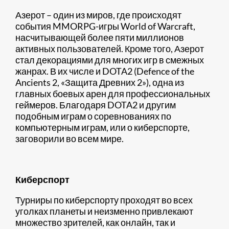
Азерот – один из миров, где происходят
события MMORPG-игры World of Warcraft,
насчитывающей более пяти миллионов
активных пользователей. Кроме того, Азерот
стал декорациями для многих игр в смежных
жанрах. В их числе и DOTA2 (Defence of the
Ancients 2, «Защита Древних 2»), одна из
главных боевых арен для профессиональных
геймеров. Благодаря DOTA2 и другим
подобным играм о соревнованиях по
компьютерным играм, или о киберспорте,
заговорили во всем мире.
Киберспорт
​Турниры по киберспорту проходят во всех
уголках планеты и неизменно привлекают
множество зрителей, как онлайн, так и