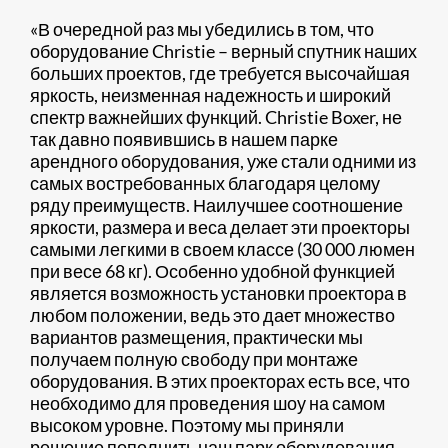
«В очередной раз мы убедились в том, что
оборудование Christie – верный спутник наших
больших проектов, где требуется высочайшая
яркость, неизменная надежность и широкий
спектр важнейших функций. Christie Boxer, не
так давно появившись в нашем парке
арендного оборудования, уже стали одними из
самых востребованных благодаря целому
ряду преимуществ. Наилучшее соотношение
яркости, размера и веса делает эти проекторы
самыми легкими в своем классе (30 000 люмен
при весе 68 кг). Особенно удобной функцией
является возможность установки проектора в
любом положении, ведь это дает множество
вариантов размещения, практически мы
получаем полную свободу при монтаже
оборудования. В этих проекторах есть все, что
необходимо для проведения шоу на самом
высоком уровне. Поэтому мы приняли
решение пополнить наш парк оборудования