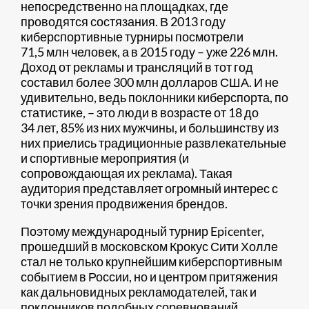
непосредственно на площадках, где
проводятся состязания. В 2013 году
киберспортивные турниры посмотрели
71,5 млн человек, а в 2015 году – уже 226 млн.
Доход от рекламы и трансляций в тот год
составил более 300 млн долларов США. И не
удивительно, ведь поклонники киберспорта, по
статистике, – это люди в возрасте от 18 до
34 лет, 85% из них мужчины, и большинству из
них приелись традиционные развлекательные
и спортивные мероприятия (и
сопровождающая их реклама). Такая
аудитория представляет огромный интерес с
точки зрения продвижения брендов.
Поэтому международный турнир Epicenter,
прошедший в московском Крокус Сити Холле
стал не только крупнейшим киберспортивным
событием в России, но и центром притяжения
как дальновидных рекламодателей, так и
поклонников подобных соревнований.