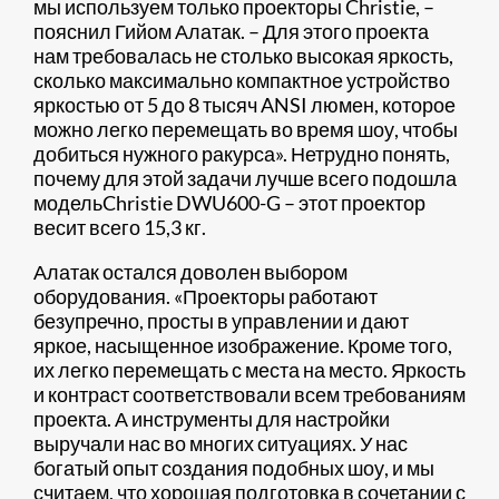
мы используем только проекторы Christie, –
пояснил Гийом Алатак. – Для этого проекта
нам требовалась не столько высокая яркость,
сколько максимально компактное устройство
яркостью от 5 до 8 тысяч ANSI люмен, которое
можно легко перемещать во время шоу, чтобы
добиться нужного ракурса». Нетрудно понять,
почему для этой задачи лучше всего подошла
модельChristie DWU600-G – этот проектор
весит всего 15,3 кг.
Алатак остался доволен выбором
оборудования. «Проекторы работают
безупречно, просты в управлении и дают
яркое, насыщенное изображение. Кроме того,
их легко перемещать с места на место. Яркость
и контраст соответствовали всем требованиям
проекта. А инструменты для настройки
выручали нас во многих ситуациях. У нас
богатый опыт создания подобных шоу, и мы
считаем, что хорошая подготовка в сочетании с