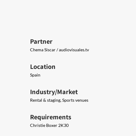
Partner
Chema Siscar / ​audiovisuales.tv
Location
Spain
Industry/Market
Rental & staging, Sports venues
Requirements
Christie Boxer 2K30​