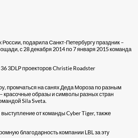
 России, подарила Санкт-Петербургу праздник –
щади, с 28 декабря 2014 по 7 января 2015 команда
36 3DLP проекторов Christie Roadster
оу, промчаться на санях Деда Мороза по разным
я – красочные образы и символы разных стран
мандой Sila Sveta.
 выступление от команды Cyber Tiger, также
ромную благодарность компании LBL за эту