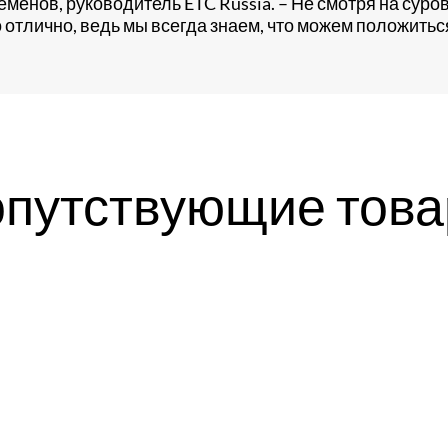
менов, руководитель ETC Russia. – Не смотря на сур
 отлично, ведь мы всегда знаем, что можем положиться 
путствующие тов