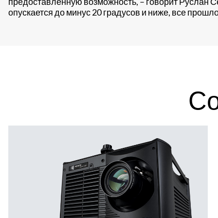
предоставленную возможность, – говорит Руслан Се
опускается до минус 20 градусов и ниже, все прошло
Со