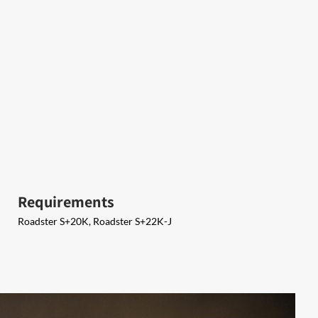
Requirements
Roadster S+20K, Roadster S+22K-J