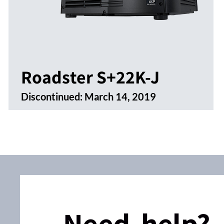
Roadster S+22K-J
Discontinued:
March 14, 2019
Need help?