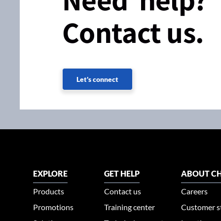
Contact us.
Let's connect
EXPLORE
GET HELP
ABOUT CH
Products
Contact us
Careers
Promotions
Training center
Customer s