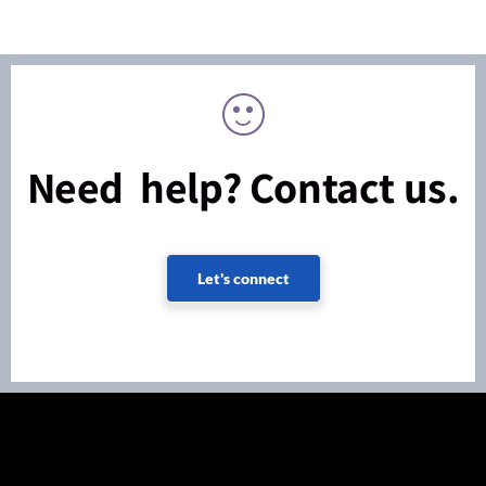
Need help? Contact us.
Let's connect