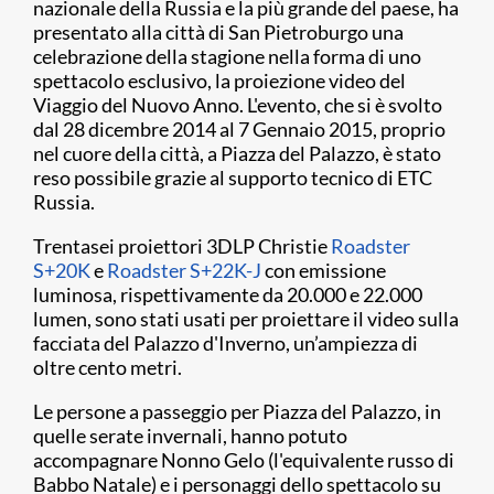
nazionale della Russia e la più grande del paese, ha
presentato alla città di San Pietroburgo una
celebrazione della stagione nella forma di uno
spettacolo esclusivo, la proiezione video del
Viaggio del Nuovo Anno. L'evento, che si è svolto
dal 28 dicembre 2014 al 7 Gennaio 2015, proprio
nel cuore della città, a Piazza del Palazzo, è stato
reso possibile grazie al supporto tecnico di ETC
Russia.
Trentasei proiettori 3DLP Christie
Roadster
S+20K
e
Roadster S+22K-J
con emissione
luminosa, rispettivamente da 20.000 e 22.000
lumen, sono stati usati per proiettare il video sulla
facciata del Palazzo d'Inverno, un’ampiezza di
oltre cento metri.
Le persone a passeggio per Piazza del Palazzo, in
quelle serate invernali, hanno potuto
accompagnare Nonno Gelo (l'equivalente russo di
Babbo Natale) e i personaggi dello spettacolo su