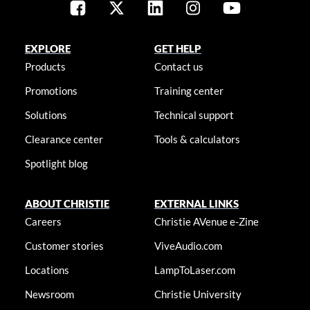
EXPLORE
GET HELP
Products
Contact us
Promotions
Training center
Solutions
Technical support
Clearance center
Tools & calculators
Spotlight blog
ABOUT CHRISTIE
EXTERNAL LINKS
Careers
Christie AVenue e-Zine
Customer stories
ViveAudio.com
Locations
LampToLaser.com
Newsroom
Christie University