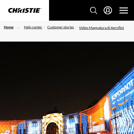
Home
Help center
Customer stories
Video Mappatura di Aeroflot