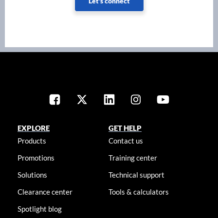
Let's connect
EXPLORE
GET HELP
Products
Contact us
Promotions
Training center
Solutions
Technical support
Clearance center
Tools & calculators
Spotlight blog