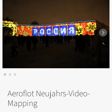
Aeroflot Neujahrs-Video-
Mapping