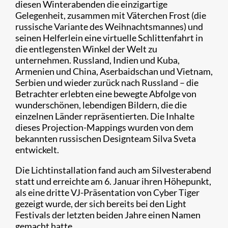
diesen Winterabenden die einzigartige
Gelegenheit, zusammen mit Väterchen Frost (die
russische Variante des Weihnachtsmannes) und
seinen Helferlein eine virtuelle Schlittenfahrt in
die entlegensten Winkel der Welt zu
unternehmen. Russland, Indien und Kuba,
Armenien und China, Aserbaidschan und Vietnam,
Serbien und wieder zurück nach Russland – die
Betrachter erlebten eine bewegte Abfolge von
wunderschönen, lebendigen Bildern, die die
einzelnen Länder repräsentierten. Die Inhalte
dieses Projection-Mappings wurden von dem
bekannten russischen Designteam Silva Sveta
entwickelt.
Die Lichtinstallation fand auch am Silvesterabend
statt und erreichte am 6. Januar ihren Höhepunkt,
als eine dritte VJ-Präsentation von Cyber Tiger
gezeigt wurde, der sich bereits bei den Light
Festivals der letzten beiden Jahre einen Namen
gemacht hatte.