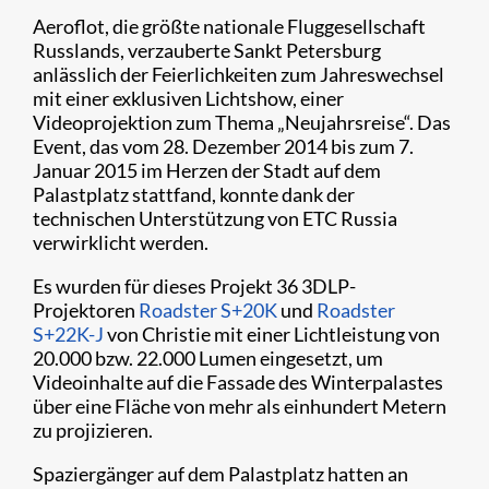
Aeroflot, die größte nationale Fluggesellschaft
Russlands, verzauberte Sankt Petersburg
anlässlich der Feierlichkeiten zum Jahreswechsel
mit einer exklusiven Lichtshow, einer
Videoprojektion zum Thema „Neujahrsreise“. Das
Event, das vom 28. Dezember 2014 bis zum 7.
Januar 2015 im Herzen der Stadt auf dem
Palastplatz stattfand, konnte dank der
technischen Unterstützung von ETC Russia
verwirklicht werden.
Es wurden für dieses Projekt 36 3DLP-
Projektoren
Roadster S+20K
und
Roadster
S+22K-J
von Christie mit einer Lichtleistung von
20.000 bzw. 22.000 Lumen eingesetzt, um
Videoinhalte auf die Fassade des Winterpalastes
über eine Fläche von mehr als einhundert Metern
zu projizieren.
Spaziergänger auf dem Palastplatz hatten an