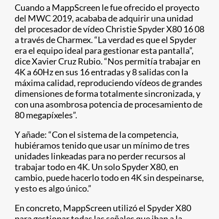
Cuando a MappScreen le fue ofrecido el proyecto
del MWC 2019, acababa de adquirir una unidad
del procesador de vídeo Christie Spyder X80 16 08
a través de Charmex. “La verdad es que el Spyder
era el equipo ideal para gestionar esta pantalla”,
dice Xavier Cruz Rubio. “Nos permitía trabajar en
4K a 60Hz en sus 16 entradas y 8 salidas con la
máxima calidad, reproduciendo vídeos de grandes
dimensiones de forma totalmente sincronizada, y
con una asombrosa potencia de procesamiento de
80 megapíxeles”.
Y añade: “Con el sistema de la competencia,
hubiéramos tenido que usar un mínimo de tres
unidades linkeadas para no perder recursos al
trabajar todo en 4K. Un solo Spyder X80, en
cambio, puede hacerlo todo en 4K sin despeinarse,
y esto es algo único.”
En concreto, MappScreen utilizó el Spyder X80
para gestionar todas las señales que iban a la