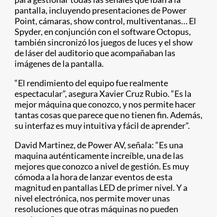
pantalla, incluyendo presentaciones de Power
Point, cámaras, show control, multiventanas… El
Spyder, en conjunción con el software Octopus,
también sincronizó los juegos de luces y el show
de láser del auditorio que acompañaban las
imágenes de la pantalla.
“El rendimiento del equipo fue realmente
espectacular”, asegura Xavier Cruz Rubio. “Es la
mejor máquina que conozco, y nos permite hacer
tantas cosas que parece que no tienen fin. Además,
su interfaz es muy intuitiva y fácil de aprender”.
David Martinez, de Power AV, señala: “Es una
maquina auténticamente increíble, una de las
mejores que conozco a nivel de gestión. Es muy
cómoda a la hora de lanzar eventos de esta
magnitud en pantallas LED de primer nivel. Y a
nivel electrónica, nos permite mover unas
resoluciones que otras máquinas no pueden