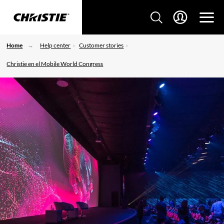
Home
Help center
Customer stories
Christie en el Mobile World Congress