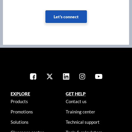
Let's connect
EXPLORE
GET HELP
Products
Contact us
Promotions
Training center
Solutions
Technical support