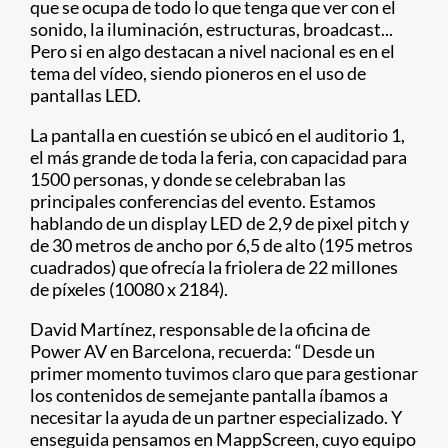
que se ocupa de todo lo que tenga que ver con el
sonido, la iluminación, estructuras, broadcast...
Pero si en algo destacan a nivel nacional es en el
tema del vídeo, siendo pioneros en el uso de
pantallas LED.
La pantalla en cuestión se ubicó en el auditorio 1,
el más grande de toda la feria, con capacidad para
1500 personas, y donde se celebraban las
principales conferencias del evento. Estamos
hablando de un display LED de 2,9 de pixel pitch y
de 30 metros de ancho por 6,5 de alto (195 metros
cuadrados) que ofrecía la friolera de 22 millones
de píxeles (10080 x 2184).
David Martínez, responsable de la oficina de
Power AV en Barcelona, recuerda: “Desde un
primer momento tuvimos claro que para gestionar
los contenidos de semejante pantalla íbamos a
necesitar la ayuda de un partner especializado. Y
enseguida pensamos en MappScreen, cuyo equipo