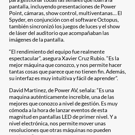
pantalla, incluyendo presentaciones de Power
Point, cámaras, show control, multiventanas… El
Spyder, en conjunción con el software Octopus,
también sincronizó los juegos de luces y el show
de láser del auditorio que acompañaban las
imágenes de la pantalla.
“El rendimiento del equipo fue realmente
espectacular”, asegura Xavier Cruz Rubio. “Es la
mejor máquina que conozco, y nos permite hacer
tantas cosas que parece que no tienen fin. Además,
su interfaz es muy intuitiva y fácil de aprender”.
David Martinez, de Power AV, señala: “Es una
maquina auténticamente increíble, una de las
mejores que conozco a nivel de gestión. Es muy
cómoda a la hora de lanzar eventos de esta
magnitud en pantallas LED de primer nivel. Y a
nivel electrónica, nos permite mover unas
resoluciones que otras máquinas no pueden