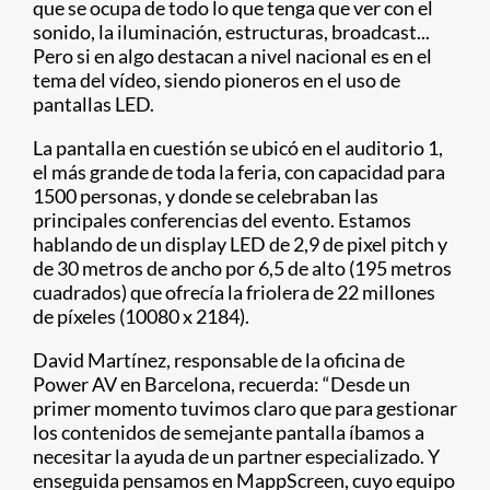
que se ocupa de todo lo que tenga que ver con el
sonido, la iluminación, estructuras, broadcast...
Pero si en algo destacan a nivel nacional es en el
tema del vídeo, siendo pioneros en el uso de
pantallas LED.
La pantalla en cuestión se ubicó en el auditorio 1,
el más grande de toda la feria, con capacidad para
1500 personas, y donde se celebraban las
principales conferencias del evento. Estamos
hablando de un display LED de 2,9 de pixel pitch y
de 30 metros de ancho por 6,5 de alto (195 metros
cuadrados) que ofrecía la friolera de 22 millones
de píxeles (10080 x 2184).
David Martínez, responsable de la oficina de
Power AV en Barcelona, recuerda: “Desde un
primer momento tuvimos claro que para gestionar
los contenidos de semejante pantalla íbamos a
necesitar la ayuda de un partner especializado. Y
enseguida pensamos en MappScreen, cuyo equipo