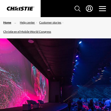
Home
Help center
Customer stories
Christie en el Mobile World Congress