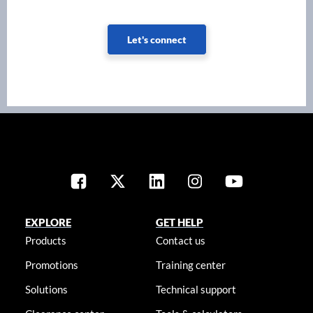
Let's connect
EXPLORE
GET HELP
Products
Contact us
Promotions
Training center
Solutions
Technical support