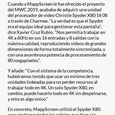
Cuando a MappScreen le fue ofrecido el proyecto
del MWC 2019, acababa de adquirir una unidad
del procesador de vídeo Christie Spyder X80 16 08
a través de Charmex. “La verdad es que el Spyder
era el equipo ideal para gestionar esta pantalla”,
dice Xavier Cruz Rubio. “Nos permitía trabajar en
4K a 60Hz en sus 16 entradas y 8 salidas con la
máxima calidad, reproduciendo vídeos de grandes
dimensiones de forma totalmente sincronizada, y
con una asombrosa potencia de procesamiento de
80 megapíxeles”.
Y añade: “Con el sistema de la competencia,
hubiéramos tenido que usar un mínimo de tres
unidades linkeadas para no perder recursos al
trabajar todo en 4K. Un solo Spyder X80, en
cambio, puede hacerlo todo en 4K sin despeinarse,
y esto es algo único.”
En concreto, MappScreen utilizó el Spyder X80
para gestionar todas las señales que iban a la