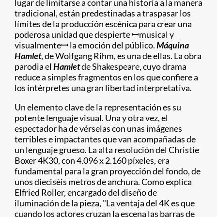
lugar de limitarse a contar una historia a la manera
tradicional, están predestinadas a traspasar los
límites de la producción escénica para crear una
poderosa unidad que despierte ꟷmusical y
visualmenteꟷ la emoción del público.
Máquina
Hamlet
, de Wolfgang Rihm, es una de ellas. La obra
parodia el
Hamlet
de Shakespeare, cuyo drama
reduce a simples fragmentos en los que confiere a
los intérpretes una gran libertad interpretativa.
Un elemento clave de la representación es su
potente lenguaje visual. Una y otra vez, el
espectador ha de vérselas con unas imágenes
terribles e impactantes que van acompañadas de
un lenguaje grueso. La alta resolución del Christie
Boxer 4K30, con 4.096 x 2.160 píxeles, era
fundamental para la gran proyección del fondo, de
unos dieciséis metros de anchura. Como explica
Elfried Roller, encargado del diseño de
iluminación de la pieza, "La ventaja del 4K es que
cuando los actores cruzan la escena las barras de