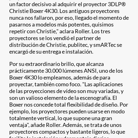
un factor decisivo al adquirir el proyector 3DLP®
Christie Boxer 4K30. Los antiguos proyectores
nunca nos fallaron, por eso, llegado el momento de
pasarnos a modelos más potentes, quisimos
repetir con Christie," aclara Roller. Los tres
proyectores se los vendió el partner de
distribución de Christie, publitec, y smARTec se
encargó de su entrega e instalación.
Por su extraordinario brillo, que alcanza
prácticamente 30.000 lúmenes ANSI, uno de los
Boxer 4K30 lo empleamos, además de para
proyectar, también como foco. "Las aplicaciones
de las proyecciones de vídeo son muy variadas, y
son un valioso elemento de la escenografía. El
Boxer nos concede total flexibilidad de diseño. Por
ejemplo, los proyectores pueden usarse en modo
totalmente vertical, lo que supone una gran
ventaja", añade Roller. Además, se trata de unos
proyectores compactos y bastante ligeros, lo que