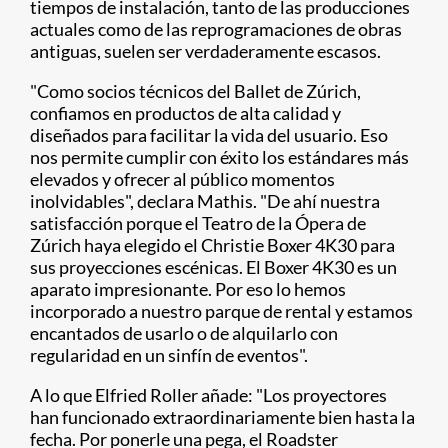
tiempos de instalación, tanto de las producciones
actuales como de las reprogramaciones de obras
antiguas, suelen ser verdaderamente escasos.
"Como socios técnicos del Ballet de Zúrich,
confiamos en productos de alta calidad y
diseñados para facilitar la vida del usuario. Eso
nos permite cumplir con éxito los estándares más
elevados y ofrecer al público momentos
inolvidables", declara Mathis. "De ahí nuestra
satisfacción porque el Teatro de la Ópera de
Zúrich haya elegido el Christie Boxer 4K30 para
sus proyecciones escénicas. El Boxer 4K30 es un
aparato impresionante. Por eso lo hemos
incorporado a nuestro parque de rental y estamos
encantados de usarlo o de alquilarlo con
regularidad en un sinfín de eventos".
A lo que Elfried Roller añade: "Los proyectores
han funcionado extraordinariamente bien hasta la
fecha. Por ponerle una pega, el Roadster