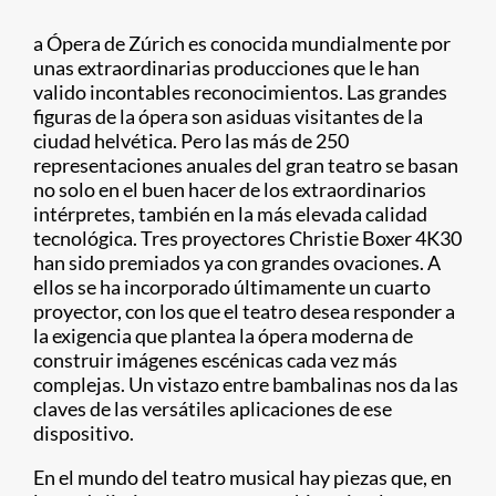
a Ópera de Zúrich es conocida mundialmente por
unas extraordinarias producciones que le han
valido incontables reconocimientos. Las grandes
figuras de la ópera son asiduas visitantes de la
ciudad helvética. Pero
las más de 250
representaciones anuales del gran teatro se basan
no solo en el buen hacer de los extraordinarios
intérpretes, también en la más elevada calidad
tecnológica.
Tres proyectores Christie Boxer 4K30
han sido premiados ya con grandes ovaciones. A
ellos se ha incorporado últimamente un cuarto
proyector, con los que el teatro desea responder a
la exigencia que plantea la ópera moderna de
construir imágenes escénicas cada vez más
complejas. Un vistazo entre bambalinas nos da las
claves de las versátiles aplicaciones de ese
dispositivo.
En el mundo del teatro musical hay piezas que, en