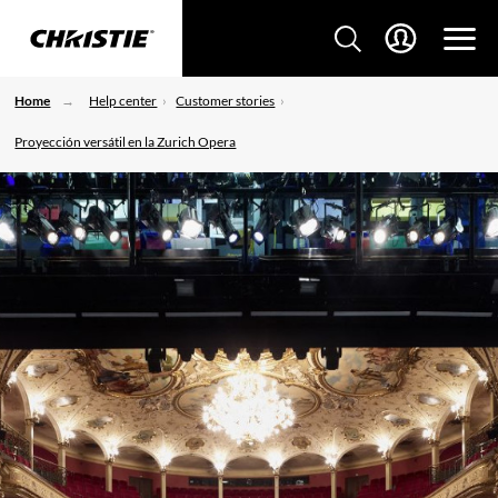
Home
Help center
Customer stories
Proyección versátil en la Zurich Opera