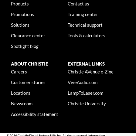
Products
Contact us
Promotions
Training center
Solutions
Technical support
Clearance center
Tools & calculators
Spotlight blog
ABOUT CHRISTIE
EXTERNAL LINKS
Careers
Christie AVenue e-Zine
Customer stories
ViveAudio.com
Locations
LampToLaser.com
Newsroom
Christie University
Accessibility statement
© 2026 Christie Digital Systems USA, Inc. All rights reserved. Information