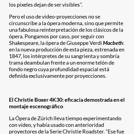
los píxeles dejan de ser visibles".
Pero el uso de video-proyecciones no se
circunscribe a la ópera moderna, sino que permite
una fabulosa reinterpretación de los clásicos de la
ópera. Pongamos por caso, por seguir con
Shakespeare, la ópera de Giuseppe Verdi
Macbeth
:
en la nueva producción de esta pieza, estrenada en
1847, los intérpretes de su sangrienta y sombría
trama deambulan frente a un enorme telón de
fondo negro cuya profundidad espacial está
definida exclusivamente por proyecciones.
El Christie Boxer 4K30: eficacia demostrada en el
montaje escenográfico
La Ópera de Zúrich lleva tiempo experimentando
con vídeo, y había usado con anterioridad
proyectores de la Serie Christie Roadster. "Ese fue