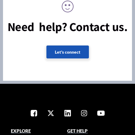
Need help? Contact us.
Let's connect
EXPLORE
GET HELP