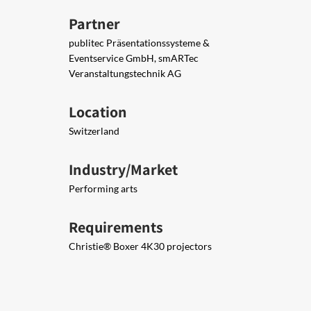
Partner
publitec Präsentationssysteme &
Eventservice GmbH, smARTec
Veranstaltungstechnik AG
Location
Switzerland
Industry/Market
Performing arts
Requirements
Christie® Boxer 4K30 projectors