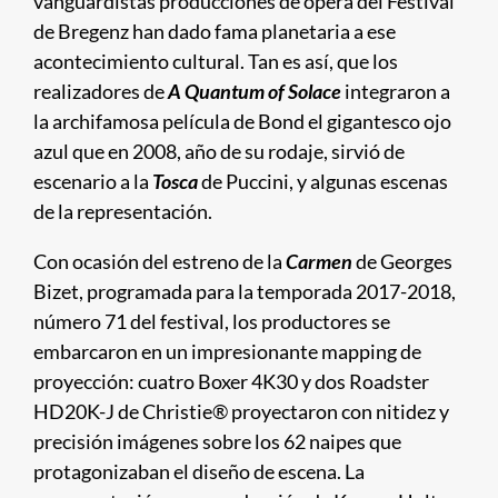
vanguardistas producciones de ópera del Festival
de Bregenz han dado fama planetaria a ese
acontecimiento cultural. Tan es así, que los
realizadores de
A Quantum of Solace
integraron a
la archifamosa película de Bond el gigantesco ojo
azul que en 2008, año de su rodaje, sirvió de
escenario a la
Tosca
de Puccini, y algunas escenas
de la representación.
Con ocasión del estreno de la
Carmen
de Georges
Bizet, programada para la temporada 2017-2018,
número 71 del festival, los productores se
embarcaron en un impresionante mapping de
proyección: cuatro Boxer 4K30 y dos Roadster
HD20K-J de Christie® proyectaron con nitidez y
precisión imágenes sobre los 62 naipes que
protagonizaban el diseño de escena. La