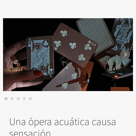
Una ópera acuática causa
sensación