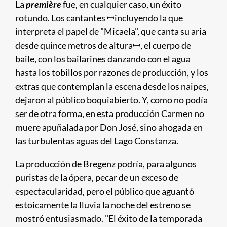
La
première
fue, en cualquier caso, un éxito
rotundo. Los cantantes ꟷincluyendo la que
interpreta el papel de "Micaela", que canta su aria
desde quince metros de alturaꟷ, el cuerpo de
baile, con los bailarines danzando con el agua
hasta los tobillos por razones de producción, y los
extras que contemplan la escena desde los naipes,
dejaron al público boquiabierto. Y, como no podía
ser de otra forma, en esta producción Carmen no
muere apuñalada por Don José, sino ahogada en
las turbulentas aguas del Lago Constanza.
La producción de Bregenz podría, para algunos
puristas de la ópera, pecar de un exceso de
espectacularidad, pero el público que aguantó
estoicamente la lluvia la noche del estreno se
mostró entusiasmado. "El éxito de la temporada