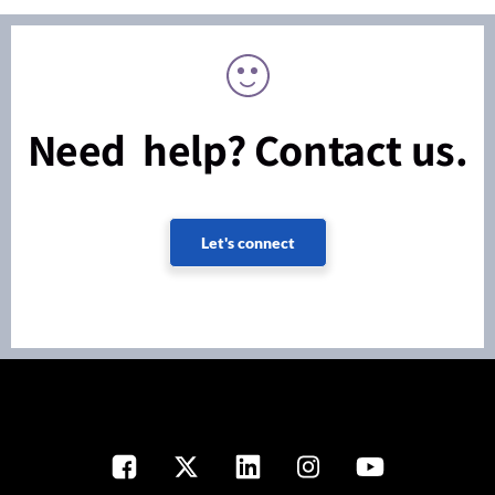
Need help? Contact us.
Let's connect