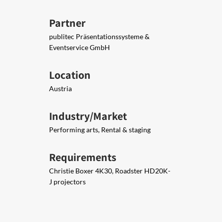
Partner
publitec Präsentationssysteme &
Eventservice GmbH
Location
Austria
Industry/Market
Performing arts, Rental & staging
Requirements
Christie Boxer 4K30, Roadster HD20K-
J projectors​​​