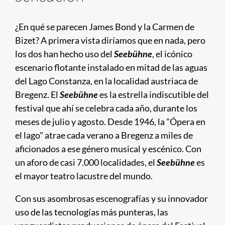
¿En qué se parecen James Bond y la Carmen de
Bizet? A primera vista diríamos que en nada, pero
los dos han hecho uso del
Seebühne
, el icónico
escenario flotante instalado en mitad de las aguas
del Lago Constanza, en la localidad austriaca de
Bregenz. El
Seebühne
es la estrella indiscutible del
festival que ahí se celebra cada año, durante los
meses de julio y agosto. Desde 1946, la "Ópera en
el lago" atrae cada verano a Bregenz a miles de
aficionados a ese género musical y escénico. Con
un aforo de casi 7.000 localidades, el
Seebühne
es
el mayor teatro lacustre del mundo.
Con sus asombrosas escenografías y su innovador
uso de las tecnologías más punteras, las