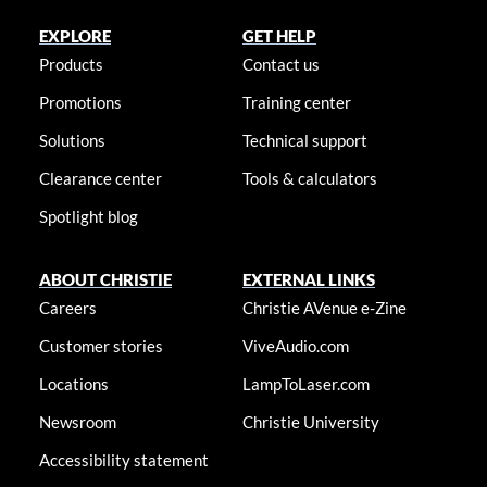
EXPLORE
GET HELP
Products
Contact us
Promotions
Training center
Solutions
Technical support
Clearance center
Tools & calculators
Spotlight blog
ABOUT CHRISTIE
EXTERNAL LINKS
Careers
Christie AVenue e-Zine
Customer stories
ViveAudio.com
Locations
LampToLaser.com
Newsroom
Christie University
Accessibility statement