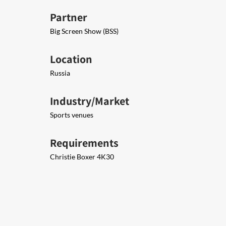
Partner
Big Screen Show (BSS)
Location
Russia
Industry/Market
Sports venues
Requirements
Christie Boxer 4K30