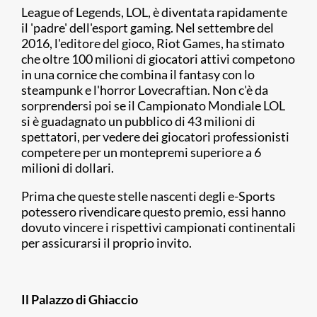
League of Legends, LOL, è diventata rapidamente
il 'padre' dell'esport gaming. Nel settembre del
2016, l'editore del gioco, Riot Games, ha stimato
che oltre 100 milioni di giocatori attivi competono
in una cornice che combina il fantasy con lo
steampunk e l'horror Lovecraftian. Non c'è da
sorprendersi poi se il Campionato Mondiale LOL
si è guadagnato un pubblico di 43 milioni di
spettatori, per vedere dei giocatori professionisti
competere per un montepremi superiore a 6
milioni di dollari.
Prima che queste stelle nascenti degli e-Sports
potessero rivendicare questo premio, essi hanno
dovuto vincere i rispettivi campionati continentali
per assicurarsi il proprio invito.
Il Palazzo di Ghiaccio