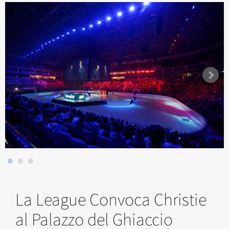
La League Convoca Christie
al Palazzo del Ghiaccio