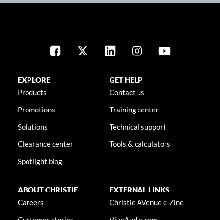
EXPLORE
GET HELP
Products
Contact us
Promotions
Training center
Solutions
Technical support
Clearance center
Tools & calculators
Spotlight blog
ABOUT CHRISTIE
EXTERNAL LINKS
Careers
Christie AVenue e-Zine
Customer stories
ViveAudio.com