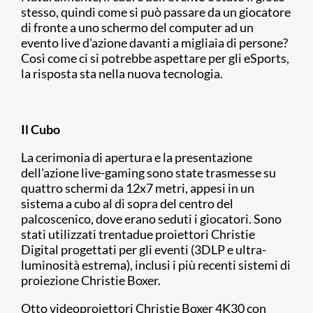
stesso, quindi come si può passare da un giocatore
di fronte a uno schermo del computer ad un
evento live d'azione davanti a migliaia di persone?
Così come ci si potrebbe aspettare per gli eSports,
la risposta sta nella nuova tecnologia.
Il Cubo
La cerimonia di apertura e la presentazione
dell'azione live-gaming sono state trasmesse su
quattro schermi da 12x7 metri, appesi in un
sistema a cubo al di sopra del centro del
palcoscenico, dove erano seduti i giocatori. Sono
stati utilizzati trentadue proiettori Christie
Digital progettati per gli eventi (3DLP e ultra-
luminosità estrema), inclusi i più recenti sistemi di
proiezione Christie Boxer.
Otto videoproiettori Christie Boxer 4K30 con