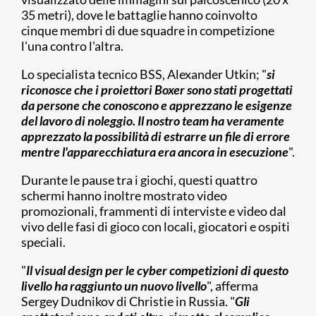
35 metri), dove le battaglie hanno coinvolto
cinque membri di due squadre in competizione
l'una contro l'altra.
Lo specialista tecnico BSS, Alexander Utkin; "
si
riconosce che i proiettori Boxer sono stati progettati
da persone che conoscono e apprezzano le esigenze
del lavoro di noleggio. Il nostro team ha veramente
apprezzato la possibilità di estrarre un file di errore
mentre l'apparecchiatura era ancora in esecuzione
".
Durante le pause tra i giochi, questi quattro
schermi hanno inoltre mostrato video
promozionali, frammenti di interviste e video dal
vivo delle fasi di gioco con locali, giocatori e ospiti
speciali.
"
Il visual design per le cyber competizioni di questo
livello ha raggiunto un nuovo livello
", afferma
Sergey Dudnikov di Christie in Russia. "
Gli