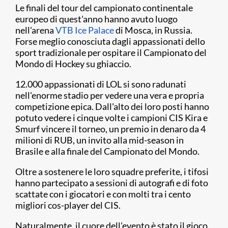
Le finali del tour del campionato continentale
europeo di quest'anno hanno avuto luogo
nell'arena
VTB Ice Palace
di Mosca, in Russia.
Forse meglio conosciuta dagli appassionati dello
sport tradizionale per ospitare il Campionato del
Mondo di Hockey su ghiaccio.
12.000 appassionati di LOL si sono radunati
nell'enorme stadio per vedere una vera e propria
competizione epica. Dall'alto dei loro posti hanno
potuto vedere i cinque volte i campioni CIS Kira e
Smurf vincere il torneo, un premio in denaro da 4
milioni di RUB, un invito alla mid-season in
Brasile e alla finale del Campionato del Mondo.
Oltre a sostenere le loro squadre preferite, i tifosi
hanno partecipato a sessioni di autografi e di foto
scattate con i giocatori e con molti tra i cento
migliori cos-player del CIS.
Naturalmente, il cuore dell'evento è stato il gioco