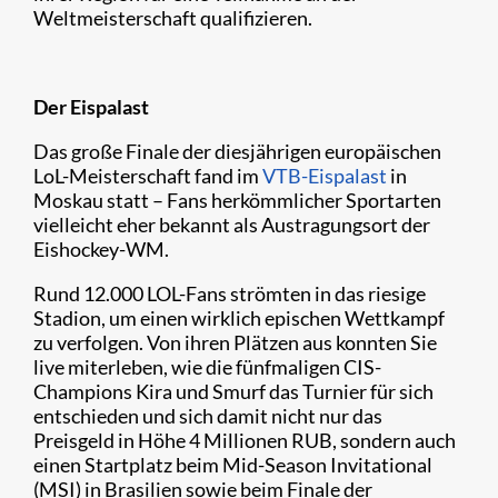
Weltmeisterschaft qualifizieren.
Der Eispalast
Das große Finale der diesjährigen europäischen
LoL-Meisterschaft fand im
VTB-Eispalast
in
Moskau statt – Fans herkömmlicher Sportarten
vielleicht eher bekannt als Austragungsort der
Eishockey-WM.
Rund 12.000 LOL-Fans strömten in das riesige
Stadion, um einen wirklich epischen Wettkampf
zu verfolgen. Von ihren Plätzen aus konnten Sie
live miterleben, wie die fünfmaligen CIS-
Champions Kira und Smurf das Turnier für sich
entschieden und sich damit nicht nur das
Preisgeld in Höhe 4 Millionen RUB, sondern auch
einen Startplatz beim Mid-Season Invitational
(MSI) in Brasilien sowie beim Finale der