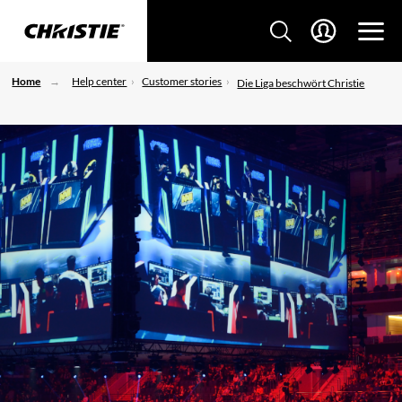
Home
Help center
Customer stories
Die Liga beschwört Christie