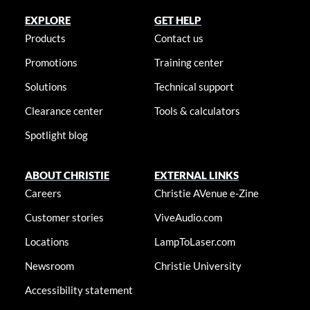
EXPLORE
GET HELP
Products
Contact us
Promotions
Training center
Solutions
Technical support
Clearance center
Tools & calculators
Spotlight blog
ABOUT CHRISTIE
EXTERNAL LINKS
Careers
Christie AVenue e-Zine
Customer stories
ViveAudio.com
Locations
LampToLaser.com
Newsroom
Christie University
Accessibility statement