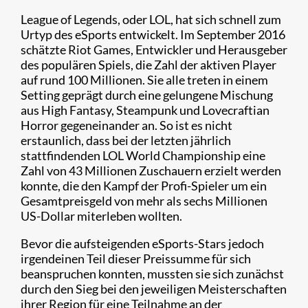
League of Legends, oder LOL, hat sich schnell zum
Urtyp des eSports entwickelt. Im September 2016
schätzte Riot Games, Entwickler und Herausgeber
des populären Spiels, die Zahl der aktiven Player
auf rund 100 Millionen. Sie alle treten in einem
Setting geprägt durch eine gelungene Mischung
aus High Fantasy, Steampunk und Lovecraftian
Horror gegeneinander an. So ist es nicht
erstaunlich, dass bei der letzten jährlich
stattfindenden LOL World Championship eine
Zahl von 43 Millionen Zuschauern erzielt werden
konnte, die den Kampf der Profi-Spieler um ein
Gesamtpreisgeld von mehr als sechs Millionen
US-Dollar miterleben wollten.
Bevor die aufsteigenden eSports-Stars jedoch
irgendeinen Teil dieser Preissumme für sich
beanspruchen konnten, mussten sie sich zunächst
durch den Sieg bei den jeweiligen Meisterschaften
ihrer Region für eine Teilnahme an der