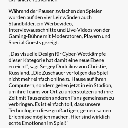
Während der Pausen zwischen den Spielen
wurden auf den vier Leinwänden auch
Standbilder, ein Werbevideo,
Interviewausschnitte und Live-Videos von der
Gaming-Bühne mit Moderatoren, Playern und
Special Guests gezeigt.
„Das visuelle Design für Cyber-Wettkämpfe
dieser Kategorie hat damit eine neue Ebene
erreicht", sagt Sergey Dudnikov von Christie,
Russland. „Die Zuschauer verfolgen das Spiel
nicht mehr einfach online zu Hause auf ihren
Computern, sondern gehen jetzt in ein Stadion,
um ihre Teams vor Ort zu unterstützen und ihre
Zeit mit Tausenden anderen Fans gemeinsam zu
verbringen. Es ist einfach toll, dass unsere
Technologien diese großartigen, gemeinsamen
Erlebnisse möglich machen. Hier sind wirklich
echte Emotionen im Spiel!"