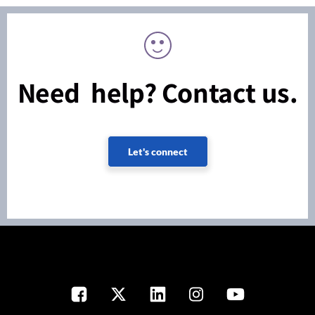
Need help? Contact us.
Let's connect