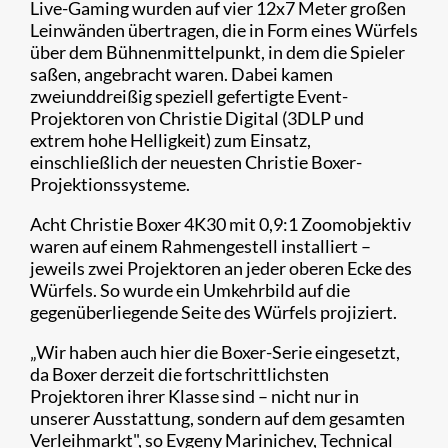
Live-Gaming wurden auf vier 12x7 Meter großen
Leinwänden übertragen, die in Form eines Würfels
über dem Bühnenmittelpunkt, in dem die Spieler
saßen, angebracht waren. Dabei kamen
zweiunddreißig speziell gefertigte Event-
Projektoren von Christie Digital (3DLP und
extrem hohe Helligkeit) zum Einsatz,
einschließlich der neuesten Christie Boxer-
Projektionssysteme.
Acht Christie Boxer 4K30 mit 0,9:1 Zoomobjektiv
waren auf einem Rahmengestell installiert –
jeweils zwei Projektoren an jeder oberen Ecke des
Würfels. So wurde ein Umkehrbild auf die
gegenüberliegende Seite des Würfels projiziert.
„Wir haben auch hier die Boxer-Serie eingesetzt,
da Boxer derzeit die fortschrittlichsten
Projektoren ihrer Klasse sind – nicht nur in
unserer Ausstattung, sondern auf dem gesamten
Verleihmarkt", so Evgeny Marinichev, Technical