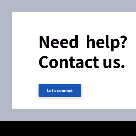
Need help?
Contact us.
Let's connect