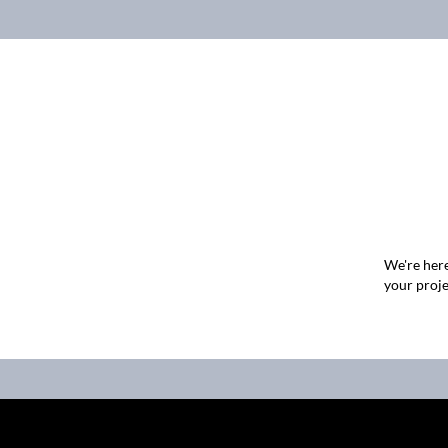
We're here
your proje