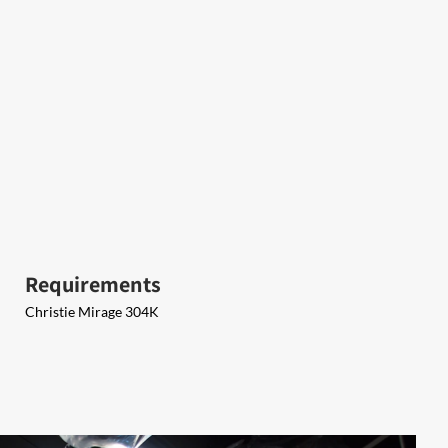
Requirements
Christie Mirage 304K​