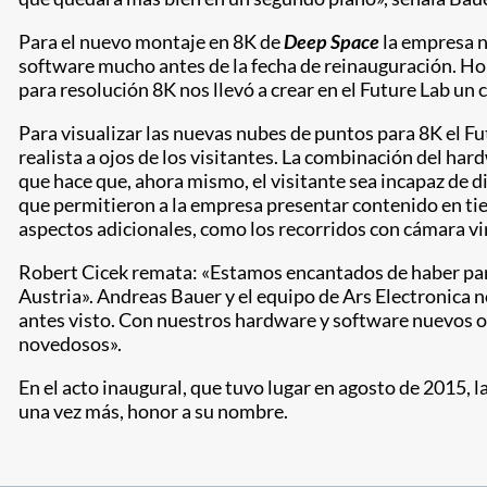
Para el nuevo montaje en 8K de
Deep Space
la empresa n
software mucho antes de la fecha de reinauguración. Hor
para resolución 8K nos llevó a crear en el Future Lab un
Para visualizar las nuevas nubes de puntos para 8K el 
realista a ojos de los visitantes. La combinación del ha
que hace que, ahora mismo, el visitante sea incapaz de d
que permitieron a la empresa presentar contenido en tie
aspectos adicionales, como los recorridos con cámara vir
Robert Cicek remata: «Estamos encantados de haber part
Austria». Andreas Bauer y el equipo de Ars Electronica n
antes visto. Con nuestros hardware y software nuevos of
novedosos».
En el acto inaugural, que tuvo lugar en agosto de 2015, 
una vez más, honor a su nombre.