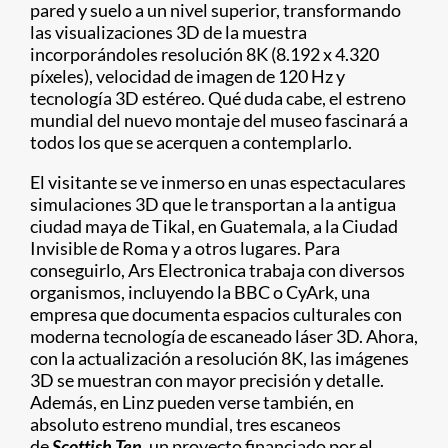
pared y suelo a un nivel superior, transformando
las visualizaciones 3D de la muestra
incorporándoles resolución 8K (8.192 x 4.320
píxeles), velocidad de imagen de 120 Hz y
tecnología 3D estéreo. Qué duda cabe, el estreno
mundial del nuevo montaje del museo fascinará a
todos los que se acerquen a contemplarlo.
El visitante se ve inmerso en unas espectaculares
simulaciones 3D que le transportan a la antigua
ciudad maya de Tikal, en Guatemala, a la Ciudad
Invisible de Roma y a otros lugares. Para
conseguirlo, Ars Electronica trabaja con diversos
organismos, incluyendo la BBC o CyArk, una
empresa que documenta espacios culturales con
moderna tecnología de escaneado láser 3D. Ahora,
con la actualización a resolución 8K, las imágenes
3D se muestran con mayor precisión y detalle.
Además, en Linz pueden verse también, en
absoluto estreno mundial, tres escaneos
de
Scottish Ten
, un proyecto financiado por el