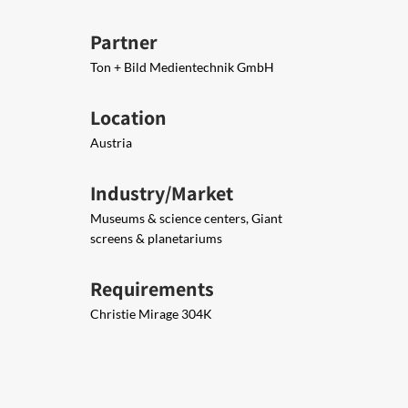
Partner
Ton + Bild Medientechnik GmbH​
Location
Austria
Industry/Market
Museums & science centers, Giant
screens & planetariums
Requirements
Christie Mirage 304K​