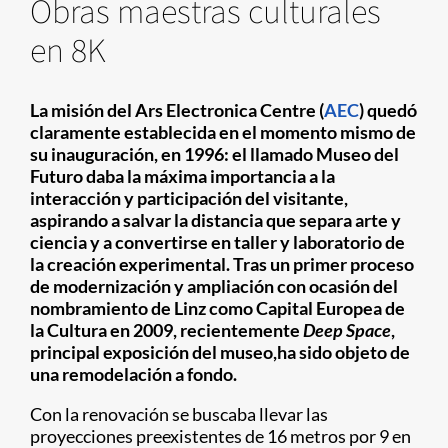
Obras maestras culturales
en 8K
La misión del Ars Electronica Centre (
AEC
) quedó
claramente establecida en el momento mismo de
su inauguración, en 1996: el llamado Museo del
Futuro daba la máxima importancia a la
interacción y participación del visitante,
aspirando a salvar la distancia que separa arte y
ciencia y a convertirse en taller y laboratorio de
la creación experimental. Tras un primer proceso
de modernización y ampliación con ocasión del
nombramiento de Linz como Capital Europea de
la Cultura en 2009, recientemente
Deep Space
,
principal exposición del museo,ha sido objeto de
una remodelación a fondo.
Con la renovación se buscaba llevar las
proyecciones preexistentes de 16 metros por 9 en