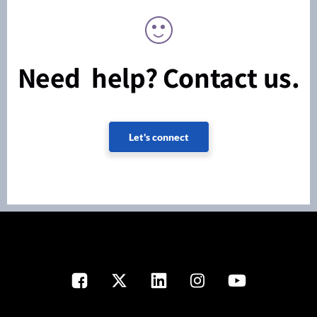
Need help? Contact us.
Let's connect