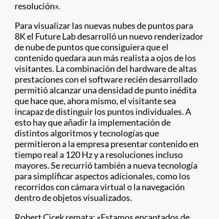
resolución».
Para visualizar las nuevas nubes de puntos para
8K el Future Lab desarrolló un nuevo renderizador
de nube de puntos que consiguiera que el
contenido quedara aun más realista a ojos de los
visitantes. La combinación del hardware de altas
prestaciones con el software recién desarrollado
permitió alcanzar una densidad de punto inédita
que hace que, ahora mismo, el visitante sea
incapaz de distinguir los puntos individuales. A
esto hay que añadir la implementación de
distintos algoritmos y tecnologías que
permitieron a la empresa presentar contenido en
tiempo real a 120 Hz y a resoluciones incluso
mayores. Se recurrió también a nueva tecnología
para simplificar aspectos adicionales, como los
recorridos con cámara virtual o la navegación
dentro de objetos visualizados.
Robert Cicek remata: «Estamos encantados de