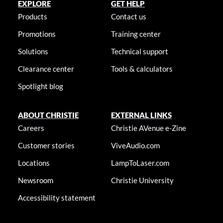
EXPLORE
GET HELP
Products
Contact us
Promotions
Training center
Solutions
Technical support
Clearance center
Tools & calculators
Spotlight blog
ABOUT CHRISTIE
EXTERNAL LINKS
Careers
Christie AVenue e-Zine
Customer stories
ViveAudio.com
Locations
LampToLaser.com
Newsroom
Christie University
Accessibility statement