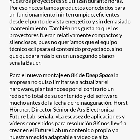
nuestros proyectores se utilizan durante horas.
Por eso necesitamos productos concebidos para
un funcionamiento ininterrumpido, eficientes
desde el punto de vista energético y sin demasiado
mantenimiento. También nos gustaba que los
proyectores fueran relativamente compactos y
silenciosos, pues no queríamos que el equipo
técnico eclipsara el contenido proyectado, sino
que quedara más bien en un segundo plano»,
señala Bauer.
Para el nuevo montaje en 8K de
Deep Space
la
empresa no quiso limitarse a actualizar el
hardware, planteándose por el contrario un
rediseño total de su contenido y del software
mucho antes de la fecha de reinauguración. Horst
Hörtner, Director Sénior de Ars Electronica
Future Lab, señala: «La escasez de aplicaciones y
vídeos concebidos para resolución 8K nos llevó a
crear en el Future Lab un contenido propio y a
nuestra medida adaptable a vídeo de alta