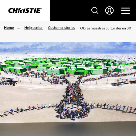
Home
Help center
Customer stories
Obras maestras culturales en 8K