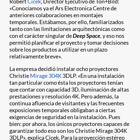
Robert
Cicek
, Director Ejecutivo de Ton+Bild:
«Conocíamos ya el Ars Electronica Centre de
anteriores colaboraciones en montajes
temporales. Estábamos, por ello, familiarizados
tanto con las limitaciones arquitectónicas como
con el carácter singular de
Deep Space
, y eso nos
permitió planificar el proyecto y tomar decisiones
sobre los productos a utilizar en un plazo
relativamente breve».
La empresa decidió instalar ocho proyectores
Christie
Mirage 304K
3DLP. «En una instalación
tan particular como ésta los proyectores tenían
que contar con capacidad 3D, iluminación de altas
prestaciones y resolución 4K. Pero además, la
continua afluencia de visitantes y las frecuentes
exposiciones temporales obligaban a ciertas
exigencias de seguridad en la instalación. Pues
bien: por ahora, los únicos proyectores capaces de
garantizar todo eso son los Christie Mirage 304K
3DLP», explica Cicek. Para la proyección estéreo