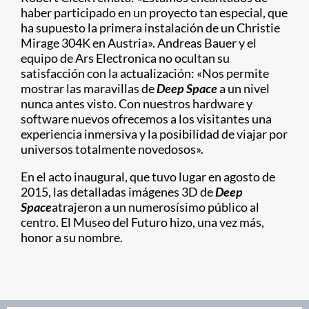
haber participado en un proyecto tan especial, que
ha supuesto la primera instalación de un Christie
Mirage 304K en Austria». Andreas Bauer y el
equipo de Ars Electronica no ocultan su
satisfacción con la actualización: «Nos permite
mostrar las maravillas de
Deep Space
a un nivel
nunca antes visto. Con nuestros hardware y
software nuevos ofrecemos a los visitantes una
experiencia inmersiva y la posibilidad de viajar por
universos totalmente novedosos».
En el acto inaugural, que tuvo lugar en agosto de
2015, las detalladas imágenes 3D de
Deep
Space
atrajeron a un numerosísimo público al
centro. El Museo del Futuro hizo, una vez más,
honor a su nombre.