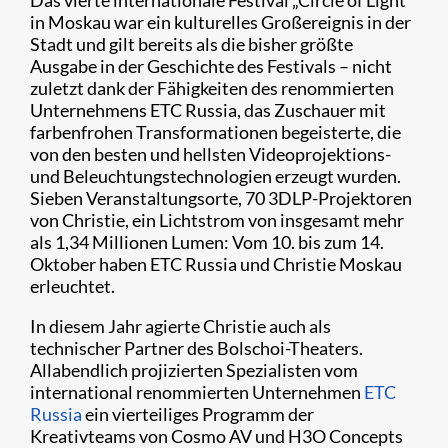
Das vierte internationale Festival „Circle of Light“
in Moskau war ein kulturelles Großereignis in der
Stadt und gilt bereits als die bisher größte
Ausgabe in der Geschichte des Festivals – nicht
zuletzt dank der Fähigkeiten des renommierten
Unternehmens ETC Russia, das Zuschauer mit
farbenfrohen Transformationen begeisterte, die
von den besten und hellsten Videoprojektions-
und Beleuchtungstechnologien erzeugt wurden.
Sieben Veranstaltungsorte, 70 3DLP-Projektoren
von Christie, ein Lichtstrom von insgesamt mehr
als 1,34 Millionen Lumen: Vom 10. bis zum 14.
Oktober haben ETC Russia und Christie Moskau
erleuchtet.
In diesem Jahr agierte Christie auch als
technischer Partner des Bolschoi-Theaters.
Allabendlich projizierten Spezialisten vom
international renommierten Unternehmen
ETC
Russia
ein vierteiliges Programm der
Kreativteams von Cosmo AV und H3O Concepts