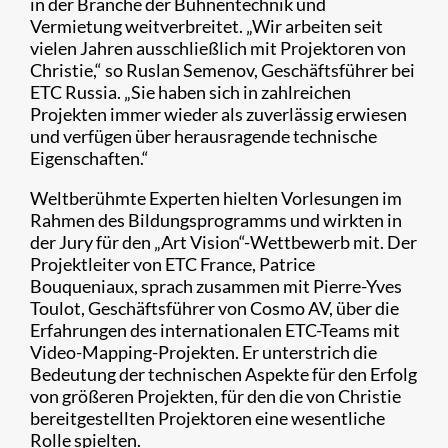
in der Branche der Bühnentechnik und
Vermietung weitverbreitet. „Wir arbeiten seit
vielen Jahren ausschließlich mit Projektoren von
Christie,“ so Ruslan Semenov, Geschäftsführer bei
ETC Russia. „Sie haben sich in zahlreichen
Projekten immer wieder als zuverlässig erwiesen
und verfügen über herausragende technische
Eigenschaften.“
Weltberühmte Experten hielten Vorlesungen im
Rahmen des Bildungsprogramms und wirkten in
der Jury für den „Art Vision“-Wettbewerb mit. Der
Projektleiter von ETC France, Patrice
Bouqueniaux, sprach zusammen mit Pierre-Yves
Toulot, Geschäftsführer von Cosmo AV, über die
Erfahrungen des internationalen ETC-Teams mit
Video-Mapping-Projekten. Er unterstrich die
Bedeutung der technischen Aspekte für den Erfolg
von größeren Projekten, für den die von Christie
bereitgestellten Projektoren eine wesentliche
Rolle spielten.