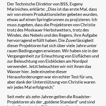
Der Technische Direktor von BSS, Evgeny
Marinichev, erklärte: „Dies ist das erste Mal, dass
wir von einem Produktionsleiter gebeten wurden,
etwas auf einen Springbrunnen zu projizieren. Ich
muss zugeben, dass die Projektoren von Christie
trotz des Moskauer Herbstwetters, trotz des
Windes, des Nebels und des Regens, ihre Aufgabe
hervorragend erfüllt haben. Die Zuverlässigkeit
dieser Projektoren hat sich über viele Jahre unter
rauen Bedingungen erwiesen. Wir haben sie in der
Vergangenheit zur Erleuchtung von Eisflächen und
zur Beleuchtung von Eisblöcken am Nordpol
verwendet. Jetzt beleuchten wir mit ihnen das
Wasser hier. Jede einzelne dieser
Herausforderungen war ein echter Test für uns,
aber dank der Unterstützung von Christie waren
wir jedes Mal erfolgreich.“
Seit mehr als zehn Jahren gelten die Roadster-
Projektoren als der „goldene Standard“ und sind