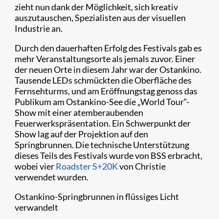
zieht nun dank der Möglichkeit, sich kreativ
auszutauschen, Spezialisten aus der visuellen
Industrie an.
Durch den dauerhaften Erfolg des Festivals gab es
mehr Veranstaltungsorte als jemals zuvor. Einer
der neuen Orte in diesem Jahr war der Ostankino.
Tausende LEDs schmückten die Oberfläche des
Fernsehturms, und am Eröffnungstag genoss das
Publikum am Ostankino-See die „World Tour“-
Show mit einer atemberaubenden
Feuerwerkspräsentation. Ein Schwerpunkt der
Show lag auf der Projektion auf den
Springbrunnen. Die technische Unterstützung
dieses Teils des Festivals wurde von BSS erbracht,
wobei vier
Roadster S+20K
von Christie
verwendet wurden.
Ostankino-Springbrunnen in flüssiges Licht
verwandelt