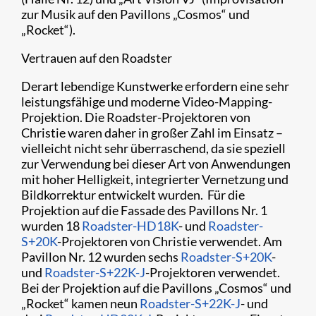
zur Musik auf den Pavillons „Cosmos“ und
„Rocket“).
Vertrauen auf den Roadster
Derart lebendige Kunstwerke erfordern eine sehr
leistungsfähige und moderne Video-Mapping-
Projektion. Die Roadster-Projektoren von
Christie waren daher in großer Zahl im Einsatz –
vielleicht nicht sehr überraschend, da sie speziell
zur Verwendung bei dieser Art von Anwendungen
mit hoher Helligkeit, integrierter Vernetzung und
Bildkorrektur entwickelt wurden. Für die
Projektion auf die Fassade des Pavillons Nr. 1
wurden 18
Roadster-HD18K
- und
Roadster-
S+20K
-Projektoren von Christie verwendet. Am
Pavillon Nr. 12 wurden sechs
Roadster-S+20K
-
und
Roadster-S+22K-J
-Projektoren verwendet.
Bei der Projektion auf die Pavillons „Cosmos“ und
„Rocket“ kamen neun
Roadster-S+22K-J
- und