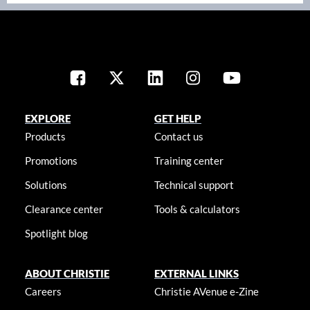
EXPLORE
GET HELP
Products
Contact us
Promotions
Training center
Solutions
Technical support
Clearance center
Tools & calculators
Spotlight blog
ABOUT CHRISTIE
EXTERNAL LINKS
Careers
Christie AVenue e-Zine