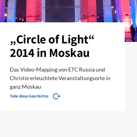
„Circle of Light“
2014 in Moskau
Das Video-Mapping von ETC Russia und
Christie erleuchtete Veranstaltungsorte in
ganz Moskau
Teile diese Geschichte