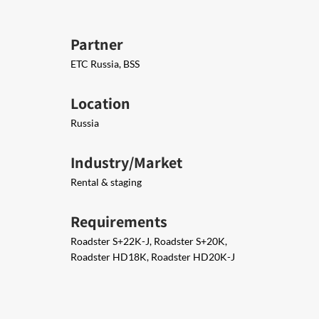
Partner
ETC Russia, BSS
Location
Russia
Industry/Market
Rental & staging
Requirements
Roadster S+22K-J, Roadster S+20K,
Roadster HD18K, Roadster HD20K-J