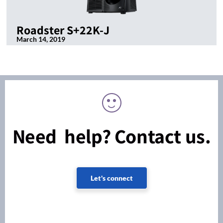
Roadster S+22K-J
March 14, 2019
Need help? Contact us.
Let's connect