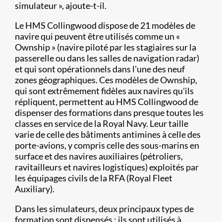
simulateur », ajoute-t-il.
Le HMS Collingwood dispose de 21 modèles de
navire qui peuvent être utilisés comme un «
Ownship » (navire piloté par les stagiaires sur la
passerelle ou dans les salles de navigation radar)
et qui sont opérationnels dans l'une des neuf
zones géographiques. Ces modèles de Ownship,
qui sont extrêmement fidèles aux navires qu'ils
répliquent, permettent au HMS Collingwood de
dispenser des formations dans presque toutes les
classes en service de la Royal Navy. Leur taille
varie de celle des bâtiments antimines à celle des
porte-avions, y compris celle des sous-marins en
surface et des navires auxiliaires (pétroliers,
ravitailleurs et navires logistiques) exploités par
les équipages civils de la RFA (Royal Fleet
Auxiliary).
Dans les simulateurs, deux principaux types de
formation sont dispensés ; ils sont utilisés à