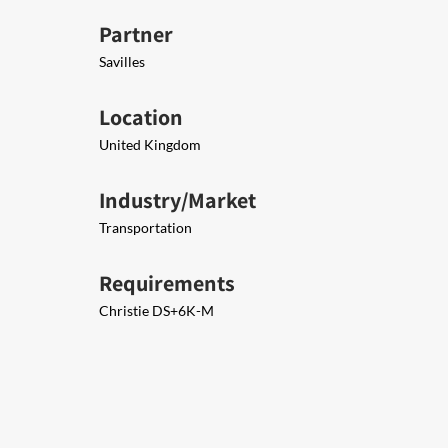
Partner
Savilles
Location
United Kingdom
Industry/Market
Transportation
Requirements
Christie DS+6K-M