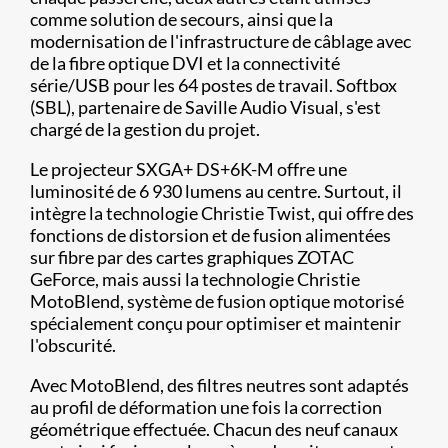
comme solution de secours, ainsi que la
modernisation de l'infrastructure de câblage avec
de la fibre optique DVI et la connectivité
série/USB pour les 64 postes de travail. Softbox
(SBL), partenaire de Saville Audio Visual, s'est
chargé de la gestion du projet.
Le projecteur SXGA+ DS+6K-M offre une
luminosité de 6 930 lumens au centre. Surtout, il
intègre la technologie Christie Twist, qui offre des
fonctions de distorsion et de fusion alimentées
sur fibre par des cartes graphiques ZOTAC
GeForce, mais aussi la technologie Christie
MotoBlend, système de fusion optique motorisé
spécialement conçu pour optimiser et maintenir
l'obscurité.
Avec MotoBlend, des filtres neutres sont adaptés
au profil de déformation une fois la correction
géométrique effectuée. Chacun des neuf canaux