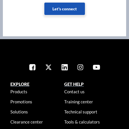
Let's connect
EXPLORE
GET HELP
Products
Contact us
Promotions
Training center
Solutions
Technical support
Clearance center
Tools & calculators