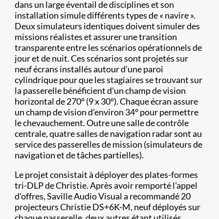
dans un large éventail de disciplines et son
installation simule différents types de « navire ».
Deux simulateurs identiques doivent simuler des
missions réalistes et assurer une transition
transparente entre les scénarios opérationnels de
jour et de nuit. Ces scénarios sont projetés sur
neuf écrans installés autour d'une paroi
cylindrique pour que les stagiaires se trouvant sur
la passerelle bénéficient d'un champ de vision
horizontal de 270° (9 x 30°). Chaque écran assure
un champ de vision d'environ 34° pour permettre
le chevauchement. Outre une salle de contrôle
centrale, quatre salles de navigation radar sont au
service des passerelles de mission (simulateurs de
navigation et de tâches partielles).
Le projet consistait à déployer des plates-formes
tri-DLP de Christie. Après avoir remporté l'appel
d'offres, Saville Audio Visual a recommandé 20
projecteurs Christie DS+6K-M, neuf déployés sur
chaque passerelle, deux autres étant utilisés