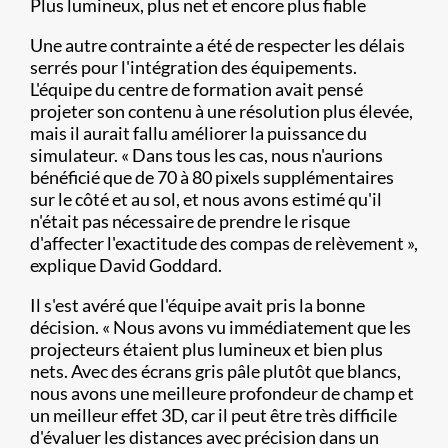
Plus lumineux, plus net et encore plus fiable
Une autre contrainte a été de respecter les délais
serrés pour l'intégration des équipements.
L'équipe du centre de formation avait pensé
projeter son contenu à une résolution plus élevée,
mais il aurait fallu améliorer la puissance du
simulateur. « Dans tous les cas, nous n'aurions
bénéficié que de 70 à 80 pixels supplémentaires
sur le côté et au sol, et nous avons estimé qu'il
n'était pas nécessaire de prendre le risque
d'affecter l'exactitude des compas de relèvement »,
explique David Goddard.
Il s'est avéré que l'équipe avait pris la bonne
décision. « Nous avons vu immédiatement que les
projecteurs étaient plus lumineux et bien plus
nets. Avec des écrans gris pâle plutôt que blancs,
nous avons une meilleure profondeur de champ et
un meilleur effet 3D, car il peut être très difficile
d'évaluer les distances avec précision dans un