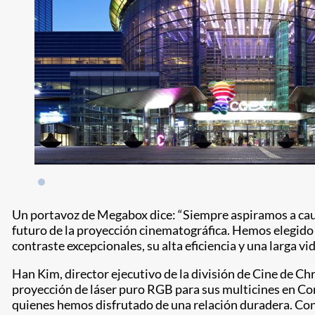
Un portavoz de Megabox dice: “Siempre aspiramos a cauti
futuro de la proyección cinematográfica. Hemos elegido 
contraste excepcionales, su alta eficiencia y una larga v
Han Kim, director ejecutivo de la división de Cine de 
proyección de láser puro RGB para sus multicines en Core
quienes hemos disfrutado de una relación duradera. Co