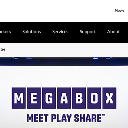
News
rkets
Solutions
Services
Support
About
tie