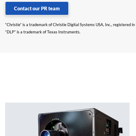
Contact our PR team
“Christie” is a trademark of Christie Digital Systems USA, Inc., registered i
“DLP” is a trademark of Texas Instruments.