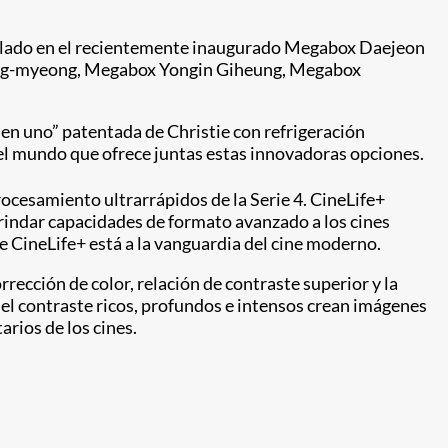
talado en el recientemente inaugurado Megabox Daejeon
ang-myeong, Megabox Yongin Giheung, Megabox
en uno” patentada de Christie con refrigeración
 del mundo que ofrece juntas estas innovadoras opciones.
ocesamiento ultrarrápidos de la Serie 4. CineLife+
brindar capacidades de formato avanzado a los cines
ie CineLife+ está a la vanguardia del cine moderno.
rrección de color, relación de contraste superior y la
el contraste ricos, profundos e intensos crean imágenes
arios de los cines.