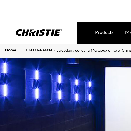
Products
Ma
Home
Press Releases
La cadena coreana Megabox elige el Chris