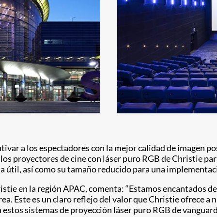
var a los espectadores con la mejor calidad de imagen posi
los proyectores de cine con láser puro RGB de Christie para
ida útil, así como su tamaño reducido para una implementaci
Christie en la región APAC, comenta: “Estamos encantados 
a. Este es un claro reflejo del valor que Christie ofrece a
n estos sistemas de proyección láser puro RGB de vanguard