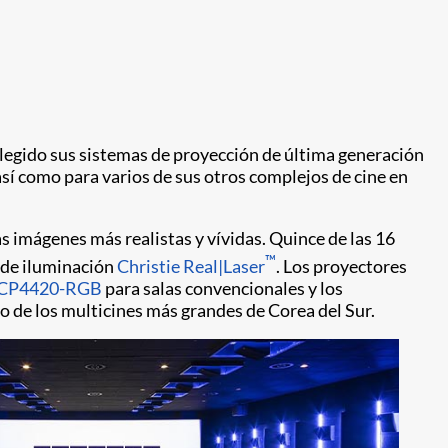
elegido sus sistemas de proyección de última generación
sí como para varios de sus otros complejos de cine en
 imágenes más realistas y vívidas. Quince de las 16
™
 de iluminación
Christie Real|Laser
. Los proyectores
CP4420-RGB
para salas convencionales y los
 de los multicines más grandes de Corea del Sur.