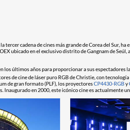
a tercer cadena de cines más grande de Corea del Sur, ha 
EX ubicado en el exclusivo distrito de Gangnam de Seúl, a
los últimos años para proporcionar a sus espectadores las
ores de cine de láser puro RGB de Christie, con tecnología
um de gran formato (PLF), los proyectores
CP4430-RGB
y
 Inaugurado en 2000, este icónico cine es actualmente uno