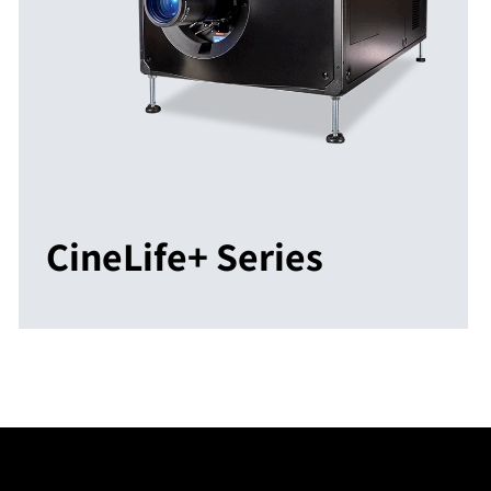
CineLife+ Series