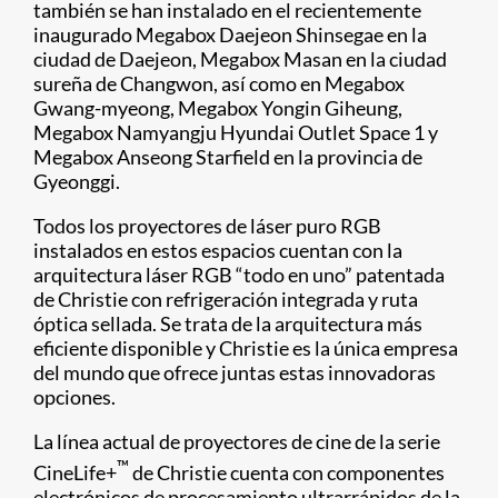
también se han instalado en el recientemente
inaugurado Megabox Daejeon Shinsegae en la
ciudad de Daejeon, Megabox Masan en la ciudad
sureña de Changwon, así como en Megabox
Gwang-myeong, Megabox Yongin Giheung,
Megabox Namyangju Hyundai Outlet Space 1 y
Megabox Anseong Starfield en la provincia de
Gyeonggi.
Todos los proyectores de láser puro RGB
instalados en estos espacios cuentan con la
arquitectura láser RGB “todo en uno” patentada
de Christie con refrigeración integrada y ruta
óptica sellada. Se trata de la arquitectura más
eficiente disponible y Christie es la única empresa
del mundo que ofrece juntas estas innovadoras
opciones.
La línea actual de proyectores de cine de la serie
™
CineLife+
de Christie cuenta con componentes
electrónicos de procesamiento ultrarrápidos de la