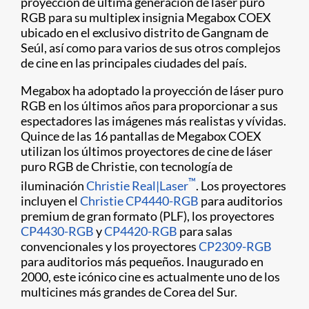
proyección de última generación de láser puro
RGB para su multiplex insignia Megabox COEX
ubicado en el exclusivo distrito de Gangnam de
Seúl, así como para varios de sus otros complejos
de cine en las principales ciudades del país.
Megabox ha adoptado la proyección de láser puro
RGB en los últimos años para proporcionar a sus
espectadores las imágenes más realistas y vívidas.
Quince de las 16 pantallas de Megabox COEX
utilizan los últimos proyectores de cine de láser
puro RGB de Christie, con tecnología de
™
iluminación
Christie Real|Laser
. Los proyectores
incluyen el
Christie CP4440-RGB
para auditorios
premium de gran formato (PLF), los proyectores
CP4430-RGB
y
CP4420-RGB
para salas
convencionales y los proyectores
CP2309-RGB
para auditorios más pequeños. Inaugurado en
2000, este icónico cine es actualmente uno de los
multicines más grandes de Corea del Sur.