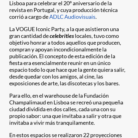
Lisboa para celebrar el 20º aniversario de la
revista en Portugal, y cuya producción técnica
corrió a cargo de
ADLC Audiovisuais
.
La VOGUE Iconic Party, a la que asistieron una
gran cantidad de
celebrities
locales, tuvo como
objetivo honrar a todos aquellos que producen,
compran y apoyan incondicionalmente la
publicación. El concepto de esta edición de la
fiesta era esencialmente reunir en un único
espacio todo lo que hace que la gente quiera salir,
desde quedar con los amigos, al cine, las
exposiciones de arte, las discotecas y los bares.
Para ello, en el warehouse de la Fundación
Champalimaud en Lisboa se recreó una pequeña
ciudad dividida en dos calles, cada una con su
propio sabor: una que invitaba a salir y otra que
invitaba a vivir más tranquilamente.
En estos espacios se realizaron 22 proyecciones