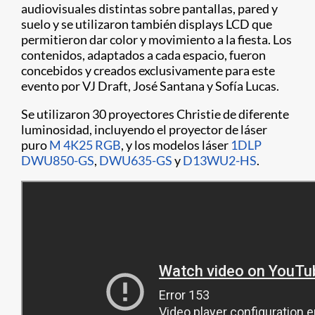
audiovisuales distintas sobre pantallas, pared y
suelo y se utilizaron también displays LCD que
permitieron dar color y movimiento a la fiesta. Los
contenidos, adaptados a cada espacio, fueron
concebidos y creados exclusivamente para este
evento por VJ Draft, José Santana y Sofía Lucas.
Se utilizaron 30 proyectores Christie de diferente
luminosidad, incluyendo el proyector de láser
puro
M 4K25 RGB
, y los modelos láser
1DLP
DWU850-GS
,
DWU635-GS
y
D13WU2-HS
.