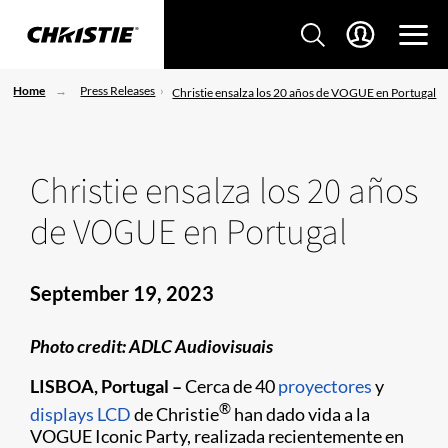
Home
Press Releases
Christie ensalza los 20 años de VOGUE en Portugal
Christie ensalza los 20 años
de VOGUE en Portugal
September 19, 2023
Photo credit: ADLC Audiovisuais
LISBOA, Portugal –
Cerca de 40
proyectores
y
®
displays LCD
de Christie
han dado vida a la
VOGUE Iconic Party, realizada recientemente en