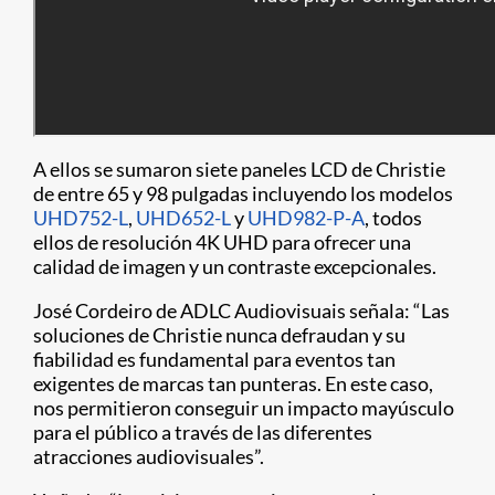
A ellos se sumaron siete paneles LCD de Christie
de entre 65 y 98 pulgadas incluyendo los modelos
UHD752-L
,
UHD652-L
y
UHD982-P-A
, todos
ellos de resolución 4K UHD para ofrecer una
calidad de imagen y un contraste excepcionales.
José Cordeiro de ADLC Audiovisuais señala: “Las
soluciones de Christie nunca defraudan y su
fiabilidad es fundamental para eventos tan
exigentes de marcas tan punteras. En este caso,
nos permitieron conseguir un impacto mayúsculo
para el público a través de las diferentes
atracciones audiovisuales”.