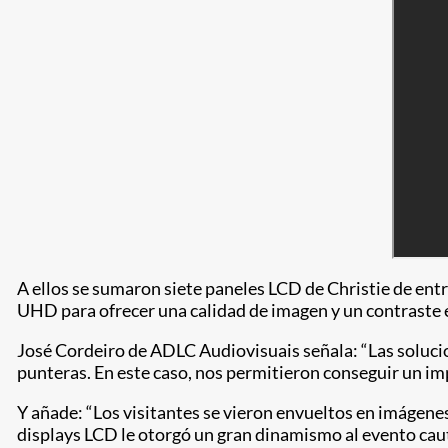
A ellos se sumaron siete paneles LCD de Christie de ent
UHD para ofrecer una calidad de imagen y un contraste 
José Cordeiro de ADLC Audiovisuais señala: “Las solucio
punteras. En este caso, nos permitieron conseguir un imp
Y añade: “Los visitantes se vieron envueltos en imágenes
displays LCD le otorgó un gran dinamismo al evento cau