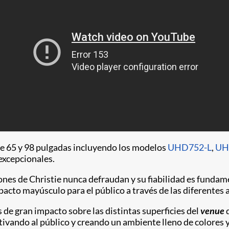
re 65 y 98 pulgadas incluyendo los modelos
UHD752-L
,
UH
excepcionales.
nes de Christie nunca defraudan y su fiabilidad es fundam
acto mayúsculo para el público a través de las diferentes 
 de gran impacto sobre las distintas superficies del
venue
d
tivando al público y creando un ambiente lleno de colores