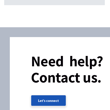
Need help?
Contact us.
Let's connect