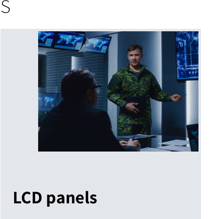
s
LCD panels