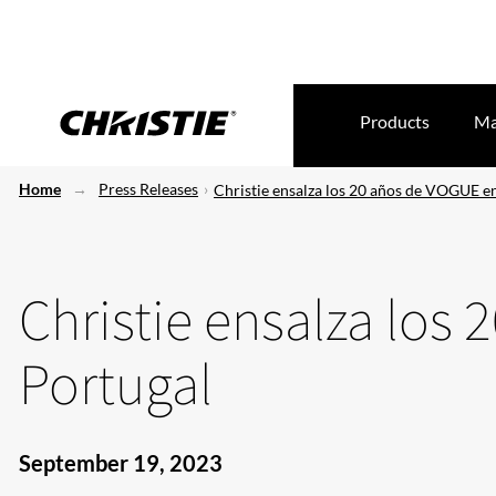
Products
Ma
Home
Press Releases
Christie ensalza los 20 años de VOGUE e
Christie ensalza los
Portugal
September 19, 2023