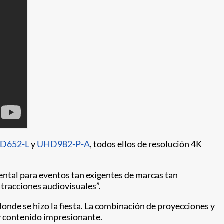
D652-L
y
UHD982-P-A
, todos ellos de resolución 4K
ental para eventos tan exigentes de marcas tan
atracciones audiovisuales”.
onde se hizo la fiesta. La combinación de proyecciones y
 y contenido impresionante.