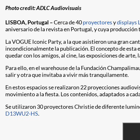
Photo credit: ADLC Audiovisuais
LISBOA, Portugal –
Cerca de 40
proyectores
y
displays
aniversario de la revista en Portugal, y cuya producción 
La VOGUE Iconic Party, a la que asistieron una gran can
incondicionalmente la publicación. El concepto de esta ed
quedar con los amigos, al cine, las exposiciones de arte, l
Para ello, en el warehouse de la Fundación Champalimaud
salir y otra que invitaba a vivir más tranquilamente.
En estos espacios se realizaron 22 proyecciones audiovis
movimiento a la fiesta. Los contenidos, adaptados a cad
Se utilizaron 30 proyectores Christie de diferente lumin
D13WU2-HS
.