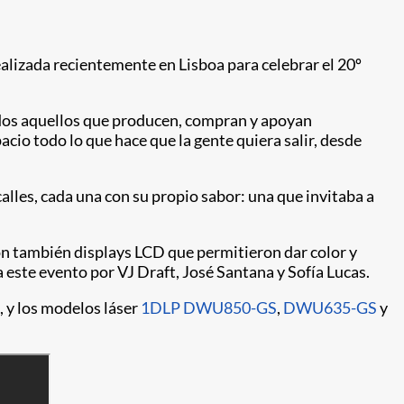
alizada recientemente en Lisboa para celebrar el 20º
odos aquellos que producen, compran y apoyan
acio todo lo que hace que la gente quiera salir, desde
lles, cada una con su propio sabor: una que invitaba a
ron también displays LCD que permitieron dar color y
 este evento por VJ Draft, José Santana y Sofía Lucas.
, y los modelos láser
1DLP
DWU850-GS
,
DWU635-GS
y