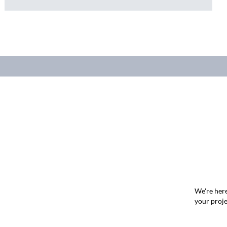
We're here
your proje