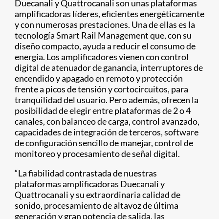
Duecanali y Quattrocanali son unas plataformas
amplificadoras líderes, eficientes energéticamente
y con numerosas prestaciones. Una de ellas es la
tecnología Smart Rail Management que, con su
diseño compacto, ayuda a reducir el consumo de
energía. Los amplificadores vienen con control
digital de atenuador de ganancia, interruptores de
encendido y apagado en remoto y protección
frente a picos de tensión y cortocircuitos, para
tranquilidad del usuario. Pero además, ofrecen la
posibilidad de elegir entre plataformas de 2 o 4
canales, con balanceo de carga, control avanzado,
capacidades de integración de terceros, software
de configuración sencillo de manejar, control de
monitoreo y procesamiento de señal digital.
“La fiabilidad contrastada de nuestras
plataformas amplificadoras Duecanali y
Quattrocanali y su extraordinaria calidad de
sonido, procesamiento de altavoz de última
generación y gran potencia de salida, las