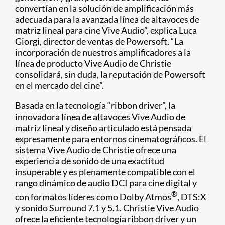
convertían en la solución de amplificación más
adecuada para la avanzada línea de altavoces de
matriz lineal para cine Vive Audio”, explica Luca
Giorgi, director de ventas de Powersoft. “La
incorporación de nuestros amplificadores a la
línea de producto Vive Audio de Christie
consolidará, sin duda, la reputación de Powersoft
en el mercado del cine”.
Basada en la tecnología “ribbon driver”, la
innovadora línea de altavoces Vive Audio de
matriz lineal y diseño articulado está pensada
expresamente para entornos cinematográficos. El
sistema Vive Audio de Christie ofrece una
experiencia de sonido de una exactitud
insuperable y es plenamente compatible con el
rango dinámico de audio DCI para cine digital y
®
con formatos líderes como Dolby Atmos
, DTS:X
y sonido Surround 7.1 y 5.1. Christie Vive Audio
ofrece la eficiente tecnología ribbon driver y un