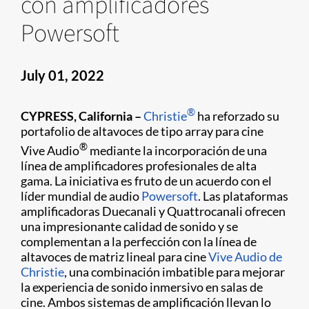
con amplificadores
Powersoft
July 01, 2022
®
CYPRESS, California –
Christie
ha reforzado su
portafolio de altavoces de tipo array para cine
®
Vive Audio
mediante la incorporación de una
línea de amplificadores profesionales de alta
gama. La iniciativa es fruto de un acuerdo con el
líder mundial de audio
Powersoft
. Las plataformas
amplificadoras Duecanali y Quattrocanali ofrecen
una impresionante calidad de sonido y se
complementan a la perfección con la línea de
altavoces de matriz lineal para cine
Vive Audio de
Christie
, una combinación imbatible para mejorar
la experiencia de sonido inmersivo en salas de
cine. Ambos sistemas de amplificación llevan lo