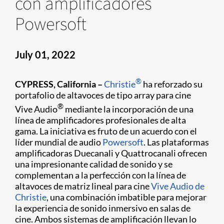
con amplificadores
Powersoft
July 01, 2022
®
CYPRESS, California –
Christie
ha reforzado su
portafolio de altavoces de tipo array para cine
®
Vive Audio
mediante la incorporación de una
línea de amplificadores profesionales de alta
gama. La iniciativa es fruto de un acuerdo con el
líder mundial de audio
Powersoft
. Las plataformas
amplificadoras Duecanali y Quattrocanali ofrecen
una impresionante calidad de sonido y se
complementan a la perfección con la línea de
altavoces de matriz lineal para cine
Vive Audio de
Christie
, una combinación imbatible para mejorar
la experiencia de sonido inmersivo en salas de
cine. Ambos sistemas de amplificación llevan lo