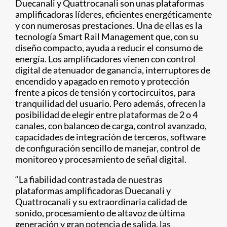
Duecanali y Quattrocanali son unas plataformas
amplificadoras líderes, eficientes energéticamente
y con numerosas prestaciones. Una de ellas es la
tecnología Smart Rail Management que, con su
diseño compacto, ayuda a reducir el consumo de
energía. Los amplificadores vienen con control
digital de atenuador de ganancia, interruptores de
encendido y apagado en remoto y protección
frente a picos de tensión y cortocircuitos, para
tranquilidad del usuario. Pero además, ofrecen la
posibilidad de elegir entre plataformas de 2 o 4
canales, con balanceo de carga, control avanzado,
capacidades de integración de terceros, software
de configuración sencillo de manejar, control de
monitoreo y procesamiento de señal digital.
“La fiabilidad contrastada de nuestras
plataformas amplificadoras Duecanali y
Quattrocanali y su extraordinaria calidad de
sonido, procesamiento de altavoz de última
generación y gran potencia de salida, las