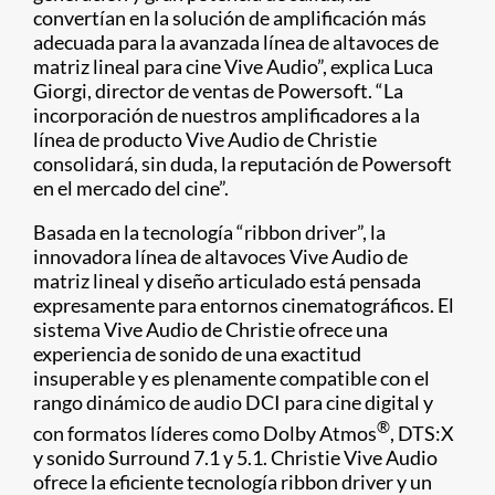
convertían en la solución de amplificación más
adecuada para la avanzada línea de altavoces de
matriz lineal para cine Vive Audio”, explica Luca
Giorgi, director de ventas de Powersoft. “La
incorporación de nuestros amplificadores a la
línea de producto Vive Audio de Christie
consolidará, sin duda, la reputación de Powersoft
en el mercado del cine”.
Basada en la tecnología “ribbon driver”, la
innovadora línea de altavoces Vive Audio de
matriz lineal y diseño articulado está pensada
expresamente para entornos cinematográficos. El
sistema Vive Audio de Christie ofrece una
experiencia de sonido de una exactitud
insuperable y es plenamente compatible con el
rango dinámico de audio DCI para cine digital y
®
con formatos líderes como Dolby Atmos
, DTS:X
y sonido Surround 7.1 y 5.1. Christie Vive Audio
ofrece la eficiente tecnología ribbon driver y un