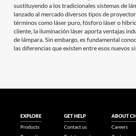
sustituyendo a los tradicionales sistemas de lá
lanzado al mercado diversos tipos de proyector
términos como láser puro, fósforo láser o híbrid
cliente, la iluminación láser aporta ventajas in
de lámpara. Sin embargo, es fundamental conoc
las diferencias que existen entre esos nuevos s
EXPLORE
GET HELP
ABOUT CH
Products
Contact us
Careers