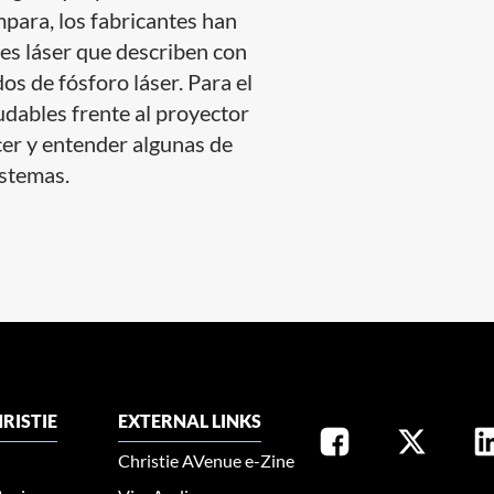
mpara, los fabricantes han
es láser que describen con
os de fósforo láser. Para el
dudables frente al proyector
er y entender algunas de
istemas.
RISTIE
EXTERNAL LINKS
Christie AVenue e-Zine