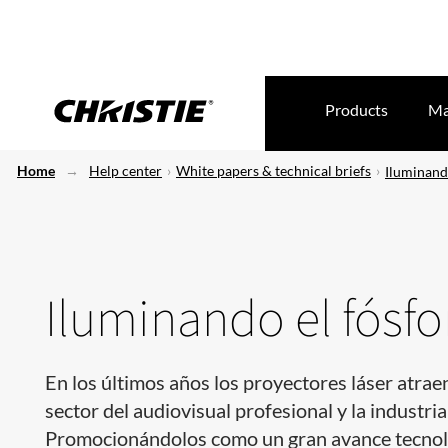
Products
Ma
Home
Help center
White papers & technical briefs
Iluminando
Iluminando el fósfo
En los últimos años los proyectores láser atrae
sector del audiovisual profesional y la industria
Promocionándolos como un gran avance tecnol