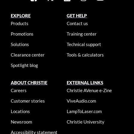
EXPLORE
GET HELP
Products
Contact us
Promotions
Training center
Solutions
Technical support
Clearance center
Tools & calculators
Spotlight blog
ABOUT CHRISTIE
EXTERNAL LINKS
Careers
Christie AVenue e-Zine
Customer stories
ViveAudio.com
Locations
LampToLaser.com
Newsroom
Christie University
Accessibility statement