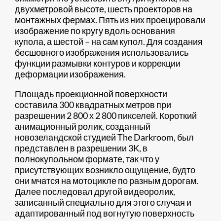
двухметровой высоте, шесть проекторов на
монтажных фермах. Пять из них проецировали
изображение по кругу вдоль основания
купола, а шестой – на сам купол. Для создания
бесшовного изображения использовались
функции размывки контуров и коррекции
деформации изображения.
Площадь проекционной поверхности
составила 300 квадратных метров при
разрешении 2 800 х 2 800 пикселей. Короткий
анимационный ролик, созданный
новозеландской студией The Darkroom, был
представлен в разрешении 3K, в
полнокупольном формате, так что у
присутствующих возникло ощущение, будто
они мчатся на мотоцикле по разным дорогам.
Далее последовал другой видеоролик,
записанный специально для этого случая и
адаптированный под вогнутую поверхность