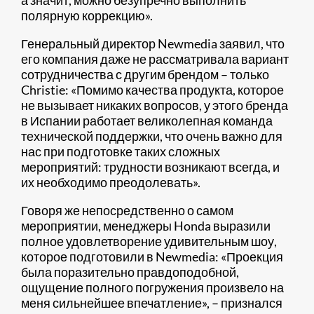
а значит, можно безупречно выполнить
полярную коррекцию».
Генеральный директор Newmedia заявил, что
его компания даже не рассматривала вариант
сотрудничества с другим брендом – только
Christie: «Помимо качества продукта, которое
не вызывает никаких вопросов, у этого бренда
в Испании работает великолепная команда
технической поддержки, что очень важно для
нас при подготовке таких сложных
мероприятий: трудности возникают всегда, и
их необходимо преодолевать».
Говоря же непосредственно о самом
мероприятии, менеджеры Honda выразили
полное удовлетворение удивительным шоу,
которое подготовили в Newmedia: «Проекция
была поразительно правдоподобной,
ощущение полного погружения произвело на
меня сильнейшее впечатление», – признался