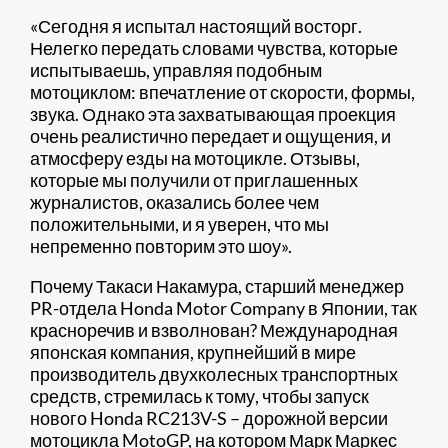
«Сегодня я испытал настоящий восторг.
Нелегко передать словами чувства, которые
испытываешь, управляя подобным
мотоциклом: впечатление от скорости, формы,
звука. Однако эта захватывающая проекция
очень реалистично передает и ощущения, и
атмосферу езды на мотоцикле. Отзывы,
которые мы получили от приглашенных
журналистов, оказались более чем
положительными, и я уверен, что мы
непременно повторим это шоу».
Почему Такаси Накамура, старший менеджер
PR-отдела Honda Motor Company в Японии, так
красноречив и взволнован? Международная
японская компания, крупнейший в мире
производитель двухколесных транспортных
средств, стремилась к тому, чтобы запуск
нового Honda RC213V-S – дорожной версии
мотоцикла MotoGP, на котором Марк Маркес