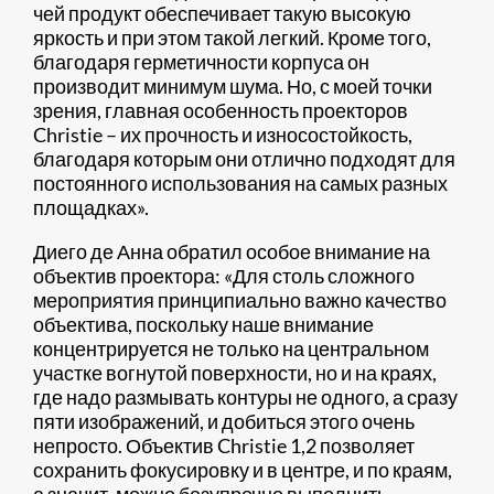
чей продукт обеспечивает такую высокую
яркость и при этом такой легкий. Кроме того,
благодаря герметичности корпуса он
производит минимум шума. Но, с моей точки
зрения, главная особенность проекторов
Christie – их прочность и износостойкость,
благодаря которым они отлично подходят для
постоянного использования на самых разных
площадках».
Диего де Анна обратил особое внимание на
объектив проектора: «Для столь сложного
мероприятия принципиально важно качество
объектива, поскольку наше внимание
концентрируется не только на центральном
участке вогнутой поверхности, но и на краях,
где надо размывать контуры не одного, а сразу
пяти изображений, и добиться этого очень
непросто. Объектив Christie 1,2 позволяет
сохранить фокусировку и в центре, и по краям,