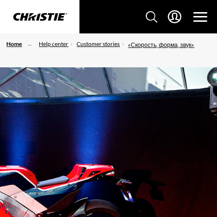
Home
Help center
Customer stories
«Скорость, форма, звук»