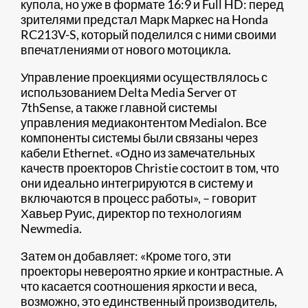
купола, но уже в формате 16:9 и Full HD: перед
зрителями предстал Марк Маркес на Honda
RC213V-S, который поделился с ними своими
впечатлениями от нового мотоцикла.
Управление проекциями осуществлялось с
использованием Delta Media Server от
7thSense, а также главной системы
управления медиаконтентом Medialon. Все
компоненты системы были связаны через
кабели Ethernet. «Одно из замечательных
качеств проекторов Christie состоит в том, что
они идеально интегрируются в систему и
включаются в процесс работы», – говорит
Хавьер Руис, директор по технологиям
Newmedia.
Затем он добавляет: «Кроме того, эти
проекторы невероятно яркие и контрастные. А
что касается соотношения яркости и веса,
возможно, это единственный производитель,