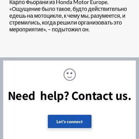
Карло Фьорани из Honda Motor Europe.
«Ощущение было такое, будто действительно
едешь на мотоцикле, к чему мы, разумеется, и
стремились, когда решили организовать это
мероприятие», – подытожил он.
Need help? Contact us.
Let's connect