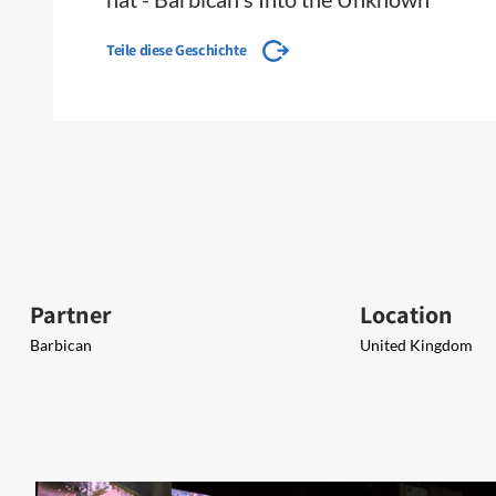
Teile diese Geschichte
Partner
Location
Barbican
United Kingdom