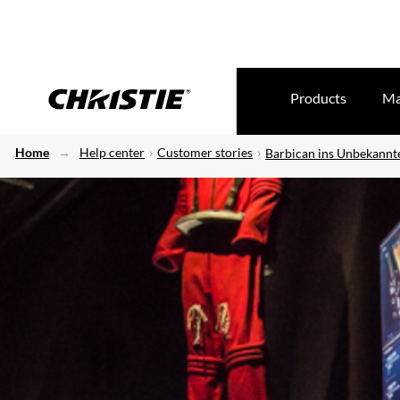
Products
Ma
Home
Help center
Customer stories
Barbican ins Unbekannt