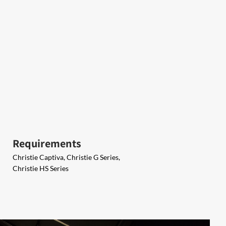
Requirements
Christie Captiva, Christie G Series,
Christie HS Series