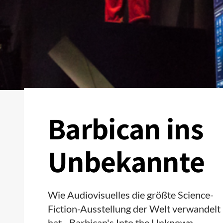
Barbican ins
Unbekannte
Wie Audiovisuelles die größte Science-
Fiction-Ausstellung der Welt verwandelt
hat - Barbican's Into the Unknown