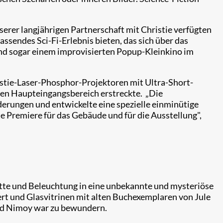
serer langjährigen Partnerschaft mit Christie verfügten
ssendes Sci-Fi-Erlebnis bieten, das sich über das
und sogar einem improvisierten Popup-Kleinkino im
istie-Laser-Phosphor-Projektoren mit Ultra-Short-
mten Haupteingangsbereich erstreckte. „Die
derungen und entwickelte eine spezielle einminütige
te Premiere für das Gebäude und für die Ausstellung",
lette und Beleuchtung in eine unbekannte und mysteriöse
rt und Glasvitrinen mit alten Buchexemplaren von Jule
rd Nimoy war zu bewundern.