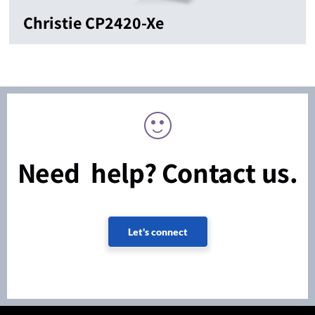
Christie CP2420-Xe
Need help? Contact us.
Let's connect