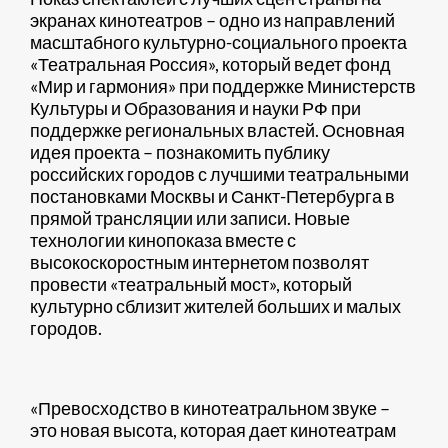
экранах кинотеатров – одно из направлений
масштабного культурно-социального проекта
«Театральная Россия», который ведет фонд
«Мир и гармония» при поддержке Министерств
Культуры и Образования и науки РФ при
поддержке региональных властей. Основная
идея проекта – познакомить публику
российских городов с лучшими театральными
постановками Москвы и Санкт-Петербурга в
прямой трансляции или записи. Новые
технологии кинопоказа вместе с
высокоскоростным интернетом позволят
провести «театральный мост», который
культурно сблизит жителей больших и малых
городов.
«Превосходство в кинотеатральном звуке –
это новая высота, которая дает кинотеатрам