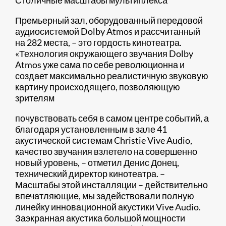
Премьерный зал, оборудованный передовой
аудиосистемой Dolby Atmos и рассчитанный
на 282 места, – это гордость кинотеатра.
«Технология окружающего звучания Dolby
Atmos уже сама по себе революционна и
создает максимально реалистичную звуковую
картину происходящего, позволяющую
зрителям
почувствовать себя в самом центре событий, а
благодаря установленным в зале 41
акустической системам Christie Vive Audio,
качество звучания взлетело на совершенно
новый уровень, – отметил Денис Донец,
технический директор кинотеатра. –
Масштабы этой инсталляции – действительно
впечатляющие, мы задействовали полную
линейку инновационной акустики Vive Audio.
Заэкранная акустика большой мощности