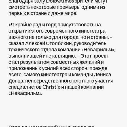
благодаря залу DolbyAtmos зрители могут
смотреть некоторые премьеры одними из
первых в стране и даже мире.
«Я крайне рад и горд присутствовать на
открытии этого современного кинотеатра,
важного не только для города, но и страны, –
сказал Алексей Столбихин, руководитель
технического отдела компании «Невафильм»,
выполнившей инсталляцию. – Этот проект
стал результатом совместных желаний и
приложенных усилий всех сторон: прежде
всего, самого кинотеатра и команды Дениса
Донца, непосредственного плотного участия
специалистов Christie и нашей компании
«Невафильм».
Столичные масштабы мультиплекса