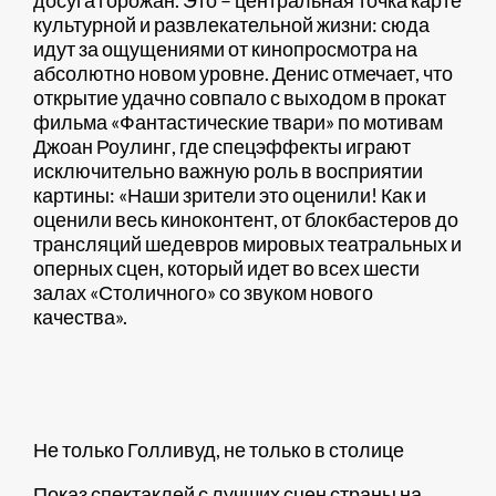
культурной и развлекательной жизни: сюда
идут за ощущениями от кинопросмотра на
абсолютно новом уровне. Денис отмечает, что
открытие удачно совпало с выходом в прокат
фильма «Фантастические твари» по мотивам
Джоан Роулинг, где спецэффекты играют
исключительно важную роль в восприятии
картины: «Наши зрители это оценили! Как и
оценили весь киноконтент, от блокбастеров до
трансляций шедевров мировых театральных и
оперных сцен, который идет во всех шести
залах «Столичного» со звуком нового
качества».
Не только Голливуд, не только в столице
Показ спектаклей с лучших сцен страны на