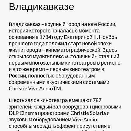
Владикавказе
Владикавказ – крупный город на юге России,
история которого началась с момента
основания в 1784 году Екатериной II. Ноябрь
прошлого года положил старт новой эпохи
жизни города – кинематографической. Здесь
открылся мультиплекс «Столичный», ставший
первым многозальным кинотеатром в регионе,
и в то же время – первым кинотеатром в
России, полностью оборудованным
современными акустическими системами
Christie Vive AudioTM.
Шесть залов кинотеатра вмещают 787
зрителей; каждый зал оборудован цифровыми
DLP Cinema проекторами Christie Solaria и
звуковым оборудованием Vive Audio,
способным создать эффект присутствия в