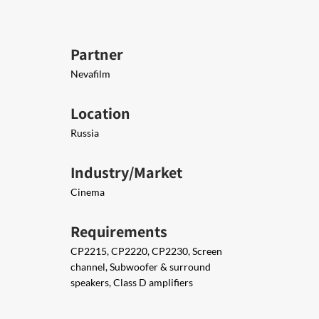
Partner
Nevafilm
Location
Russia
Industry/Market
Cinema
Requirements
CP2215, CP2220, CP2230, Screen
channel, Subwoofer & surround
speakers, Class D amplifiers