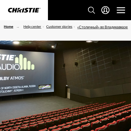
Home
Help center
Customer stories
«Столичный» во Владикавказе