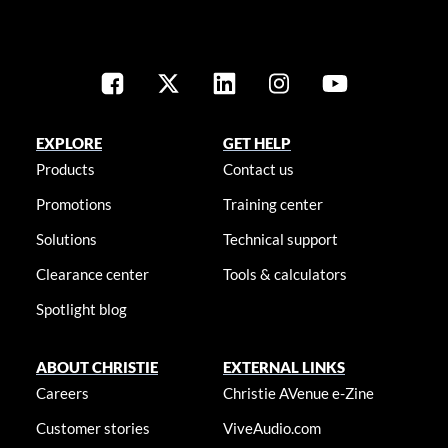
EXPLORE
GET HELP
Products
Contact us
Promotions
Training center
Solutions
Technical support
Clearance center
Tools & calculators
Spotlight blog
ABOUT CHRISTIE
EXTERNAL LINKS
Careers
Christie AVenue e-Zine
Customer stories
ViveAudio.com