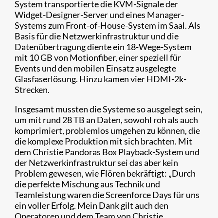
System transportierte die KVM-Signale der
Widget-Designer-Server und eines Manager-
Systems zum Front-of-House-System im Saal. Als
Basis für die Netzwerkinfrastruktur und die
Datenübertragung diente ein 18-Wege-System
mit 10 GB von Motionfiber, einer speziell für
Events und den mobilen Einsatz ausgelegte
Glasfaserlösung. Hinzu kamen vier HDMI-2k-
Strecken.
Insgesamt mussten die Systeme so ausgelegt sein,
um mit rund 28 TB an Daten, sowohl roh als auch
komprimiert, problemlos umgehen zu können, die
die komplexe Produktion mit sich brachten. Mit
dem Christie Pandoras Box Playback-System und
der Netzwerkinfrastruktur sei das aber kein
Problem gewesen, wie Flören bekräftigt: „Durch
die perfekte Mischung aus Technik und
Teamleistung waren die Screenforce Days für uns
ein voller Erfolg. Mein Dank gilt auch den
Operatoren und dem Team von Christie