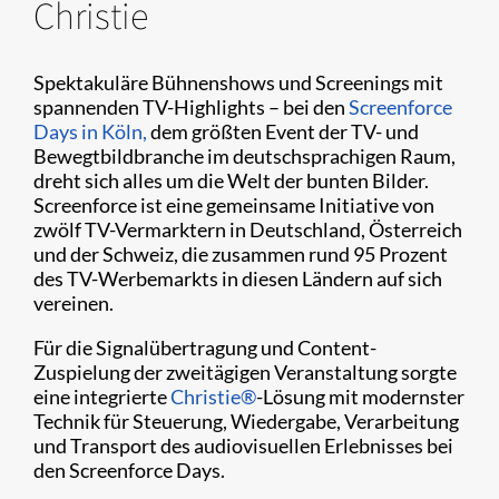
Christie
Spektakuläre Bühnenshows und Screenings mit
spannenden TV-Highlights – bei den
Screenforce
Days in Köln,
dem größten Event der TV- und
Bewegtbildbranche im deutschsprachigen Raum,
dreht sich alles um die Welt der bunten Bilder.
Screenforce ist eine gemeinsame Initiative von
zwölf TV-Vermarktern in Deutschland, Österreich
und der Schweiz, die zusammen rund 95 Prozent
des TV-Werbemarkts in diesen Ländern auf sich
vereinen.
Für die Signalübertragung und Content-
Zuspielung der zweitägigen Veranstaltung sorgte
eine integrierte
Christie®
-Lösung mit modernster
Technik für Steuerung, Wiedergabe, Verarbeitung
und Transport des audiovisuellen Erlebnisses bei
den Screenforce Days.