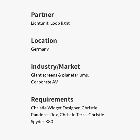
Partner
Lichtunit, Loop light
Location
Germany
Industry/Market
Giant screens & planetariums,
Corporate AV
Requirements
Christie Widget Designer, Christie
Pandoras Box, Christie Terra, Christie
Spyder X80