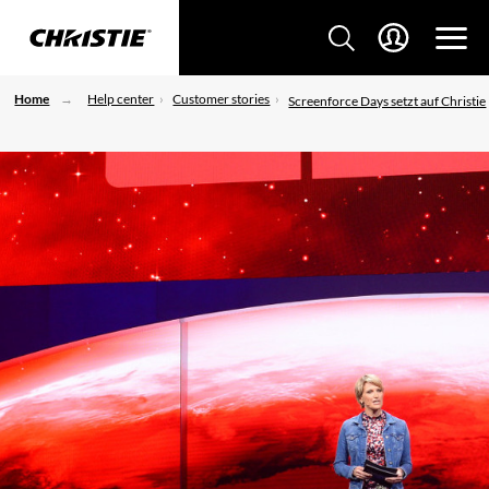
Home
Help center
Customer stories
Screenforce Days setzt auf Christie