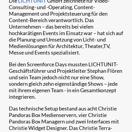
Die
LICHTUNIT
GmbH zeichnete für Video-
Consulting- und -Operating, Content-
Management und Projektsteuerung für den
Content-Bereich verantwortlich. Das
Unternehmen – das bereits bei vielen
hochkarätigen Events im Einsatz war – hat sich auf
die Planung und Umsetzung von Licht- und
Medienlösungen für Architektur, Theater,TV,
Messe und Events spezialisiert.
Bei den Screenforce Days mussten LICHTUNIT-
Geschäftsführer und Projektleiter Stephan Flören
und sein Team jedoch nicht nur eine Show,
sondern gleich zehn eigenständige Shows – jede
mit ihrem eigenen Team - in ein Gesamtkonzept
integrieren.
Das technische Setup bestand aus acht Christie
Pandoras Box Medienservern, vier Christie
Pandoras Box Managern und zwei Interfaces mit
Christie Widget Designer. Das Christie Terra-