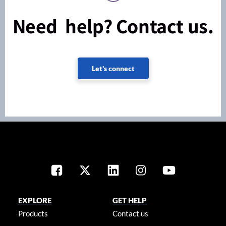
Need help? Contact us.
Let's connect
EXPLORE
GET HELP
Products
Contact us