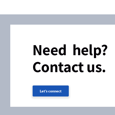
Need help?
Contact us.
Let's connect