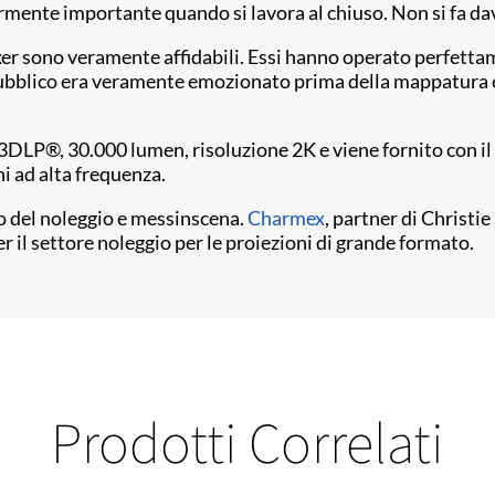
olarmente importante quando si lavora al chiuso. Non si fa da
Boxer sono veramente affidabili. Essi hanno operato perfet
 pubblico era veramente emozionato prima della mappatura e
 3DLP®, 30.000 lumen, risoluzione 2K e viene fornito con 
ni ad alta frequenza.
lo del noleggio e messinscena.
Charmex
, partner di Christie
il settore noleggio per le proiezioni di grande formato.
Prodotti Correlati