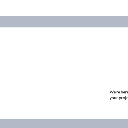
We're here
your proje