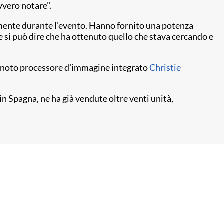
vvero notare".
tamente durante l'evento. Hanno fornito una potenza
 si può dire che ha ottenuto quello che stava cercando e
il noto processore d'immagine integrato
Christie
 in Spagna, ne ha già vendute oltre venti unità,