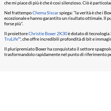
che mi piace di più è che è così silenzioso. Ciò è partic
Nel frattempo
Chema Siscar
spiega: "la verità è che i 
eccezionale e hanno garantito un risultato ottimale. Il
forse più".
Il proiettore
Christie Boxer 2K30
è dotato di tecnologia
TruLife™
, che offre incredibili profondità di bit e immagi
Il pluripremiato Boxer ha conquistato il settore spagno
trasformandolo rapidamente nel punto di riferimento per 