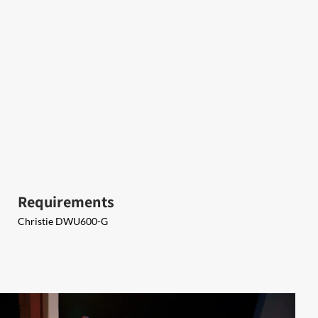
Requirements
​Christie DWU600-G