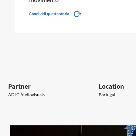
Condividi questa storia
Partner
Location
ADLC Audiovisuais​​
Portugal