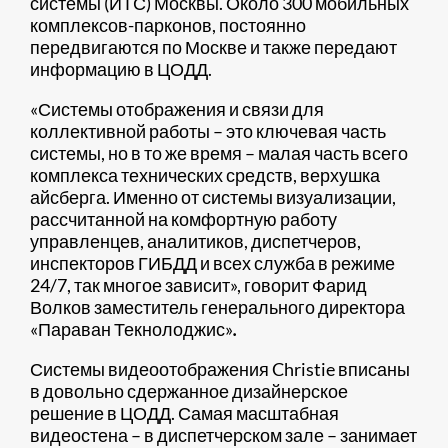
системы (ИТС) Москвы. Около 300 мобильных
комплексов-парконов, постоянно
передвигаются по Москве и также передают
информацию в ЦОДД.
«Системы отображения и связи для
коллективной работы – это ключевая часть
системы, но в то же время – малая часть всего
комплекса технических средств, верхушка
айсберга. Именно от системы визуализации,
рассчитанной на комфортную работу
управленцев, аналитиков, диспетчеров,
инспекторов ГИБДД и всех служба в режиме
24/7, так многое зависит», говорит Фарид
Волков заместитель генерального директора
«Параван Текнолоджис»
.
Системы видеоотображения Christie вписаны
в довольно сдержанное дизайнерское
решение в ЦОДД. Самая масштабная
видеостена – в диспетчерском зале – занимает