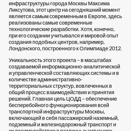
инфраструктуры города Москвы Максима
Ликсутова, этот центр на сегодняшний момент
является самым современным в Европе, здесь
реализованы самые современные
технологические разработки. Хотя, конечно,
при его создании учитывался и мировой опыт
создания подобных центров, например,
Лондонского, построенного к Олимпиаде 2012.
Уникальность этого проекта – в масштабах
создаваемой информационно-аналитической
и управленческой составляющих системы и в
количестве административно-
территориальных структур, вовлеченных в
общий процесс взаимодействия и принятия
решений. Главная цель ЦОДД – обеспечение
бесперебойного функционирования всей
транспортной инфраструктуры Москвы,
включающей в себя пассажирский наземный,
подземный и железнодорожный транспорт и
их взаимодействие в различных ситуациях.