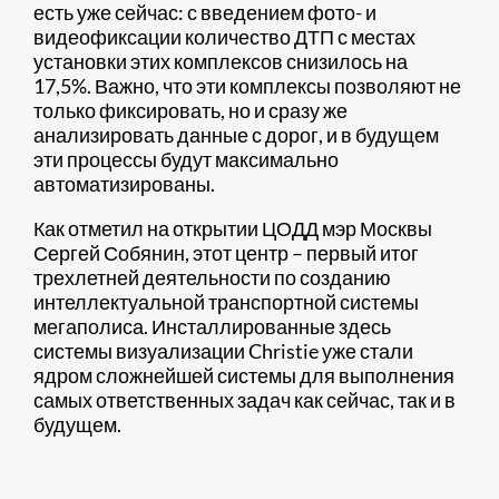
есть уже сейчас: с введением фото- и
видеофиксации количество ДТП с местах
установки этих комплексов снизилось на
17,5%. Важно, что эти комплексы позволяют не
только фиксировать, но и сразу же
анализировать данные с дорог, и в будущем
эти процессы будут максимально
автоматизированы.
Как отметил на открытии ЦОДД мэр Москвы
Сергей Собянин, этот центр – первый итог
трехлетней деятельности по созданию
интеллектуальной транспортной системы
мегаполиса. Инсталлированные здесь
системы визуализации Christie уже стали
ядром сложнейшей системы для выполнения
самых ответственных задач как сейчас, так и в
будущем.