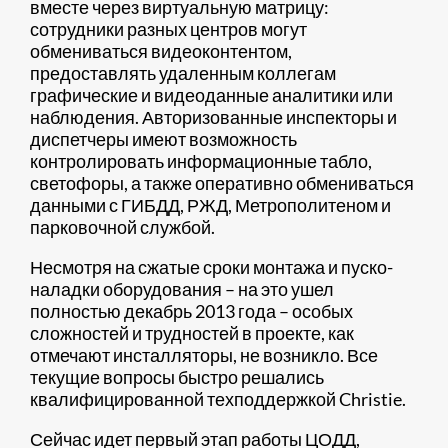
вместе через виртуальную матрицу:
сотрудники разных центров могут
обмениваться видеоконтентом,
предоставлять удаленным коллегам
графические и видеоданные аналитики или
наблюдения. Авторизованные инспекторы и
диспетчеры имеют возможность
контролировать информационные табло,
светофоры, а также оперативно обмениваться
данными с ГИБДД, РЖД, Метрополитеном и
парковочной службой.
Несмотря на сжатые сроки монтажа и пуско-
наладки оборудования – на это ушел
полностью декабрь 2013 года – особых
сложностей и трудностей в проекте, как
отмечают инсталляторы, не возникло. Все
текущие вопросы быстро решались
квалифицированной техподдержкой Christie.
Сейчас идет первый этап работы ЦОДД,