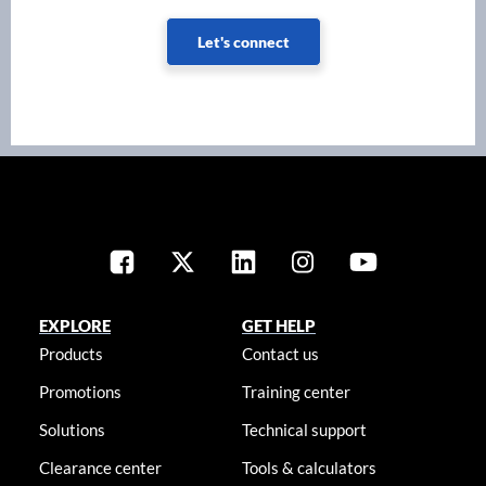
Let's connect
EXPLORE
GET HELP
Products
Contact us
Promotions
Training center
Solutions
Technical support
Clearance center
Tools & calculators