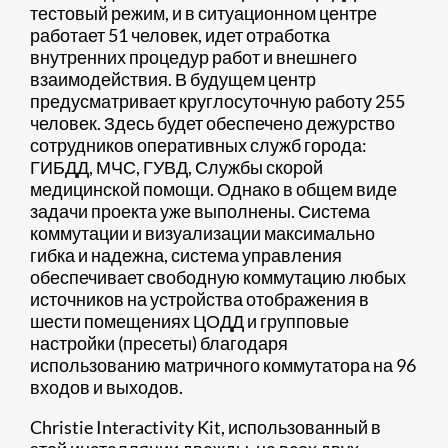
тестовый режим, и в ситуационном центре
работает 51 человек, идет отработка
внутренних процедур работ и внешнего
взаимодействия. В будущем центр
предусматривает круглосуточную работу 255
человек. Здесь будет обеспечено дежурство
сотрудников оперативных служб города:
ГИБДД, МЧС, ГУВД, Службы скорой
медицинской помощи. Однако в общем виде
задачи проекта уже выполнены. Система
коммутации и визуализации максимально
гибка и надежна, система управления
обеспечивает свободную коммутацию любых
источников на устройства отображения в
шести помещениях ЦОДД и групповые
настройки (пресеты) благодаря
использованию матричного коммутатора на 96
входов и выходов.
Christie Interactivity Kit, использованный в