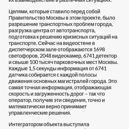
Целями, которые ставило перед собой
Правительство Москвы в этом проекте, было
разрешение транспортных проблем города,
разгрузка центра от автотранспорта,
подготовка к решению кризисных ситуаций на
транспорте. Сейчас на видеостене в
диспетчерском зале отображаются 1698
светофоров, 2048 видеокамер, 6741 детектор
и свыше 100 тысяч парковочных мест Москвы.
Каждые 1,5 секунды информация от 6741
датчика собирается с каждой полосы
движения основных магистралей города. Это
самая точная информация, отображающая
скорость и загруженность дорог – так что
оператор, получив эти сведения, точно и
математически верно принимает
управленческие решения.
Интегратором объекта выступила