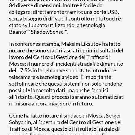
84 diverse dimensioni. Inoltre è facile da
collegare: direttamente tramite una porta USB,
senza bisogno di driver. Il controllo multitouch è
stato sviluppato utilizzando la tecnologia
Baanto™ ShadowSense™.
In conferenza stampa, Maksim Liksutov ha fatto
notare che sono stati rilasciati i primi risultati del
lavoro del Centro di Gestione del Traffico di
Mosca: il numero di incidenti stradali è diminuito
del 17,5% in luoghi dove sono state introdotte
telecamere e tecnologia video. È importante
sottolineare che questi sistemi non solo rendono
possibile la raccolta dati, ma anche l'analisi
all'istante. Questi processi saranno automatizzati
in misura ancora maggiore in futuro.
Come ha fatto notare il sindaco di Mosca, Sergei
Sobyanin, all'apertura del Centro di Gestione del
Traffico di Mosca, questo è il risultato iniziale di