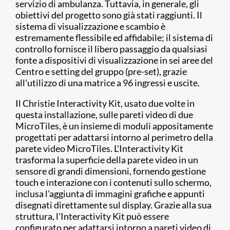
servizio di ambulanza. Tuttavia, in generale, gli
obiettivi del progetto sono già stati raggiunti. Il
sistema di visualizzazione e scambio è
estremamente flessibile ed affidabile; il sistema di
controllo fornisce il libero passaggio da qualsiasi
fonte a dispositivi di visualizzazione in sei aree del
Centro e setting del gruppo (pre-set), grazie
all'utilizzo di una matrice a 96 ingressi e uscite.
Il Christie Interactivity Kit, usato due volte in
questa installazione, sulle pareti video di due
MicroTiles, è un insieme di moduli appositamente
progettati per adattarsi intorno al perimetro della
parete video MicroTiles. L'Interactivity Kit
trasforma la superficie della parete video in un
sensore di grandi dimensioni, fornendo gestione
touch e interazione con i contenuti sullo schermo,
inclusa l'aggiunta di immagini grafiche e appunti
disegnati direttamente sul display. Grazie alla sua
struttura, l'Interactivity Kit può essere
configurato per adattarsi intorno a pareti video di