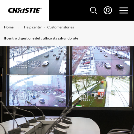
Home
Help center
Customer stories
Il centro di gestione del traffico sta salvando vite