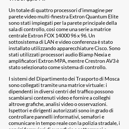
Un totale di quattro processori d'immagine per
parete video multi-finestra Extron Quantum Elite
sono stati impiegati per la parete principale della
sala di controllo, così come una serie a matrice
centrale Extron FOX 14000 96 x 96. Un
sottosistema di LAN e video conferenza è stato
installato utilizzando apparecchiature Cisco. Sono
stati utilizzati processori audio Biamp Nexia e
amplificatori Extron MPA, mentre Crestron AV3 è
stato selezionato come sistema di controllo.
I sistemi del Dipartimento dei Trasporto di Mosca
sono collegati tramite una matrice virtuale: i
dipendenti in diversi centri del traffico possono
scambiarsi contenuti video e fornire a colleghi
altrove grafiche, analisi video o osservazioni.
Ispettori e dirigenti autorizzati sono in grado di
controllare pannelli informativi, semafori e
comunicare in tempo reale con la polizia stradale, i