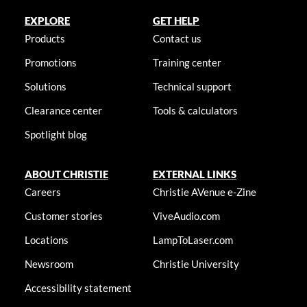
EXPLORE
GET HELP
Products
Contact us
Promotions
Training center
Solutions
Technical support
Clearance center
Tools & calculators
Spotlight blog
ABOUT CHRISTIE
EXTERNAL LINKS
Careers
Christie AVenue e-Zine
Customer stories
ViveAudio.com
Locations
LampToLaser.com
Newsroom
Christie University
Accessibility statement