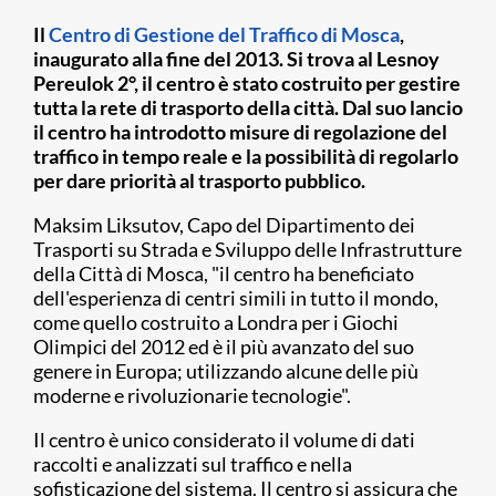
Il
Centro di Gestione del Traffico di Mosca
,
inaugurato alla fine del 2013. Si trova al Lesnoy
Pereulok 2°, il centro è stato costruito per gestire
tutta la rete di trasporto della città. Dal suo lancio
il centro ha introdotto misure di regolazione del
traffico in tempo reale e la possibilità di regolarlo
per dare priorità al trasporto pubblico.
Maksim Liksutov, Capo del Dipartimento dei
Trasporti su Strada e Sviluppo delle Infrastrutture
della Città di Mosca, "il centro ha beneficiato
dell'esperienza di centri simili in tutto il mondo,
come quello costruito a Londra per i Giochi
Olimpici del 2012 ed è il più avanzato del suo
genere in Europa; utilizzando alcune delle più
moderne e rivoluzionarie tecnologie".
Il centro è unico considerato il volume di dati
raccolti e analizzati sul traffico e nella
sofisticazione del sistema. Il centro si assicura che