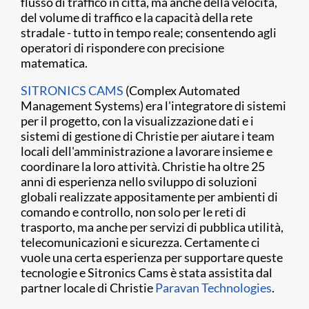
flusso di traffico in città, ma anche della velocità,
del volume di traffico e la capacità della rete
stradale - tutto in tempo reale; consentendo agli
operatori di rispondere con precisione
matematica.
SITRONICS CAMS
(Complex Automated
Management Systems) era l'integratore di sistemi
per il progetto, con la visualizzazione dati e i
sistemi di gestione di Christie per aiutare i team
locali dell'amministrazione a lavorare insieme e
coordinare la loro attività. Christie ha oltre 25
anni di esperienza nello sviluppo di soluzioni
globali realizzate appositamente per ambienti di
comando e controllo, non solo per le reti di
trasporto, ma anche per servizi di pubblica utilità,
telecomunicazioni e sicurezza. Certamente ci
vuole una certa esperienza per supportare queste
tecnologie e Sitronics Cams è stata assistita dal
partner locale di Christie
Paravan Technologies
.