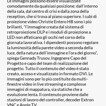
Le immagini possono essere visualizzate
comodamente da qualsiasi posizione: dall'interno
della sala, dal centro di crisi e dalla zona della
reception, che si trova al piano superiore. I cubi di
proiezione video Christie Entero HB sono i più
brillanti, "l'immagine creata dal sistema di
retroproiezione DLP e i moduli di proiezione a
LED non affaticano gli occhi nel corso della
giornata lavorativa. I dipendenti possono regolare
la luminosità della parete video a seconda della
luce, della natura dell'immagine e l'ora del giorno",
spiega Gennady Trusov, Ingegnere Capo del
Progetto e capo del team di realizzazione del
progetto. Tutto il contenuto del video è stato
creato, acceso e visualizzato in formato DVI. Le
immagini sono per lo più costituite da multi-
finestre video in live streaming e complesse
immagini di mappatura, sia statiche che a
evoluzione lenta. Il contenuto proviene dalle
stazioni di lavoro del controller, decoder Extron
VNC e Apple TV.