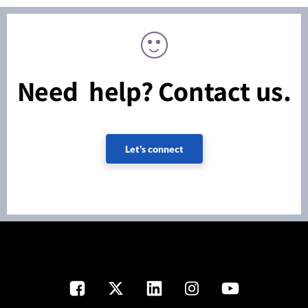
Need help? Contact us.
Let's connect