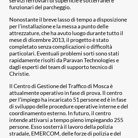
servizi ferroviari di superficie e sotterranei e
funzionari del parcheggio.
Nonostante il breve lasso di tempo a disposizione
per l'installazione e la messa a punto delle
attrezzature, che ha avuto luogo durante tutto il
mese di dicembre 2013, il progetto è stato
completato senza complicazioni o difficoltà
particolari. Eventuali problemi sorti sono stati
rapidamente risolti da Paravan Technologies e
dagli esperti del team di supporto tecnico di
Christie.
Il Centro di Gestione del Traffico di Mosca è
attualmente operativo in fase di prova. Il centro
per l'impiego ha incaricato 51 persone ed è in fase
di sviluppo delle procedure operative interne e del
coordinamento esterno. In futuro, il centro
intende attivarsi a tempo pieno impiegando 255
persone. Esso sosterrà il lavoro della polizia
stradale, EMERCOM, delle forze di polizia e del