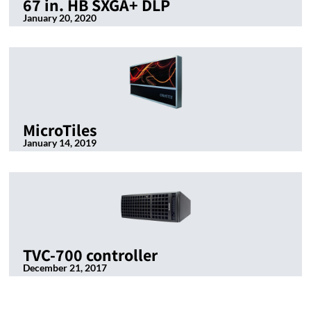
67 in. HB SXGA+ DLP
January 20, 2020
MicroTiles
January 14, 2019
TVC-700 controller
December 21, 2017