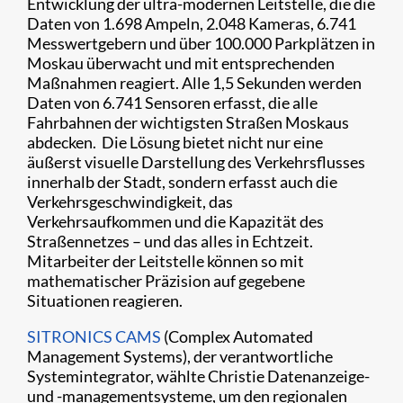
Entwicklung der ultra-modernen Leitstelle, die die
Daten von 1.698 Ampeln, 2.048 Kameras, 6.741
Messwertgebern und über 100.000 Parkplätzen in
Moskau überwacht und mit entsprechenden
Maßnahmen reagiert. Alle 1,5 Sekunden werden
Daten von 6.741 Sensoren erfasst, die alle
Fahrbahnen der wichtigsten Straßen Moskaus
abdecken. Die Lösung bietet nicht nur eine
äußerst visuelle Darstellung des Verkehrsflusses
innerhalb der Stadt, sondern erfasst auch die
Verkehrsgeschwindigkeit, das
Verkehrsaufkommen und die Kapazität des
Straßennetzes – und das alles in Echtzeit.
Mitarbeiter der Leitstelle können so mit
mathematischer Präzision auf gegebene
Situationen reagieren.
SITRONICS CAMS
(Complex Automated
Management Systems), der verantwortliche
Systemintegrator, wählte Christie Datenanzeige-
und -managementsysteme, um den regionalen