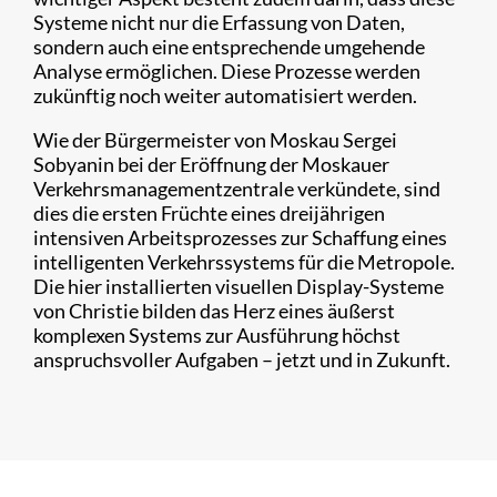
Systeme nicht nur die Erfassung von Daten,
sondern auch eine entsprechende umgehende
Analyse ermöglichen. Diese Prozesse werden
zukünftig noch weiter automatisiert werden.
Wie der Bürgermeister von Moskau Sergei
Sobyanin bei der Eröffnung der Moskauer
Verkehrsmanagementzentrale verkündete, sind
dies die ersten Früchte eines dreijährigen
intensiven Arbeitsprozesses zur Schaffung eines
intelligenten Verkehrssystems für die Metropole.
Die hier installierten visuellen Display-Systeme
von Christie bilden das Herz eines äußerst
komplexen Systems zur Ausführung höchst
anspruchsvoller Aufgaben – jetzt und in Zukunft.