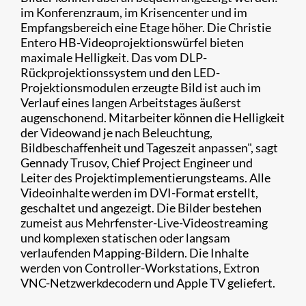
im Konferenzraum, im Krisencenter und im
Empfangsbereich eine Etage höher. Die Christie
Entero HB-Videoprojektionswürfel bieten
maximale Helligkeit. Das vom DLP-
Rückprojektionssystem und den LED-
Projektionsmodulen erzeugte Bild ist auch im
Verlauf eines langen Arbeitstages äußerst
augenschonend. Mitarbeiter können die Helligkeit
der Videowand je nach Beleuchtung,
Bildbeschaffenheit und Tageszeit anpassen", sagt
Gennady Trusov, Chief Project Engineer und
Leiter des Projektimplementierungsteams. Alle
Videoinhalte werden im DVI-Format erstellt,
geschaltet und angezeigt. Die Bilder bestehen
zumeist aus Mehrfenster-Live-Videostreaming
und komplexen statischen oder langsam
verlaufenden Mapping-Bildern. Die Inhalte
werden von Controller-Workstations, Extron
VNC-Netzwerkdecodern und Apple TV geliefert.