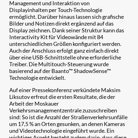
Management und Interaktion von
Displayinhalten per Touch-Technologie
ermöglicht. Darüber hinaus lassen sich grafische
Bilder und Notizen direkt ergänzend auf das
Display zeichnen. Dank seiner Struktur kann das
Interactivity Kit für Videowände mit 84
unterschiedlichen Größen konfiguriert werden.
Auch der Anschluss erfolgt ganz einfach direkt
über eine USB-Schnittstelle ohne erforderliche
Treiber. Die Multitouch-Steuerung wurde
basierend auf der Baanto™ ShadowSense™
Technologie entwickelt.
Auf einer Pressekonferenz verkündete Maksim
Liksutov erfreut die ersten Resultate, die der
Arbeit der Moskauer
Verkehrsmanagementzentrale zuzuschreiben
sind: So ist die Anzahl der Straßenverkehrsunfälle
um 17,5 % an Orten gesunken, an denen Kameras
und Videotechnologie eingeführt wurde. Ein
wichtiger Aspekt besteht zudem darin, dass diese