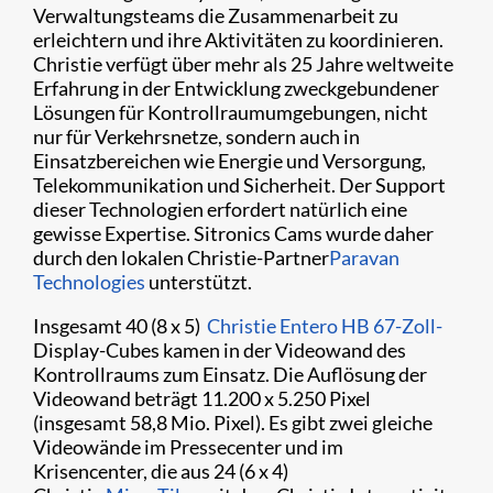
Verwaltungsteams die Zusammenarbeit zu
erleichtern und ihre Aktivitäten zu koordinieren.
Christie verfügt über mehr als 25 Jahre weltweite
Erfahrung in der Entwicklung zweckgebundener
Lösungen für Kontrollraumumgebungen, nicht
nur für Verkehrsnetze, sondern auch in
Einsatzbereichen wie Energie und Versorgung,
Telekommunikation und Sicherheit. Der Support
dieser Technologien erfordert natürlich eine
gewisse Expertise. Sitronics Cams wurde daher
durch den lokalen Christie-Partner
Paravan
Technologies
unterstützt.
Insgesamt 40 (8 x 5)
Christie Entero HB 67-Zoll-
Display-Cubes kamen in der Videowand des
Kontrollraums zum Einsatz. Die Auflösung der
Videowand beträgt 11.200 x 5.250 Pixel
(insgesamt 58,8 Mio. Pixel). Es gibt zwei gleiche
Videowände im Pressecenter und im
Krisencenter, die aus 24 (6 x 4)