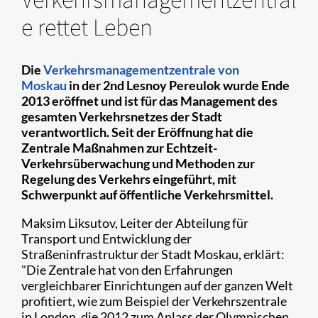
e rettet Leben
Die
Verkehrsmanagementzentrale von
Moskau
in der 2nd Lesnoy Pereulok wurde Ende
2013 eröffnet und ist für das Management des
gesamten Verkehrsnetzes der Stadt
verantwortlich. Seit der Eröffnung hat die
Zentrale Maßnahmen zur Echtzeit-
Verkehrsüberwachung und Methoden zur
Regelung des Verkehrs eingeführt, mit
Schwerpunkt auf öffentliche Verkehrsmittel.
Maksim Liksutov, Leiter der Abteilung für
Transport und Entwicklung der
Straßeninfrastruktur der Stadt Moskau, erklärt:
"Die Zentrale hat von den Erfahrungen
vergleichbarer Einrichtungen auf der ganzen Welt
profitiert, wie zum Beispiel der Verkehrszentrale
in London, die 2012 zum Anlass der Olympischen