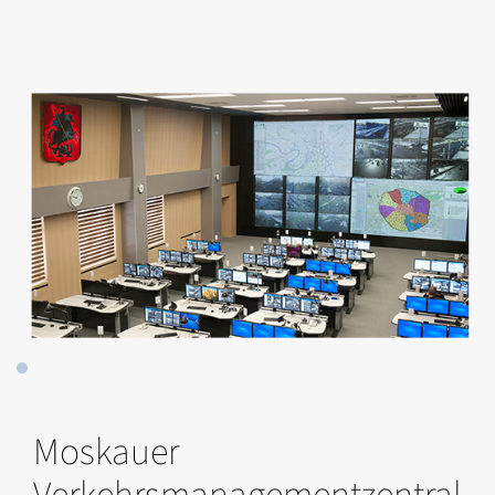
Moskauer
Verkehrsmanagementzentral