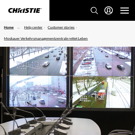
Home
Help center
Customer stories
Moskauer Verkehrsmanagementzentrale rettet Leben