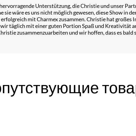
hervorragende Unterstützung, die Christie und unser Par
ie wäre es uns nicht möglich gewesen, diese Show in der 
 erfolgreich mit Charmex zusammen. Christie hat großes In
 wir täglich mit einer guten Portion Spaß und Kreativität a
Christie zusammenzuarbeiten und wir hoffen, dass es bald 
путствующие тов