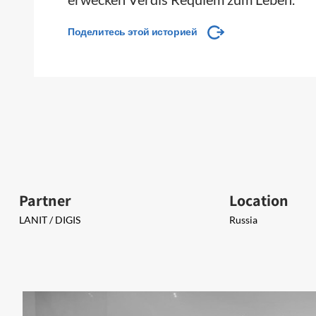
Поделитесь этой историей
Partner
Location
LANIT / ​DIGIS
Russia