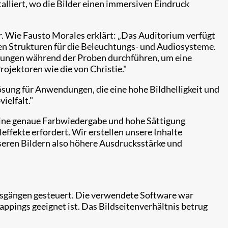
lliert, wo die Bilder einen immersiven Eindruck
. Wie Fausto Morales erklärt: „Das Auditorium verfügt
en Strukturen für die Beleuchtungs- und Audiosysteme.
nungen während der Proben durchführen, um eine
rojektoren wie die von Christie."
Lösung für Anwendungen, die eine hohe Bildhelligkeit und
ielfalt."
 eine genaue Farbwiedergabe und hohe Sättigung
leffekte erfordert. Wir erstellen unsere Inhalte
eren Bildern also höhere Ausdrucksstärke und
sgängen gesteuert. Die verwendete Software war
ppings geeignet ist. Das Bildseitenverhältnis betrug