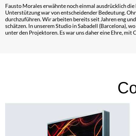
Fausto Morales erwähnte noch einmal ausdrücklich die 
Unterstützung war von entscheidender Bedeutung. Ohne s
durchzuführen. Wir arbeiten bereits seit Jahren eng und
schätzen. In unserem Studio in Sabadell (Barcelona), wo
unter den Projektoren. Es war uns daher eine Ehre, mit 
Со