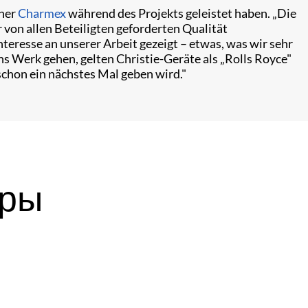
tner
Charmex
während des Projekts geleistet haben. „Die
von allen Beteiligten geforderten Qualität
teresse an unserer Arbeit gezeigt – etwas, was wir sehr
ns Werk gehen, gelten Christie-Geräte als „Rolls Royce"
schon ein nächstes Mal geben wird."
ары