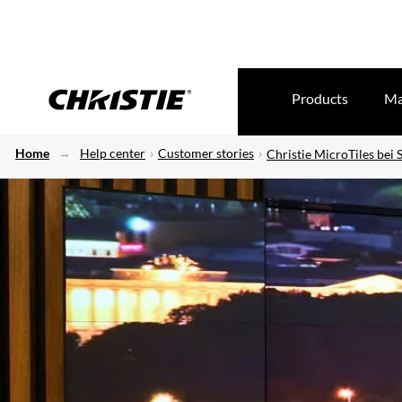
Products
Ma
Home
Help center
Customer stories
Christie MicroTiles bei