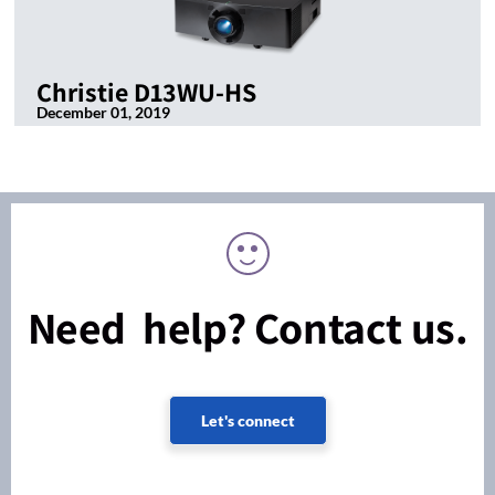
Christie D13WU-HS
December 01, 2019
Need help? Contact us.
Let's connect