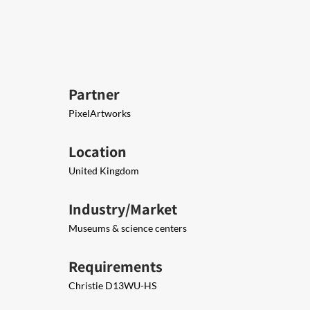
Partner
PixelArtworks
Location
United Kingdom
Industry/Market
Museums & science centers
Requirements
Christie D13WU-HS