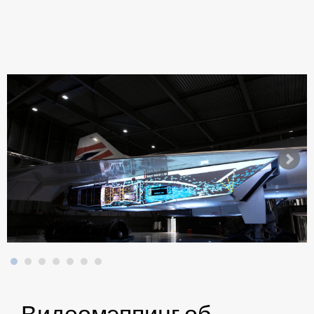
Видеомэппинг об