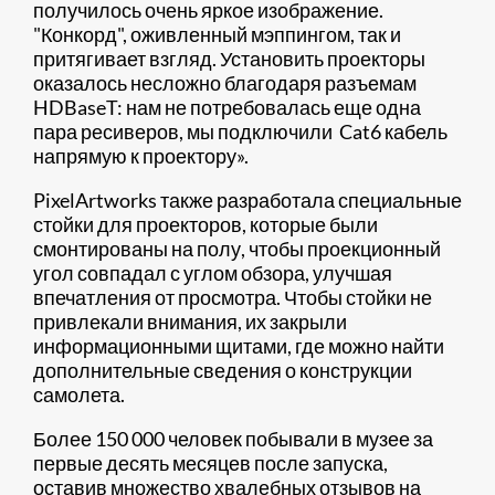
получилось очень яркое изображение.
"Конкорд", оживленный мэппингом, так и
притягивает взгляд. Установить проекторы
оказалось несложно благодаря разъемам
HDBaseT: нам не потребовалась еще одна
пара ресиверов, мы подключили Cat6 кабель
напрямую к проектору».
PixelArtworks также разработала специальные
стойки для проекторов, которые были
смонтированы на полу, чтобы проекционный
угол совпадал с углом обзора, улучшая
впечатления от просмотра. Чтобы стойки не
привлекали внимания, их закрыли
информационными щитами, где можно найти
дополнительные сведения о конструкции
самолета.
Более 150 000 человек побывали в музее за
первые десять месяцев после запуска,
оставив множество хвалебных отзывов на