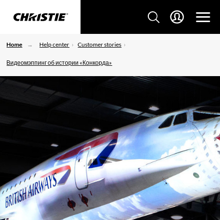
Home
Help center
Customer stories
Видеомэппинг об истории «Конкорда»