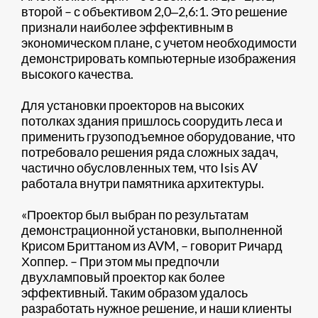
второй – с объективом 2,0‒2,6:1. Это решение
признали наиболее эффективным в
экономическом плане, с учетом необходимости
демонстрировать компьютерные изображения
высокого качества.
Для установки проекторов на высоких
потолках здания пришлось соорудить леса и
применить грузоподъемное оборудование, что
потребовало решения ряда сложных задач,
частично обусловленных тем, что Isis AV
работала внутри памятника архитектуры.
«Проектор был выбран по результатам
демонстрационной установки, выполненной
Крисом Бриттаном из AVM, – говорит Ричард
Хоппер. – При этом мы предпочли
двухламповый проектор как более
эффективный. Таким образом удалось
разработать нужное решение, и наши клиенты