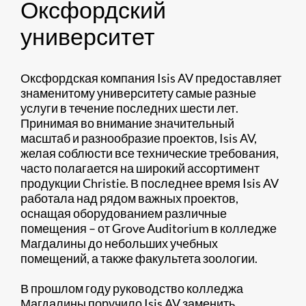
Оксфордский
университет
Оксфордская компания Isis AV предоставляет
знаменитому университету самые разные
услуги в течение последних шести лет.
Принимая во внимание значительный
масштаб и разнообразие проектов, Isis AV,
желая соблюсти все технические требования,
часто полагается на широкий ассортимент
продукции Christie. В последнее время Isis AV
работала над рядом важных проектов,
оснащая оборудованием различные
помещения – от Grove Auditorium в колледже
Магдалины до небольших учебных
помещений, а также факультета зоологии.
В прошлом году руководство колледжа
Магдалины поручило Isis AV заменить