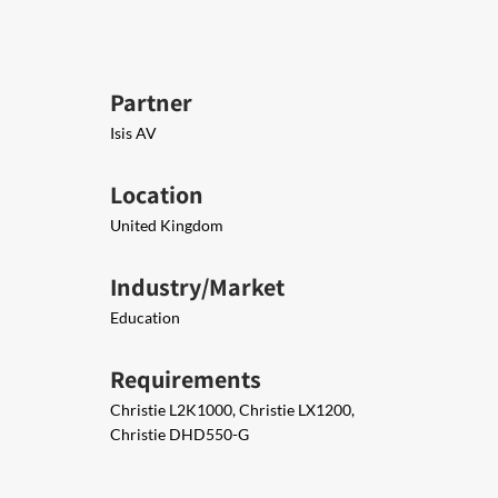
Partner
Isis AV
Location
United Kingdom
Industry/Market
Education
Requirements
Christie L2K1000, Christie LX1200,
Christie DHD550-G