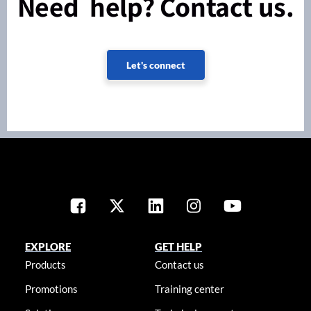
Need help? Contact us.
Let's connect
EXPLORE
GET HELP
Products
Contact us
Promotions
Training center