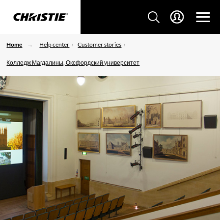
Home
Help center
Customer stories
Колледж Магдалины, Оксфордский университет