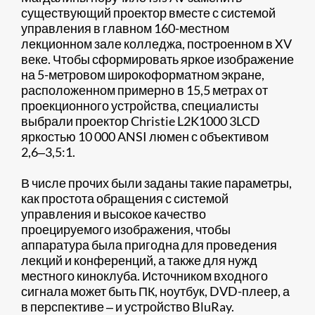
существующий проектор вместе с системой
управления в главном 160-местном
лекционном зале колледжа, построенном в XV
веке. Чтобы сформировать яркое изображение
на 5-метровом широкоформатном экране,
расположенном примерно в 15,5 метрах от
проекционного устройства, специалисты
выбрали проектор Christie L2K1000 3LCD
яркостью 10 000 ANSI люмен с объективом
2,6‒3,5:1.
В числе прочих были заданы такие параметры,
как простота обращения с системой
управления и высокое качество
проецируемого изображения, чтобы
аппаратура была пригодна для проведения
лекций и конференций, а также для нужд
местного киноклуба. Источником входного
сигнала может быть ПК, ноутбук, DVD-плеер, а
в перспективе ‒ и устройство BluRay.