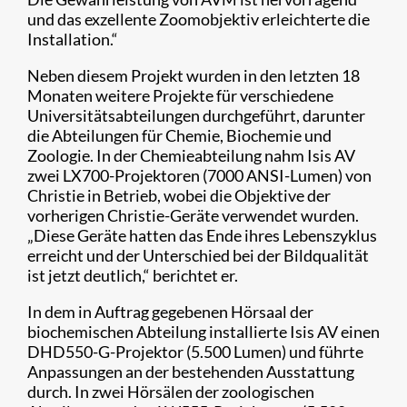
und das exzellente Zoomobjektiv erleichterte die
Installation.“
Neben diesem Projekt wurden in den letzten 18
Monaten weitere Projekte für verschiedene
Universitätsabteilungen durchgeführt, darunter
die Abteilungen für Chemie, Biochemie und
Zoologie. In der Chemieabteilung nahm Isis AV
zwei LX700-Projektoren (7000 ANSI-Lumen) von
Christie in Betrieb, wobei die Objektive der
vorherigen Christie-Geräte verwendet wurden.
„Diese Geräte hatten das Ende ihres Lebenszyklus
erreicht und der Unterschied bei der Bildqualität
ist jetzt deutlich,“ berichtet er.
In dem in Auftrag gegebenen Hörsaal der
biochemischen Abteilung installierte Isis AV einen
DHD550-G-Projektor (5.500 Lumen) und führte
Anpassungen an der bestehenden Ausstattung
durch. In zwei Hörsälen der zoologischen