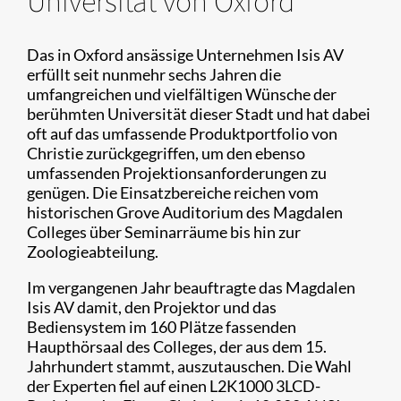
Universität von Oxford
Das in Oxford ansässige Unternehmen Isis AV
erfüllt seit nunmehr sechs Jahren die
umfangreichen und vielfältigen Wünsche der
berühmten Universität dieser Stadt und hat dabei
oft auf das umfassende Produktportfolio von
Christie zurückgegriffen, um den ebenso
umfassenden Projektionsanforderungen zu
genügen. Die Einsatzbereiche reichen vom
historischen Grove Auditorium des Magdalen
Colleges über Seminarräume bis hin zur
Zoologieabteilung.
Im vergangenen Jahr beauftragte das Magdalen
Isis AV damit, den Projektor und das
Bediensystem im 160 Plätze fassenden
Haupthörsaal des Colleges, der aus dem 15.
Jahrhundert stammt, auszutauschen. Die Wahl
der Experten fiel auf einen L2K1000 3LCD-