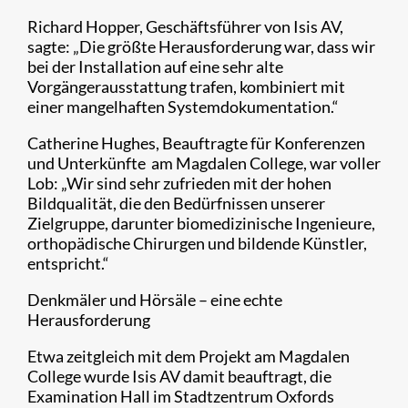
Richard Hopper, Geschäftsführer von Isis AV,
sagte: „Die größte Herausforderung war, dass wir
bei der Installation auf eine sehr alte
Vorgängerausstattung trafen, kombiniert mit
einer mangelhaften Systemdokumentation.“
Catherine Hughes, Beauftragte für Konferenzen
und Unterkünfte am Magdalen College, war voller
Lob: „Wir sind sehr zufrieden mit der hohen
Bildqualität, die den Bedürfnissen unserer
Zielgruppe, darunter biomedizinische Ingenieure,
orthopädische Chirurgen und bildende Künstler,
entspricht.“
Denkmäler und Hörsäle – eine echte
Herausforderung
Etwa zeitgleich mit dem Projekt am Magdalen
College wurde Isis AV damit beauftragt, die
Examination Hall im Stadtzentrum Oxfords