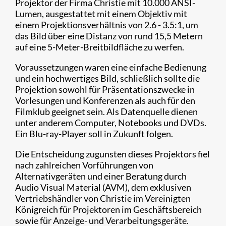
Projektor der Firma Christie mit 10.000 ANSI-
Lumen, ausgestattet mit einem Objektiv mit
einem Projektionsverhältnis von 2.6 - 3.5:1, um
das Bild über eine Distanz von rund 15,5 Metern
auf eine 5-Meter-Breitbildfläche zu werfen.
Voraussetzungen waren eine einfache Bedienung
und ein hochwertiges Bild, schließlich sollte die
Projektion sowohl für Präsentationszwecke in
Vorlesungen und Konferenzen als auch für den
Filmklub geeignet sein. Als Datenquelle dienen
unter anderem Computer, Notebooks und DVDs.
Ein Blu-ray-Player soll in Zukunft folgen.
Die Entscheidung zugunsten dieses Projektors fiel
nach zahlreichen Vorführungen von
Alternativgeräten und einer Beratung durch
Audio Visual Material (AVM), dem exklusiven
Vertriebshändler von Christie im Vereinigten
Königreich für Projektoren im Geschäftsbereich
sowie für Anzeige- und Verarbeitungsgeräte.