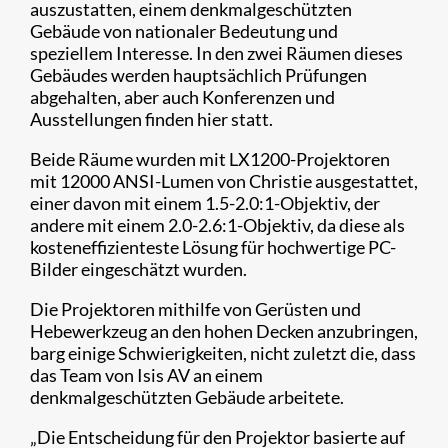
auszustatten, einem denkmalgeschützten
Gebäude von nationaler Bedeutung und
speziellem Interesse. In den zwei Räumen dieses
Gebäudes werden hauptsächlich Prüfungen
abgehalten, aber auch Konferenzen und
Ausstellungen finden hier statt.
Beide Räume wurden mit LX1200-Projektoren
mit 12000 ANSI-Lumen von Christie ausgestattet,
einer davon mit einem 1.5-2.0:1-Objektiv, der
andere mit einem 2.0-2.6:1-Objektiv, da diese als
kosteneffizienteste Lösung für hochwertige PC-
Bilder eingeschätzt wurden.
Die Projektoren mithilfe von Gerüsten und
Hebewerkzeug an den hohen Decken anzubringen,
barg einige Schwierigkeiten, nicht zuletzt die, dass
das Team von Isis AV an einem
denkmalgeschützten Gebäude arbeitete.
„Die Entscheidung für den Projektor basierte auf