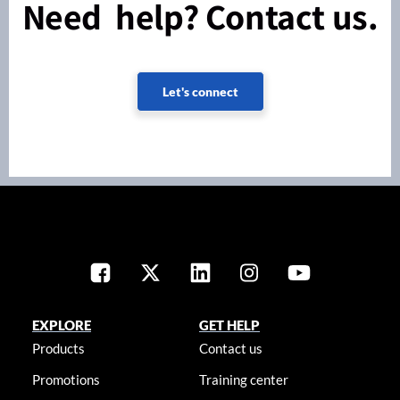
Need help? Contact us.
Let's connect
EXPLORE
GET HELP
Products
Contact us
Promotions
Training center