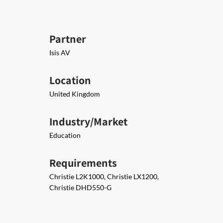
Partner
Isis AV
Location
United Kingdom
Industry/Market
Education
Requirements
Christie L2K1000, Christie LX1200,
Christie DHD550-G