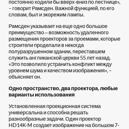
постоянно ходили бы вверх-вниз по лестнице»,
– говорит Рамсден. Важной функцией, по его
словам, был и экорежим лампы.
Рамсден указывает на еще одно большое
преимущество ‒ возможность удаленного
размещения проекторов за проемами, которые
строители проделали в некогда
полуразрушенном здании, переставшем
служить англиканской церкви 55 лет назад.
«Это позволило устранить конфликт между
уровнем шума и качеством изображения», –
объясняет он.
Одно пространство, два проектора, любые
варианты использования
Установленная проекционная система
универсальна и способна решать
разнообразные задачи. Один проектор
HD14K-M создает изображение на большом 7-