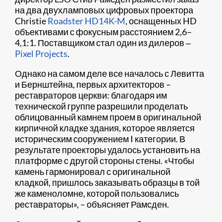
на два двухламповых цифровых проектора
Christie
Roadster HD14K-M
, оснащенных HD
объективами с фокусным расстоянием 2,6–
4,1:1. Поставщиком стал один из дилеров ‒
Pixel Projects
.
Однако на самом деле все началось с Левитта
и Бернштейна, первых архитекторов –
реставраторов церкви: благодаря им
технической группе разрешили проделать
облицованный камнем проем в оригинальной
кирпичной кладке здания, которое является
историческим сооружением I категории. В
результате проекторы удалось установить на
платформе с другой стороны стены. «Чтобы
камень гармонировал с оригинальной
кладкой, пришлось заказывать образцы в той
же каменоломне, которой пользовались
реставраторы», – объясняет Рамсден.