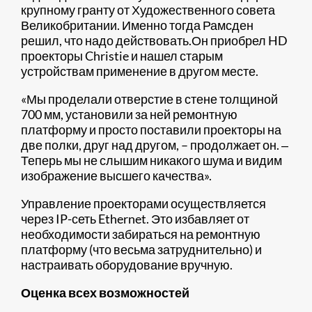
крупному гранту от Художественного совета
Великобритании. Именно тогда Рамсден
решил, что надо действовать.Он приобрел HD
проекторы Christie и нашел старым
устройствам применение в другом месте.
«Мы проделали отверстие в стене толщиной
700 мм, установили за ней ремонтную
платформу и просто поставили проекторы на
две полки, друг над другом, – продолжает он. ‒
Теперь мы не слышим никакого шума и видим
изображение высшего качества».
Управление проекторами осуществляется
через IP-сеть Ethernet. Это избавляет от
необходимости забираться на ремонтную
платформу (что весьма затруднительно) и
настраивать оборудование вручную.
Оценка всех возможностей