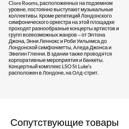
Clore Rooms, расположенных на подземном
уровне, постоянно выступают музыкальные
коллективы. Кроме репетиций Лондонского
симфонического оркестра на этой площадке
проходят разнообразные концерты артистов и
групп всевозможных жанров ‒ от Элтона
Джона, Энни Леннокс и Роби Уильямса до
Лондонской симфониетты, Аледа Джонса и
Эвелин Гленни. В здании также проводятся
корпоративные мероприятия и банкеты.
Концертный комплекс LSO St Luke’s
расположен в Лондоне, на Олд-стрит.
Сопутствующие товары