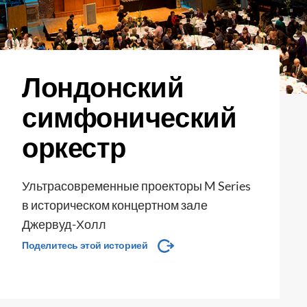
Лондонский
симфонический
оркестр
Ультрасовременные проекторы M Series
в историческом концертном зале
Джервуд-Холл
Поделитесь этой историей