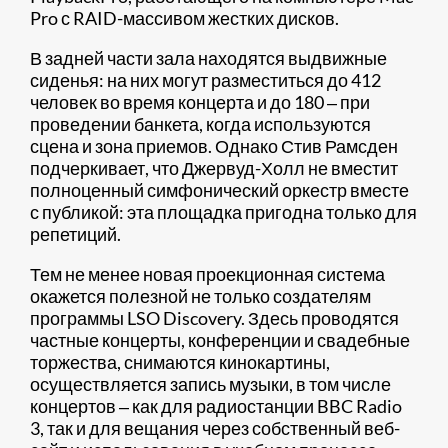
Pro с RAID-массивом жестких дисков.
В задней части зала находятся выдвижные
сиденья: на них могут разместиться до 412
человек во время концерта и до 180 ‒ при
проведении банкета, когда используются
сцена и зона приемов. Однако Стив Рамсден
подчеркивает, что Джервуд-Холл не вместит
полноценный симфонический оркестр вместе
с публикой: эта площадка пригодна только для
репетиций.
Тем не менее новая проекционная система
окажется полезной не только создателям
программы LSO Discovery. Здесь проводятся
частные концерты, конференции и свадебные
торжества, снимаются кинокартины,
осуществляется запись музыки, в том числе
концертов ‒ как для радиостанции BBC Radio
3, так и для вещания через собственный веб-