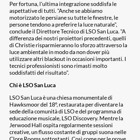
Per fortuna, l'ultima integrazione soddisfa le
aspettative di tutti. "Anche se abbiamo
motorizzato le persiane su tutte le finestre, le
persone tendono a preferire la luce naturale",
conclude il Direttore Tecnico di LSO San Luca. "A
differenza dei nostri proiettori precedenti, quelli
di Christie risparmieranno lo sforzo attraverso la
luce ambientale in modo da non dover più
utilizzare altri blackout in occasioni importanti. I
tecnici professionisti sono rimasti molto
soddisfatti del risultato".
Chi è LSO San Luca
LSO San Luca è una chiesa monumentale di
Hawksmoor del 18°, restaurata per diventare la
sede della comunità di LSO e del programma di
educazione musicale, LSO Discovery. Mentre la
Jerwood Hall ospita regolarmente sessioni
creative, un flusso costante di gruppi suona nelle
Clore Rooms sottostanti. Così come per le prove