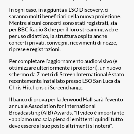
In ogni caso, in aggiunta a LSO Discovery, ci
saranno molti beneficiari della nuova proiezione.
Mentre alcuni concerti sono stati registrati, sia
per BBC Radio 3 che per il loro streaming web e
per uso didattico, la struttura ospita anche
concerti privati, convegni, ricevimenti di nozze,
riprese e registrazioni.
Per completare l'aggiornamento audio visivo (e
ottimizzare ulteriormente i proiettori), un nuovo
schermo da 7 metri di Screen International è stato
recentemente installato presso LSO San Luca da
Chris Hitchens di Screenchange.
Il banco di prova per la Jerwood Hall sarà l'evento
annuale Association for International
Broadcasting (AIB) Awards. "Il video è importante
- abbiamo una sala piena di emittenti quindi tutto
deve essere al suo posto altrimenti si noterà".