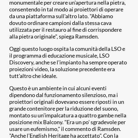
monumentale per creare un'apertura nella pietra,
consentendo in tal modo ai proiettori di operare
da una piattaforma sull'altro lato. "Abbiamo
dovuto ordinare campioni dalla stessa cava
utilizzata per il restauro al fine di corrispondere
alla pietra originale", spiega Ramsden.
Oggi questo luogo ospita la comunità della LSO e
il programma di educazione musicale, LSO
Discovery, anche se l'impianto ha sempre operato
proiezioni video, la soluzione precedente era
tutt'altro che ideale.
Questo è un ambiente in cui alcuni eventi
dipendono dal funzionamento silenzioso, ma i
proiettori originali dovevano essere riposti in un
grande contenitore per la riduzione del suono,
montato su un’impalcatura a quattro gambe nella
posizione mix Balcony. "Era un po' sgradevole per
usare un eufemismo," il commento di Ramsden.
"Anche l’English Heritage ha accettato". Con la