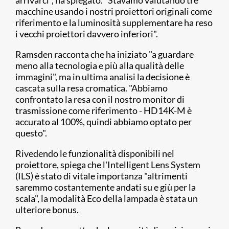
arrivarci", ha spiegato. "Stavamo valutando tre
macchine usando i nostri proiettori originali come
riferimento e la luminosità supplementare ha reso
i vecchi proiettori davvero inferiori".
Ramsden racconta che ha iniziato "a guardare
meno alla tecnologia e più alla qualità delle
immagini", ma in ultima analisi la decisione è
cascata sulla resa cromatica. "Abbiamo
confrontato la resa con il nostro monitor di
trasmissione come riferimento - HD14K-M è
accurato al 100%, quindi abbiamo optato per
questo".
Rivedendo le funzionalità disponibili nel
proiettore, spiega che l'Intelligent Lens System
(ILS) è stato di vitale importanza "altrimenti
saremmo costantemente andati su e giù per la
scala", la modalità Eco della lampada è stata un
ulteriore bonus.