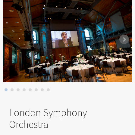
London Symphony
Orchestra