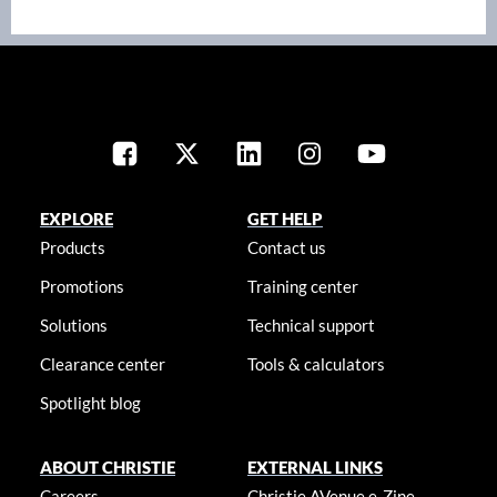
EXPLORE
GET HELP
Products
Contact us
Promotions
Training center
Solutions
Technical support
Clearance center
Tools & calculators
Spotlight blog
ABOUT CHRISTIE
EXTERNAL LINKS
Careers
Christie AVenue e-Zine