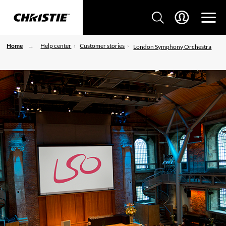
Home
Help center
Customer stories
London Symphony Orchestra