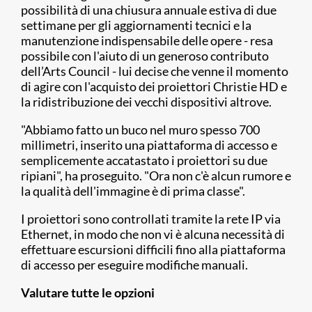
possibilità di una chiusura annuale estiva di due
settimane per gli aggiornamenti tecnici e la
manutenzione indispensabile delle opere - resa
possibile con l'aiuto di un generoso contributo
dell’Arts Council - lui decise che venne il momento
di agire con l'acquisto dei proiettori Christie HD e
la ridistribuzione dei vecchi dispositivi altrove.
"Abbiamo fatto un buco nel muro spesso 700
millimetri, inserito una piattaforma di accesso e
semplicemente accatastato i proiettori su due
ripiani", ha proseguito. "Ora non c'è alcun rumore e
la qualità dell'immagine è di prima classe".
I proiettori sono controllati tramite la rete IP via
Ethernet, in modo che non vi è alcuna necessità di
effettuare escursioni difficili fino alla piattaforma
di accesso per eseguire modifiche manuali.
Valutare tutte le opzioni