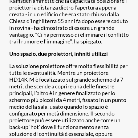
Ramsden ammette che la capacità di posizionare i
proiettori a distanza dietro l'apertura appena
creata - in un edificio che era stato chiuso dalla
Chiesa d'Inghilterra 55 anni fa dopo essere caduto
in rovina - ha dimostrato di essere un grande
vantaggio. "Ci ha permesso di eliminare il conflitto
tra il rumore e l'immagine", ha spiegato.
Uno spazio, due proiettori, infiniti utilizzi
La soluzione proiettore offre molta flessibilità per
tutte le eventualità. Mentre un proiettore
HD14K-M è focalizzato sul grande schermo da 7
metri, che scende a coprire una delle finestre
principali, l'altro è in genere finalizzato per lo
schermo più piccoli da 4 metri, fissato in un punto
medio della sala, usato quando lo spazio è
configurato per metà dimensione. Il secondo
proiettore può essere utilizzato anche come un
back-up 'hot' dove il funzionamento senza
soluzione di continuità è essenziale, oppure