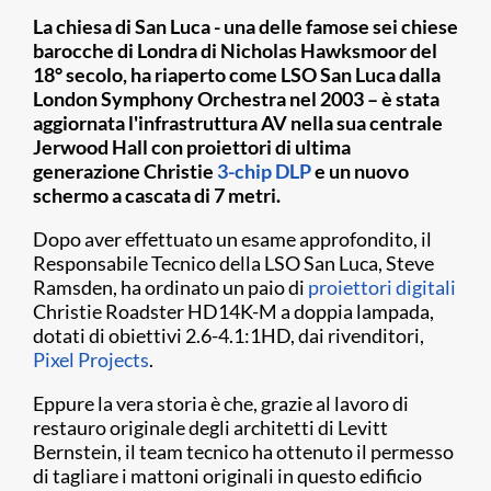
La chiesa di San Luca - una delle famose sei chiese
barocche di Londra di Nicholas Hawksmoor del
18° secolo, ha riaperto come LSO San Luca dalla
London Symphony Orchestra nel 2003 – è stata
aggiornata l'infrastruttura AV nella sua centrale
Jerwood Hall con proiettori di ultima
generazione Christie
3-chip DLP
e un nuovo
schermo a cascata di 7 metri.
Dopo aver effettuato un esame approfondito, il
Responsabile Tecnico della LSO San Luca, Steve
Ramsden, ha ordinato un paio di
proiettori digitali
Christie Roadster HD14K-M a doppia lampada,
dotati di obiettivi 2.6-4.1:1HD, dai rivenditori,
Pixel Projects
.
Eppure la vera storia è che, grazie al lavoro di
restauro originale degli architetti di Levitt
Bernstein, il team tecnico ha ottenuto il permesso
di tagliare i mattoni originali in questo edificio