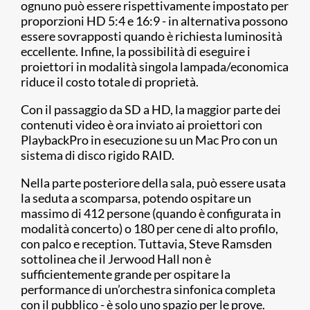
ognuno può essere rispettivamente impostato per
proporzioni HD 5:4 e 16:9 - in alternativa possono
essere sovrapposti quando è richiesta luminosità
eccellente. Infine, la possibilità di eseguire i
proiettori in modalità singola lampada/economica
riduce il costo totale di proprietà.
Con il passaggio da SD a HD, la maggior parte dei
contenuti video è ora inviato ai proiettori con
PlaybackPro in esecuzione su un Mac Pro con un
sistema di disco rigido RAID.
Nella parte posteriore della sala, può essere usata
la seduta a scomparsa, potendo ospitare un
massimo di 412 persone (quando è configurata in
modalità concerto) o 180 per cene di alto profilo,
con palco e reception. Tuttavia, Steve Ramsden
sottolinea che il Jerwood Hall non è
sufficientemente grande per ospitare la
performance di un’orchestra sinfonica completa
con il pubblico - è solo uno spazio per le prove.