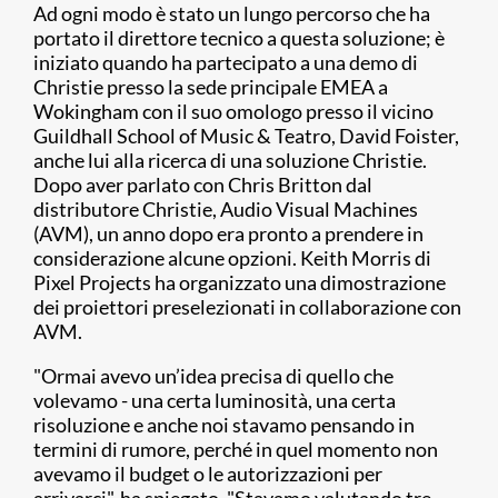
Ad ogni modo è stato un lungo percorso che ha
portato il direttore tecnico a questa soluzione; è
iniziato quando ha partecipato a una demo di
Christie presso la sede principale EMEA a
Wokingham con il suo omologo presso il vicino
Guildhall School of Music & Teatro, David Foister,
anche lui alla ricerca di una soluzione Christie.
Dopo aver parlato con Chris Britton dal
distributore Christie, Audio Visual Machines
(AVM), un anno dopo era pronto a prendere in
considerazione alcune opzioni. Keith Morris di
Pixel Projects ha organizzato una dimostrazione
dei proiettori preselezionati in collaborazione con
AVM.
"Ormai avevo un’idea precisa di quello che
volevamo - una certa luminosità, una certa
risoluzione e anche noi stavamo pensando in
termini di rumore, perché in quel momento non
avevamo il budget o le autorizzazioni per