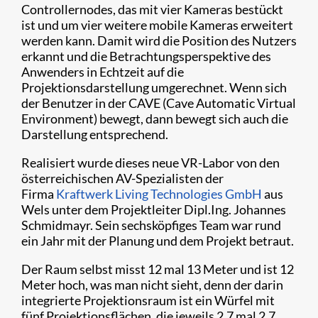
Controllernodes, das mit vier Kameras bestückt
ist und um vier weitere mobile Kameras erweitert
werden kann. Damit wird die Position des Nutzers
erkannt und die Betrachtungsperspektive des
Anwenders in Echtzeit auf die
Projektionsdarstellung umgerechnet. Wenn sich
der Benutzer in der CAVE (Cave Automatic Virtual
Environment) bewegt, dann bewegt sich auch die
Darstellung entsprechend.
Realisiert wurde dieses neue VR-Labor von den
österreichischen AV-Spezialisten der
Firma
Kraftwerk Living Technologies GmbH
aus
Wels unter dem Projektleiter Dipl.Ing. Johannes
Schmidmayr. Sein sechsköpfiges Team war rund
ein Jahr mit der Planung und dem Projekt betraut.
Der Raum selbst misst 12 mal 13 Meter und ist 12
Meter hoch, was man nicht sieht, denn der darin
integrierte Projektionsraum ist ein Würfel mit
fünf Projektionsflächen, die jeweils 2,7 mal 2,7