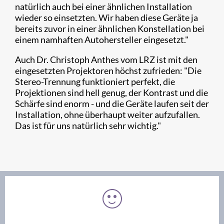
natürlich auch bei einer ähnlichen Installation
wieder so einsetzten. Wir haben diese Geräte ja
bereits zuvor in einer ähnlichen Konstellation bei
einem namhaften Autohersteller eingesetzt."
Auch Dr. Christoph Anthes vom LRZ ist mit den
eingesetzten Projektoren höchst zufrieden: "Die
Stereo-Trennung funktioniert perfekt, die
Projektionen sind hell genug, der Kontrast und die
Schärfe sind enorm - und die Geräte laufen seit der
Installation, ohne überhaupt weiter aufzufallen.
Das ist für uns natürlich sehr wichtig."