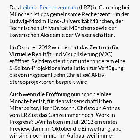
Das
Leibniz-Rechenzentrum
(LRZ) in Garching bei
München ist das gemeinsame Rechenzentrum der
Ludwig-Maximilians-Universität München, der
Technischen Universität München sowie der
Bayerischen Akademie der Wissenschaften.
Im Oktober 2012 wurde dort das Zentrum für
Virtuelle Realität und Visualisierung (V2C)
eröffnet. Seitdem steht dort unter anderem eine
5-Seiten-Projektionsinstallation zur Verfügung,
die von insgesamt zehn Christie
®
Aktiv-
Stereoprojektoren bespielt wird.
Auch wenn die Eröffnung nun schon einige
Monate her ist, für den wissenschaftlichen
Mitarbeiter, Herr Dr. techn. Christoph Anthes
vom LRZ ist das Ganze immer noch 'Work in
Progress': „Wir hatten im Juli 2012 ein erstes
Preview, dann im Oktober die Einweihung, aber
wir sind noch immer im Aufbau, weil immer