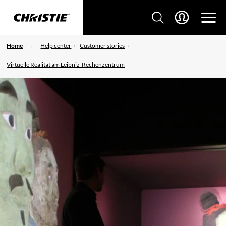
Home
Help center
Customer stories
Virtuelle Realität am Leibniz-Rechenzentrum