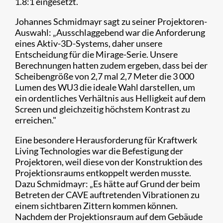
1.8:1 eingesetzt.
Johannes Schmidmayr sagt zu seiner Projektoren-
Auswahl: „Ausschlaggebend war die Anforderung
eines Aktiv-3D-Systems, daher unsere
Entscheidung für die Mirage-Serie. Unsere
Berechnungen hatten zudem ergeben, dass bei der
Scheibengröße von 2,7 mal 2,7 Meter die 3 000
Lumen des WU3 die ideale Wahl darstellen, um
ein ordentliches Verhältnis aus Helligkeit auf dem
Screen und gleichzeitig höchstem Kontrast zu
erreichen."
Eine besondere Herausforderung für Kraftwerk
Living Technologies war die Befestigung der
Projektoren, weil diese von der Konstruktion des
Projektionsraums entkoppelt werden musste.
Dazu Schmidmayr: „Es hätte auf Grund der beim
Betreten der CAVE auftretenden Vibrationen zu
einem sichtbaren Zittern kommen können.
Nachdem der Projektionsraum auf dem Gebäude