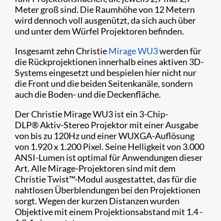
Meter groß sind. Die Raumhöhe von 12 Metern
wird dennoch voll ausgenützt, da sich auch über
und unter dem Würfel Projektoren befinden.
Insgesamt zehn Christie
Mirage WU3
werden für
die Rückprojektionen innerhalb eines aktiven 3D-
Systems eingesetzt und bespielen hier nicht nur
die Front und die beiden Seitenkanäle, sondern
auch die Boden- und die Deckenfläche.
Der Christie Mirage WU3 ist ein 3-Chip-
DLP
®
Aktiv-Stereo Projektor mit einer Ausgabe
von bis zu 120Hz und einer WUXGA-Auflösung
von 1.920 x 1.200 Pixel. Seine Helligkeit von 3.000
ANSI-Lumen ist optimal für Anwendungen dieser
Art. Alle Mirage-Projektoren sind mit dem
Christie Twist™-Modul ausgestattet, das für die
nahtlosen Überblendungen bei den Projektionen
sorgt. Wegen der kurzen Distanzen wurden
Objektive mit einem Projektionsabstand mit 1.4 -