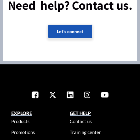
Need help? Contact us.
Let's connect
EXPLORE
GET HELP
Products
Contact us
Promotions
Training center