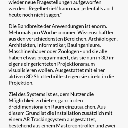
wieder neue Fragestellungen aufgeworfen
werden. 'Regelbetrieb' kann man jedenfalls auch
heute noch nicht sagen."
Die Bandbreite der Anwendungen ist enorm.
Mehrmals pro Woche kommen Wissenschaftler
aus den verschiedensten Bereichen, Archäologen,
Architekten, Informatiker, Bauingenieure,
Maschinenbauer oder Zoologen - und sie alle
haben etwas programmiert, das sie nun in 3D im
eigens eingerichteten Projektionsraum
visualisieren wollen. Ausgestattet mit einer
aktiven 3D Shutterbrille steigen sie direkt in die
Projektion.
Ziel des Systems ist es, dem Nutzer die
Möglichkeit zu bieten, ganz in den
dreidimensionalen Raum einzutauchen. Aus
diesem Grund ist die Installation zusätzlich mit
einem AR Trackingsystem ausgestattet,
bestehend aus einem Mastercontroller und zwei