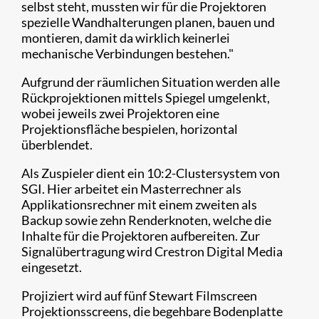
selbst steht, mussten wir für die Projektoren
spezielle Wandhalterungen planen, bauen und
montieren, damit da wirklich keinerlei
mechanische Verbindungen bestehen."
Aufgrund der räumlichen Situation werden alle
Rückprojektionen mittels Spiegel umgelenkt,
wobei jeweils zwei Projektoren eine
Projektionsfläche bespielen, horizontal
überblendet.
Als Zuspieler dient ein 10:2-Clustersystem von
SGI. Hier arbeitet ein Masterrechner als
Applikationsrechner mit einem zweiten als
Backup sowie zehn Renderknoten, welche die
Inhalte für die Projektoren aufbereiten. Zur
Signalübertragung wird Crestron Digital Media
eingesetzt.
Projiziert wird auf fünf Stewart Filmscreen
Projektionsscreens, die begehbare Bodenplatte