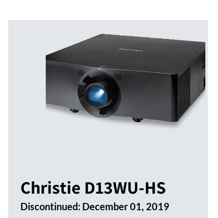
Christie D13WU-HS
Discontinued:
December 01, 2019