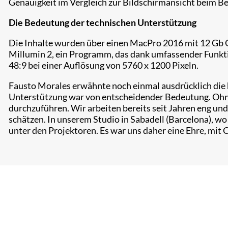
Genauigkeit im Vergleich zur Bildschirmansicht beim Bea
Die Bedeutung der technischen Unterstützung
Die Inhalte wurden über einen MacPro 2016 mit 12 Gb 
Millumin 2, ein Programm, das dank umfassender Funktio
48:9 bei einer Auflösung von 5760 x 1200 Pixeln.
Fausto Morales erwähnte noch einmal ausdrücklich die 
Unterstützung war von entscheidender Bedeutung. Ohne s
durchzuführen. Wir arbeiten bereits seit Jahren eng und
schätzen. In unserem Studio in Sabadell (Barcelona), wo
unter den Projektoren. Es war uns daher eine Ehre, mit 