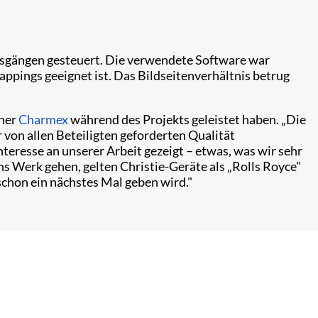
sgängen gesteuert. Die verwendete Software war
ppings geeignet ist. Das Bildseitenverhältnis betrug
tner
Charmex
während des Projekts geleistet haben. „Die
von allen Beteiligten geforderten Qualität
teresse an unserer Arbeit gezeigt – etwas, was wir sehr
ns Werk gehen, gelten Christie-Geräte als „Rolls Royce"
schon ein nächstes Mal geben wird."