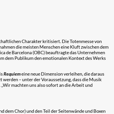
haftlichen Charakter kritisiert. Die Totenmesse von
r „nahmen die meisten Menschen eine Kluft zwischen dem
ònica de Barcelona (OBC) beauftragte das Unternehmen
n, um dem Publikum den emotionalen Kontext des Werks
is
Requiem
eine neue Dimension verleihen, die daraus
zt werden – unter der Voraussetzung, dass die Musik
. „Wir machten uns also sofort an die Arbeit und
und dem Chor) und den Teil der Seitenwände und Boxen