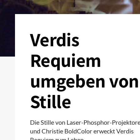
Verdis
Requiem
umgeben von
Stille
Die Stille von Laser-Phosphor-Projektor
und Christie BoldColor erweckt Verdis
Requiem zum Leben.