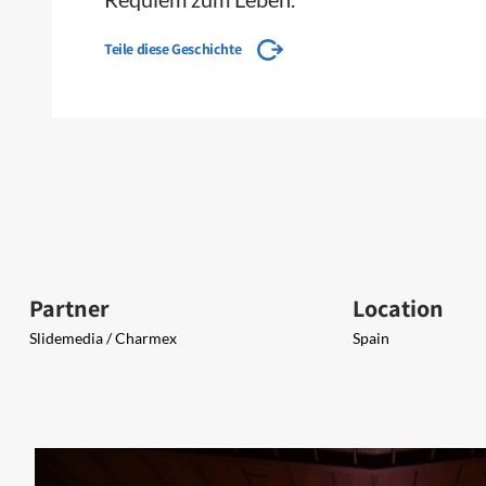
Teile diese Geschichte
Partner
Location
Slidemedia / Charmex
Spain