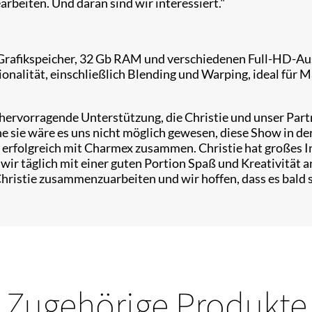
rbeiten. Und daran sind wir interessiert."
Grafikspeicher, 32 Gb RAM und verschiedenen Full-HD-Au
nalität, einschließlich Blending und Warping, ideal für Ma
hervorragende Unterstützung, die Christie und unser Par
ie wäre es uns nicht möglich gewesen, diese Show in der 
 erfolgreich mit Charmex zusammen. Christie hat großes In
 wir täglich mit einer guten Portion Spaß und Kreativität a
Christie zusammenzuarbeiten und wir hoffen, dass es bald 
Zugehörige Produkte