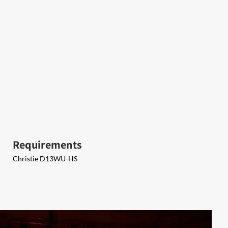
Requirements
Christie D13WU-HS