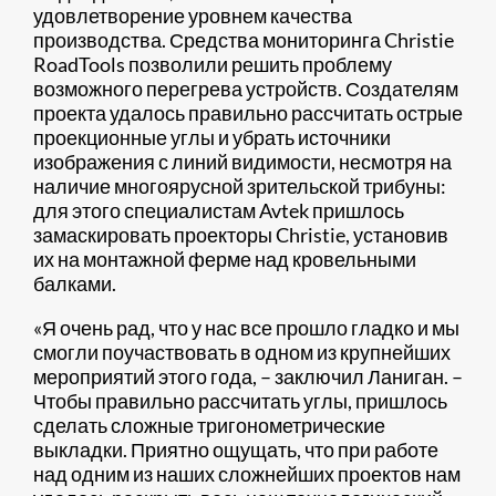
удовлетворение уровнем качества
производства. Средства мониторинга Christie
RoadTools позволили решить проблему
возможного перегрева устройств. Создателям
проекта удалось правильно рассчитать острые
проекционные углы и убрать источники
изображения с линий видимости, несмотря на
наличие многоярусной зрительской трибуны:
для этого специалистам Avtek пришлось
замаскировать проекторы Christie, установив
их на монтажной ферме над кровельными
балками.
«Я очень рад, что у нас все прошло гладко и мы
смогли поучаствовать в одном из крупнейших
мероприятий этого года, – заключил Ланиган. –
Чтобы правильно рассчитать углы, пришлось
сделать сложные тригонометрические
выкладки. Приятно ощущать, что при работе
над одним из наших сложнейших проектов нам