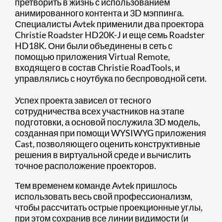
претворить в жизнь с использованием
анимированного контента и 3D мэппинга.
Специалисты Avtek применили два проектора
Christie Roadster HD20K-J и еще семь Roadster
HD18K. Они были объединены в сеть с
помощью приложения Virtual Remote,
входящего в состав Christie RoadTools, и
управлялись с ноутбука по беспроводной сети.
Успех проекта зависел от тесного
сотрудничества всех участников на этапе
подготовки, а основой послужила 3D модель,
созданная при помощи WYSIWYG приложения
Cast, позволяющего оценить конструктивные
решения в виртуальной среде и вычислить
точное расположение проекторов.
Тем временем команде Avtek пришлось
использовать весь свой профессионализм,
чтобы рассчитать острые проекционные углы,
при этом сохранив все линии видимости (и