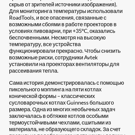
скрыв от зрителей источники изображения).
Для мониторинга температуры использовали
RoadTools, и все опасения, связанные с
возможными сбоями в работе проекторов в
условиях пивоварни, при +35°C, оказались
беспочвенными. Несмотря на высокую
температуру, все устройства
функционировали прекрасно. Чтобы снизить
возможные риски, сотрудники Avtek
установили на проекторах вентиляторы для
рассеивания тепла.
Сама история демонстрировалась с помощью
пиксельного мэппинга на пяти котлах
конической формы – классических
сусловарочных котлах Guinness большого
размера. Одна из многих необычных задач
заключалась в обтяжке котлов особыми
термоустойчивыми чехлами, сшитыми из
материала, не образующего складок. За счет