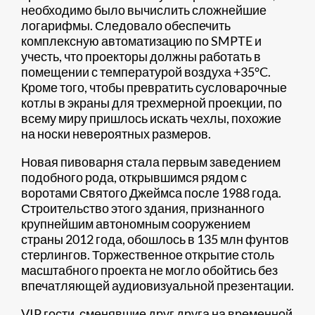
необходимо было вычислить сложнейшие
логарифмы. Следовало обеспечить
комплексную автоматизацию по SMPTE и
учесть, что проекторы должны работать в
помещении с температурой воздуха +35°C.
Кроме того, чтобы превратить сусловарочные
котлы в экраны для трехмерной проекции, по
всему миру пришлось искать чехлы, похожие
на носки невероятных размеров.
Новая пивоварня стала первым заведением
подобного рода, открывшимся рядом с
воротами Святого Джеймса после 1988 года.
Строительство этого здания, признанного
крупнейшим автономным сооружением
страны 2012 года, обошлось в 135 млн фунтов
стерлингов. Торжественное открытие столь
масштабного проекта не могло обойтись без
впечатляющей аудиовизуальной презентации.
VIP гости, сменявшие друг друга на временной