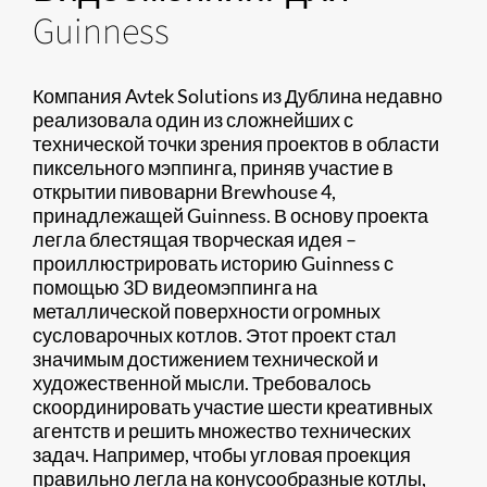
Guinness
Компания Avtek Solutions из Дублина недавно
реализовала один из сложнейших с
технической точки зрения проектов в области
пиксельного мэппинга, приняв участие в
открытии пивоварни Brewhouse 4,
принадлежащей Guinness. В основу проекта
легла блестящая творческая идея –
проиллюстрировать историю Guinness с
помощью 3D видеомэппинга на
металлической поверхности огромных
сусловарочных котлов. Этот проект стал
значимым достижением технической и
художественной мысли. Требовалось
скоординировать участие шести креативных
агентств и решить множество технических
задач. Например, чтобы угловая проекция
правильно легла на конусообразные котлы,