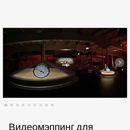
Видеомэппинг для