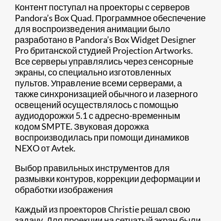
Контент поступал на проекторы с серверов
Pandora’s Box Quad. Программное обеспечение
для воспроизведения анимации было
разработано в Pandora’s Box Widget Designer
Pro британской студией Projection Artworks.
Все серверы управлялись через сенсорные
экраны, со специально изготовленных
пультов. Управление всеми серверами, а
также синхронизацией обычного и лазерного
освещений осуществлялось с помощью
аудиодорожки 5.1 с адресно-временным
кодом SMPTE. Звуковая дорожка
воспроизводилась при помощи динамиков
NEXO от Avtek.
Выбор правильных инструментов для
размывки контуров, коррекции деформации и
обработки изображения
Каждый из проекторов Christie решал свою
задачу. Для проекции на сетчатый экран были