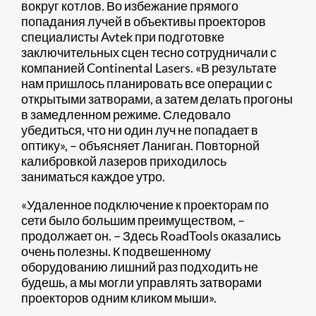
вокруг котлов. Во избежание прямого
попадания лучей в объективы проекторов
специалисты Avtek при подготовке
заключительных сцен тесно сотрудничали с
компанией Continental Lasers. «В результате
нам пришлось планировать все операции с
открытыми затворами, а затем делать прогоны
в замедленном режиме. Следовало
убедиться, что ни один луч не попадает в
оптику», – объясняет Ланиган. Повторной
калибровкой лазеров приходилось
заниматься каждое утро.
«Удаленное подключение к проекторам по
сети было большим преимуществом, –
продолжает он. – Здесь RoadTools оказались
очень полезны. К подвешенному
оборудованию лишний раз подходить не
будешь, а мы могли управлять затворами
проекторов одним кликом мыши».