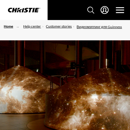
Home
Help center
Customer stories
Видеомэппинг для Guinness