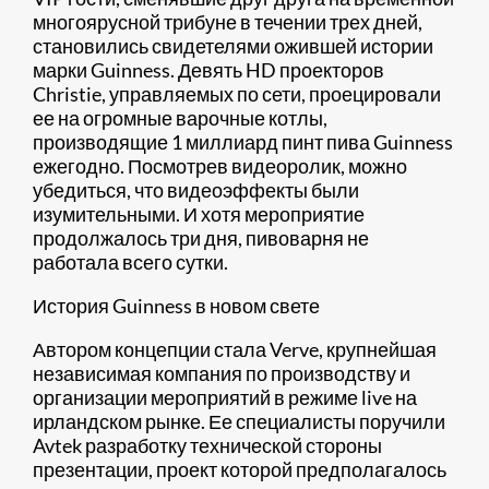
многоярусной трибуне в течении трех дней,
становились свидетелями ожившей истории
марки Guinness. Девять HD проекторов
Christie, управляемых по сети, проецировали
ее на огромные варочные котлы,
производящие 1 миллиард пинт пива Guinness
ежегодно. Посмотрев видеоролик, можно
убедиться, что видеоэффекты были
изумительными. И хотя мероприятие
продолжалось три дня, пивоварня не
работала всего сутки.
История Guinness в новом свете
Автором концепции стала Verve, крупнейшая
независимая компания по производству и
организации мероприятий в режиме live на
ирландском рынке. Ее специалисты поручили
Avtek разработку технической стороны
презентации, проект которой предполагалось