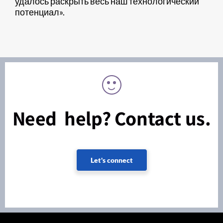
удалось раскрыть весь наш технологический
потенциал».
Need help? Contact us.
Let's connect