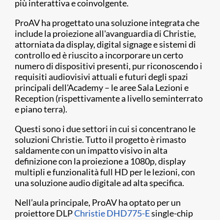
più interattiva e coinvolgente.
ProAV ha progettato una soluzione integrata che
include la proiezione all'avanguardia di Christie,
attorniata da display, digital signage e sistemi di
controllo ed è riuscito a incorporare un certo
numero di dispositivi presenti, pur riconoscendo i
requisiti audiovisivi attuali e futuri degli spazi
principali dell'Academy – le aree Sala Lezioni e
Reception (rispettivamente a livello seminterrato
e piano terra).
Questi sono i due settori in cui si concentrano le
soluzioni Christie. Tutto il progetto è rimasto
saldamente con un impatto visivo in alta
definizione con la proiezione a 1080p, display
multipli e funzionalità full HD per le lezioni, con
una soluzione audio digitale ad alta specifica.
Nell’aula principale, ProAV ha optato per un
proiettore DLP
Christie DHD775-E
single-chip