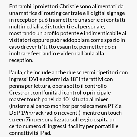
Entrambi i proiettori Christie sono alimentati da
una matrice di routing centrale e il digital signage
in reception può trasmettere una serie di contatti
multimediali agli studenti e al personale,
mostrando un profilo potente e indimenticabile ai
visitatori oppure può raddoppiare come spazio in
caso di eventi ‘tutto esaurito’, permettendo di
inoltrare feed audio e video dall’aula alla
reception.
L’aula, che include anche due schermi ripetitori con
ingressi DVI e schermi da 18" interattivi con
penna per lettura, opera sotto il controllo
Crestron, con l’unità di controllo principale
master touch panel da 10" situata al mixer
(insieme al banco monitor per telecamere PTZ e
DSP 19in/rack radio riceventi), mentre un touch
screen 7in personalizzato sul leggio ospita un
certo numero di ingressi, facility per portatili e
connettività iPad.