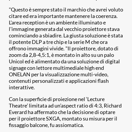
"Questo è sempre stato il marchio che avrei voluto
citare ed era importante mantenere la coerenza.
L'area reception è un ambiente illuminato e
l'immagine generata dal vecchio proiettore stava
cominciando a sbiadire. La giusta soluzione è stata
il potente DLP a tre chip e la serie M che ora
offrono immagini vivide. "Il proiettore, dotato di
zoom da 2,8-4,5:1, è montato in alto su un palo
Unicol ed è alimentato da una soluzione di digital
signage con lettore multimediale high end
ONELAN per la visualizzazione multi-video,
contenuti personalizzati e applicazioni flash
interattive.
Con la superficie di proiezione nel ‘Lecture
Theatre’ limitata ad un’aspect ratio di 4:3, Richard
Everard ha affermato che la decisione di optare
per il proiettore SXGA, montato su misura per il
fissaggio balcone, fu assiomatica.