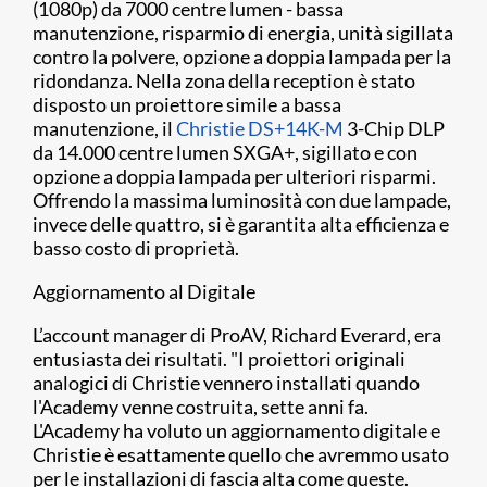
(1080p) da 7000 centre lumen - bassa
manutenzione, risparmio di energia, unità sigillata
contro la polvere, opzione a doppia lampada per la
ridondanza. Nella zona della reception è stato
disposto un proiettore simile a bassa
manutenzione, il
Christie DS+14K-M
3-Chip DLP
da 14.000 centre lumen SXGA+, sigillato e con
opzione a doppia lampada per ulteriori risparmi.
Offrendo la massima luminosità con due lampade,
invece delle quattro, si è garantita alta efficienza e
basso costo di proprietà.
Aggiornamento al Digitale
L’account manager di ProAV, Richard Everard, era
entusiasta dei risultati. "I proiettori originali
analogici di Christie vennero installati quando
l'Academy venne costruita, sette anni fa.
L'Academy ha voluto un aggiornamento digitale e
Christie è esattamente quello che avremmo usato
per le installazioni di fascia alta come queste.