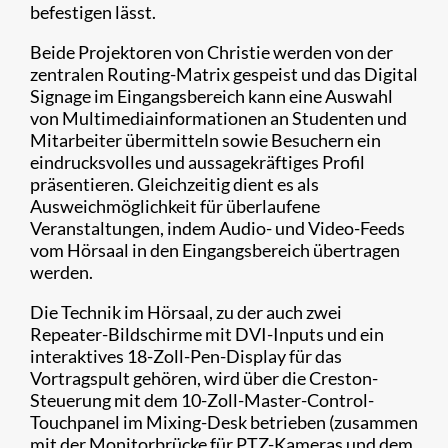
befestigen lässt.
Beide Projektoren von Christie werden von der
zentralen Routing-Matrix gespeist und das Digital
Signage im Eingangsbereich kann eine Auswahl
von Multimediainformationen an Studenten und
Mitarbeiter übermitteln sowie Besuchern ein
eindrucksvolles und aussagekräftiges Profil
präsentieren. Gleichzeitig dient es als
Ausweichmöglichkeit für überlaufene
Veranstaltungen, indem Audio- und Video-Feeds
vom Hörsaal in den Eingangsbereich übertragen
werden.
Die Technik im Hörsaal, zu der auch zwei
Repeater-Bildschirme mit DVI-Inputs und ein
interaktives 18-Zoll-Pen-Display für das
Vortragspult gehören, wird über die Creston-
Steuerung mit dem 10-Zoll-Master-Control-
Touchpanel im Mixing-Desk betrieben (zusammen
mit der Monitorbrücke für PTZ-Kameras und dem