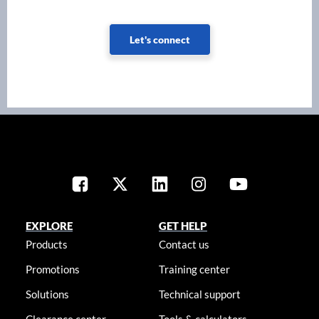
Let's connect
EXPLORE
GET HELP
Products
Contact us
Promotions
Training center
Solutions
Technical support