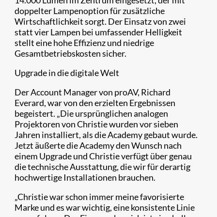
14.000 Lumen im Zentrum eingesetzt, der mit
doppelter Lampenoption für zusätzliche
Wirtschaftlichkeit sorgt. Der Einsatz von zwei
statt vier Lampen bei umfassender Helligkeit
stellt eine hohe Effizienz und niedrige
Gesamtbetriebskosten sicher.
Upgrade in die digitale Welt
Der Account Manager von proAV, Richard
Everard, war von den erzielten Ergebnissen
begeistert. „Die ursprünglichen analogen
Projektoren von Christie wurden vor sieben
Jahren installiert, als die Academy gebaut wurde.
Jetzt äußerte die Academy den Wunsch nach
einem Upgrade und Christie verfügt über genau
die technische Ausstattung, die wir für derartig
hochwertige Installationen brauchen.
„Christie war schon immer meine favorisierte
Marke und es war wichtig, eine konsistente Linie