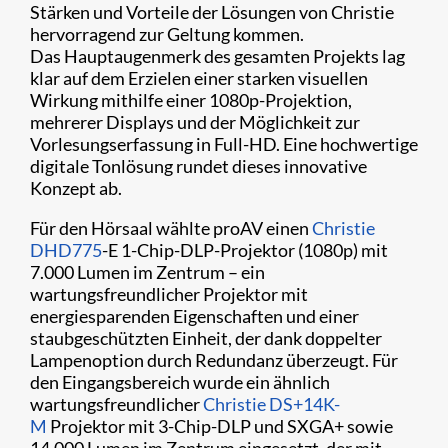
Stärken und Vorteile der Lösungen von Christie
hervorragend zur Geltung kommen.
Das Hauptaugenmerk des gesamten Projekts lag
klar auf dem Erzielen einer starken visuellen
Wirkung mithilfe einer 1080p-Projektion,
mehrerer Displays und der Möglichkeit zur
Vorlesungserfassung in Full-HD. Eine hochwertige
digitale Tonlösung rundet dieses innovative
Konzept ab.
Für den Hörsaal wählte proAV einen
Christie
DHD775
-E 1-Chip-DLP-Projektor (1080p) mit
7.000 Lumen im Zentrum – ein
wartungsfreundlicher Projektor mit
energiesparenden Eigenschaften und einer
staubgeschützten Einheit, der dank doppelter
Lampenoption durch Redundanz überzeugt. Für
den Eingangsbereich wurde ein ähnlich
wartungsfreundlicher
Christie DS+14K-
M
Projektor mit 3-Chip-DLP und SXGA+ sowie