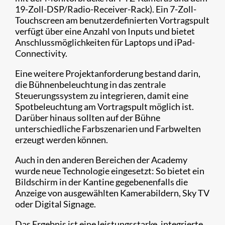
19-Zoll-DSP/Radio-Receiver-Rack). Ein 7-Zoll-
Touchscreen am benutzerdefinierten Vortragspult
verfügt über eine Anzahl von Inputs und bietet
Anschlussmöglichkeiten für Laptops und iPad-
Connectivity.
Eine weitere Projektanforderung bestand darin,
die Bühnenbeleuchtung in das zentrale
Steuerungssystem zu integrieren, damit eine
Spotbeleuchtung am Vortragspult möglich ist.
Darüber hinaus sollten auf der Bühne
unterschiedliche Farbszenarien und Farbwelten
erzeugt werden können.
Auch in den anderen Bereichen der Academy
wurde neue Technologie eingesetzt: So bietet ein
Bildschirm in der Kantine gegebenenfalls die
Anzeige von ausgewählten Kamerabildern, Sky TV
oder Digital Signage.
Das Ergebnis ist eine leistungsstarke, integrierte