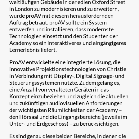
weitläufigen Gebäude in der edlen Oxford Street
in London zu modernisieren und zu erweitern,
wurde proAV mit diesem herausfordernden
Auftrag betraut. proAV sollte ein System
entwerfen und installieren, dass modernste
Technologien einsetzt und den Studenten der
Academy so ein interaktiveres und eingängigeres
Lernerlebnis liefert.
ProAV entwickelte eine integrierte Lösung, die
innovative Projektionstechnologien von Christie
in Verbindung mit Display-, Digital Signage- und
Steuerungssystemen nutzte. Zudem gelang es,
eine Anzahl von veralteten Geräten in das
Konzept einzubeziehen und zugleich die aktuellen
und zukünftigen audiovisuellen Anforderungen
der wichtigsten Räumlichkeiten der Academy –
den Hörsaal und die Eingangsbereiche (jeweils im
Unter- und Erdgeschoss) – zu berücksichtigen.
Es sind genau diese beiden Bereiche, in denen die