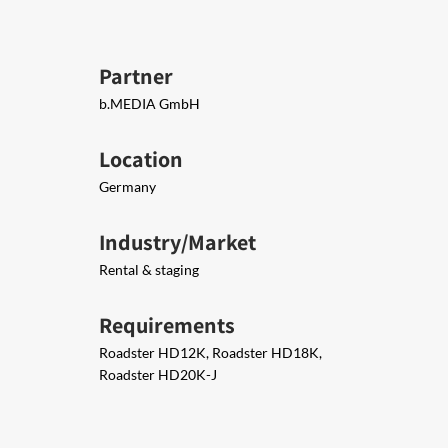
Partner
b.MEDIA GmbH
Location
Germany
Industry/Market
Rental & staging
Requirements
Roadster HD12K, Roadster HD18K,
Roadster HD20K-J