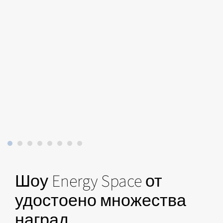
Шоу Energy Space от
удостоено множества
наград