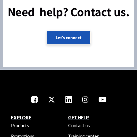
Need help? Contact us.
Let's connect
EXPLORE
GET HELP
Products
Contact us
Promotions
Training center