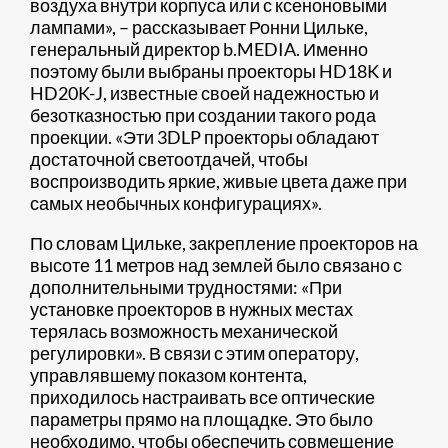
воздуха внутри корпуса или с ксеноновыми
лампами», – рассказывает Ронни Цильке,
генеральный директор b.MEDIA. Именно
поэтому были выбраны проекторы HD18K и
HD20K-J, известные своей надежностью и
безотказностью при создании такого рода
проекции. «Эти 3DLP проекторы обладают
достаточной светоотдачей, чтобы
воспроизводить яркие, живые цвета даже при
самых необычных конфигурациях».
По словам Цильке, закрепление проекторов на
высоте 11 метров над землей было связано с
дополнительными трудностями: «При
установке проекторов в нужных местах
терялась возможность механической
регулировки». В связи с этим оператору,
управлявшему показом контента,
приходилось настраивать все оптические
параметры прямо на площадке. Это было
необходимо, чтобы обеспечить совмещение