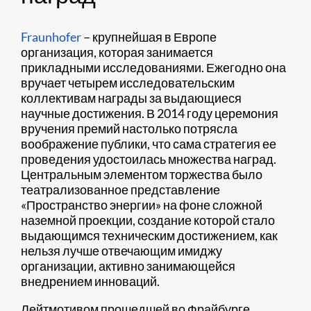
Fraunhofer
– крупнейшая в Европе
организация, которая занимается
прикладными исследованиями. Ежегодно она
вручает четырем исследовательским
коллективам награды за выдающиеся
научные достижения. В 2014 году церемония
вручения премий настолько потрясла
воображение публики, что сама стратегия ее
проведения удостоилась множества наград.
Центральным элементом торжества было
театрализованное представление
«Пространство энергии» на фоне сложной
наземной проекции, создание которой стало
выдающимся техническим достижением, как
нельзя лучше отвечающим имиджу
организации, активно занимающейся
внедрением инноваций.
Лейтмотивом прошедшей во Фрайбурге