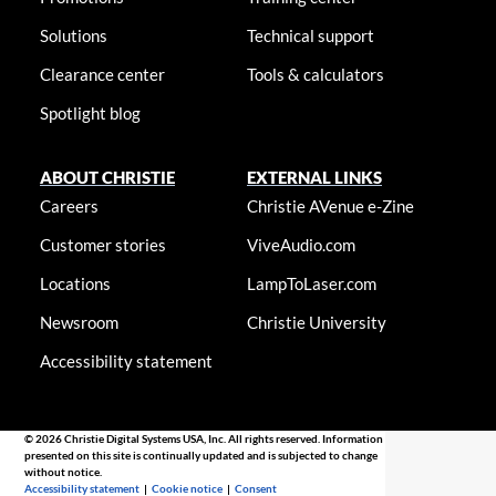
Solutions
Technical support
Clearance center
Tools & calculators
Spotlight blog
ABOUT CHRISTIE
EXTERNAL LINKS
Careers
Christie AVenue e-Zine
Customer stories
ViveAudio.com
Locations
LampToLaser.com
Newsroom
Christie University
Accessibility statement
© 2026 Christie Digital Systems USA, Inc. All rights reserved. Information
presented on this site is continually updated and is subjected to change
without notice.
Accessibility statement
|
Cookie notice
|
Consent