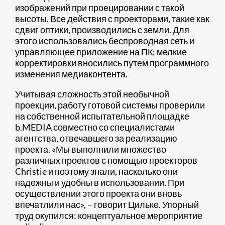
изображений при проецировании с такой
высоты. Все действия с проекторами, такие как
сдвиг оптики, производились с земли. Для
этого использовались беспроводная сеть и
управляющее приложение на ПК; мелкие
корректировки вносились путем программного
изменения медиаконтента.
Учитывая сложность этой необычной
проекции, работу готовой системы проверили
на собственной испытательной площадке
b.MEDIA совместно со специалистами
агентства, отвечавшего за реализацию
проекта. «Мы выполнили множество
различных проектов с помощью проекторов
Christie и поэтому знали, насколько они
надежны и удобны в использовании. При
осуществлении этого проекта они вновь
впечатлили нас», – говорит Цильке. Упорный
труд окупился: концептуальное мероприятие