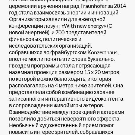
церемонии вручения наград Fraunhofer за 2014
год стала взаимосвязь энергии и инноваций.
Организаторы заявили для ежегодной
конференции лозунг «With new energy» (С
новой энергией), и 700 представителей
финансовых, политических и
исследовательских организаций,
собравшихся во фрайбургском Konzerthaus,
вполне могли понять эти слова буквально.
Гвоздем программы стала потрясающая
наземная проекция размером 15 х 20 метров,
по которой можно было ходить, и которая
располагалась на 4 метра ниже зрителей. Она
представляла собой комбинацию заранее
записанного и интерактивного видеоконтента
в сопровождении живой игры актеров.
Взаимодействие между проекцией и актерами
позволило добиться невероятного эффекта.
Необычный художественный прием помог
повысить интерес зрителей, собравшихся