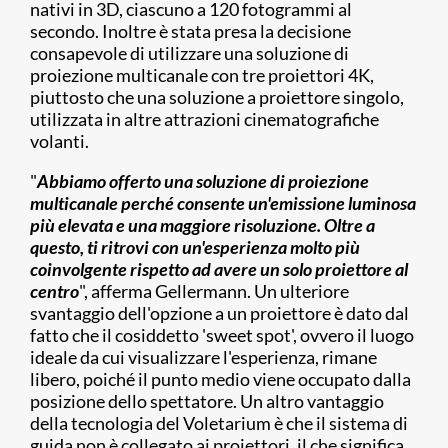
nativi in 3D, ciascuno a 120 fotogrammi al
secondo. Inoltre è stata presa la decisione
consapevole di utilizzare una soluzione di
proiezione multicanale con tre proiettori 4K,
piuttosto che una soluzione a proiettore singolo,
utilizzata in altre attrazioni cinematografiche
volanti.
"
Abbiamo offerto una soluzione di proiezione
multicanale perché consente un'emissione luminosa
più elevata e una maggiore risoluzione. Oltre a
questo, ti ritrovi con un'esperienza molto più
coinvolgente rispetto ad avere un solo proiettore al
centro
", afferma Gellermann. Un ulteriore
svantaggio dell'opzione a un proiettore è dato dal
fatto che il cosiddetto 'sweet spot', ovvero il luogo
ideale da cui visualizzare l'esperienza, rimane
libero, poiché il punto medio viene occupato dalla
posizione dello spettatore. Un altro vantaggio
della tecnologia del Voletarium è che il sistema di
guida non è collegato ai proiettori, il che significa