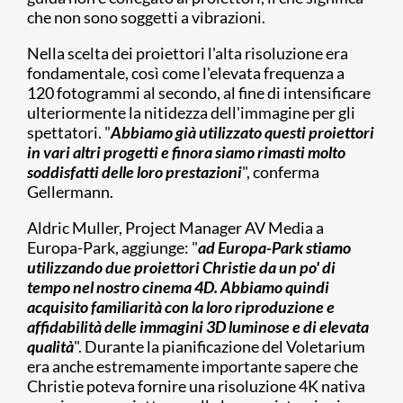
che non sono soggetti a vibrazioni.
Nella scelta dei proiettori l'alta risoluzione era
fondamentale, così come l'elevata frequenza a
120 fotogrammi al secondo, al fine di intensificare
ulteriormente la nitidezza dell'immagine per gli
spettatori. "
Abbiamo già utilizzato questi proiettori
in vari altri progetti e finora siamo rimasti molto
soddisfatti delle loro prestazioni
", conferma
Gellermann.​​
Aldric Muller, Project Manager AV Media a
Europa-Park, aggiunge: "
ad Europa-Park stiamo
utilizzando due proiettori Christie da un po' di
tempo nel nostro cinema 4D. Abbiamo quindi
acquisito familiarità con la loro riproduzione e
affidabilità delle immagini 3D luminose e di elevata
qualità
". Durante la pianificazione del Voletarium
era anche estremamente importante sapere che
Christie poteva fornire una risoluzione 4K nativa