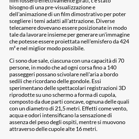
film fossero effettivamente girati, c'è stato
bisogno di una pre-visualizzazione e
dell'animazione di un film dimostrativo per poter
scegliere i temi adatti all'attrazione. Diverse
telecamere dovevano essere posizionate in modo
tale da lavorare insieme per generare un'immagine
che potesse essere proiettata nell'emisfero da 424
m² e nel miglior modo possibile.
Ci sono due sale, ciascuna con una capacità di 70
persone, in modo che ad ogni corsa fino a 140
passeggeri possano scivolare nell'aria a bordo
sedili che ricordano delle gondole. Essi
sperimentano delle spettacolari registrazioni 3D
riprodotte su uno schermo a forma di cupola,
composto da due parti concave, ognuna delle quali
con un diametro di 21,5 metri. Effetti come vento,
acqua e odori intensificano la sensazione di
assenza del peso degli ospiti, mentre si muovono
attraverso delle cupole alte 16 metri.