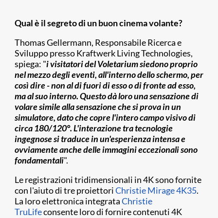
Qual è il segreto di un buon cinema volante?
Thomas Gellermann, Responsabile Ricerca e
Sviluppo presso Kraftwerk Living Technologies,
spiega: "
i visitatori del Voletarium siedono proprio
nel mezzo degli eventi, all'interno dello schermo, per
così dire - non al di fuori di esso o di fronte ad esso,
ma al suo interno. Questo dà loro una sensazione di
volare simile alla sensazione che si prova in un
simulatore, dato che copre l'intero campo visivo di
circa 180/120°. L'interazione tra tecnologie
ingegnose si traduce in un'esperienza intensa e
ovviamente anche delle immagini eccezionali sono
fondamentali
".
Le registrazioni tridimensionali in 4K sono fornite
con l'aiuto di tre proiettori
Christie Mirage 4K35
.
La loro elettronica integrata
Christie
TruLife
consente loro di fornire contenuti 4K