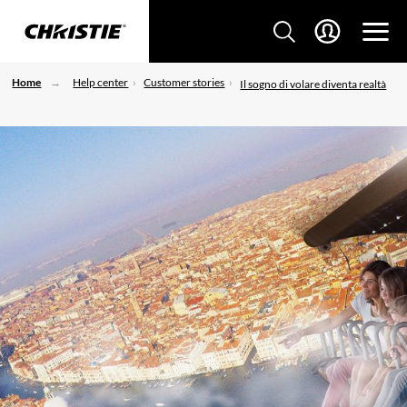
Home
Help center
Customer stories
Il sogno di volare diventa realtà